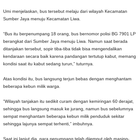
Umi menjelaskan, bus tersebut melaju dari wilayah Kecamatan
Sumber Jaya menuju Kecamatan Liwa.
“Bus itu berpenumpang 18 orang, bus bernomor polisi BG 7901 LP
berangkat dari Sumber Jaya menuju Liwa. Namun saat berada
ditanjakan tersebut, sopir tiba-tiba tidak bisa mengendalikan
kendaraan secara baik karena pandangan tertutup kabut, memang
kondisi saat itu kabut sedang turun,” tuturnya.
Atas kondisi itu, bus langsung terjun bebas dengan menghantam
beberapa kebun milik warga.
“Wilayah tanjakan itu sedikit curam dengan kemiringan 60 derajat,
sehingga bus langsung masuk ke jurang, namun bus sebelumnya
sempat menghantam beberapa kebun milik penduduk sekitar
sehingga lajunya sempat terhenti,” imbuhnya.
Saat ini lanjut dia, para penumpang telah dijemput oleh masing-