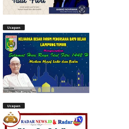
Ucapan
Ucapan