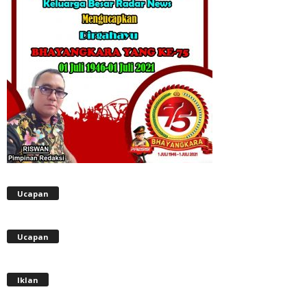
Ucapan
Ucapan
Iklan