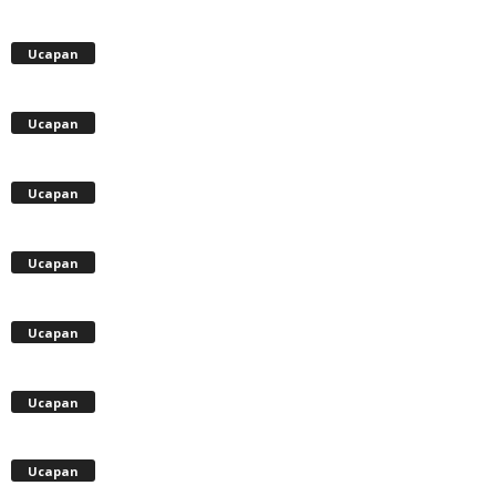
Ucapan
Ucapan
Ucapan
Ucapan
Ucapan
Ucapan
Ucapan