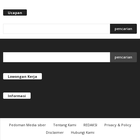
Ucapan
Lowongan Kerja
Informasi
Pedoman Media siber
Tentang Kami
REDAKSI
Privacy & Policy
Disclaimer
Hubungi Kami