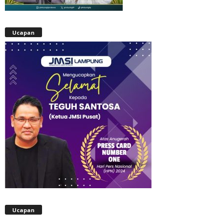
Ucapan
Ucapan