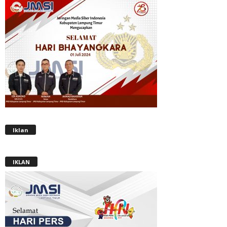
Iklan
IKLAN