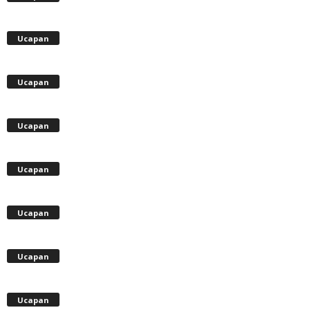
Ucapan
Ucapan
Ucapan
Ucapan
Ucapan
Ucapan
Ucapan