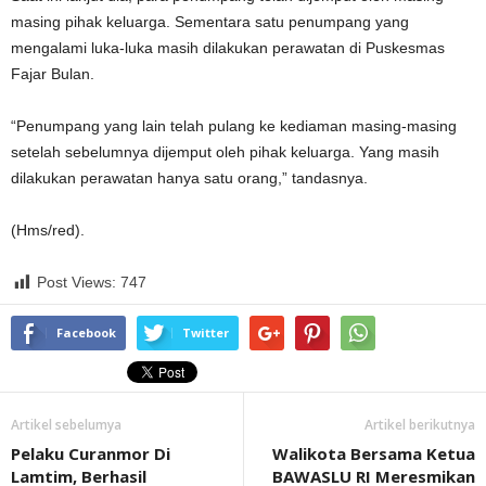
masing pihak keluarga. Sementara satu penumpang yang
mengalami luka-luka masih dilakukan perawatan di Puskesmas
Fajar Bulan.
“Penumpang yang lain telah pulang ke kediaman masing-masing
setelah sebelumnya dijemput oleh pihak keluarga. Yang masih
dilakukan perawatan hanya satu orang,” tandasnya.
(Hms/red).
Post Views:
747
Facebook
Twitter
Artikel sebelumya
Artikel berikutnya
Pelaku Curanmor Di
Walikota Bersama Ketua
Lamtim, Berhasil
BAWASLU RI Meresmikan