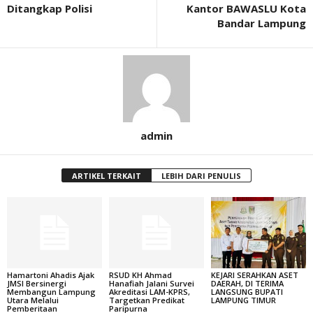
Ditangkap Polisi
Kantor BAWASLU Kota
Bandar Lampung
admin
ARTIKEL TERKAIT
LEBIH DARI PENULIS
Hamartoni Ahadis Ajak
RSUD KH Ahmad
KEJARI SERAHKAN ASET
JMSI Bersinergi
Hanafiah Jalani Survei
DAERAH, DI TERIMA
Membangun Lampung
Akreditasi LAM-KPRS,
LANGSUNG BUPATI
Utara Melalui
Targetkan Predikat
LAMPUNG TIMUR
Pemberitaan
Paripurna