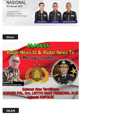
Iklan
IKLAN