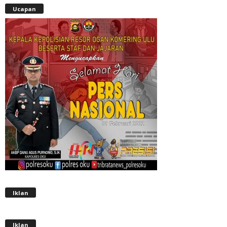
Ucapan
Iklan
Iklan