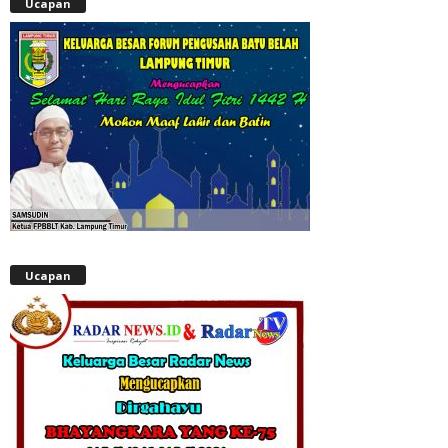
Ucapan
Ucapan