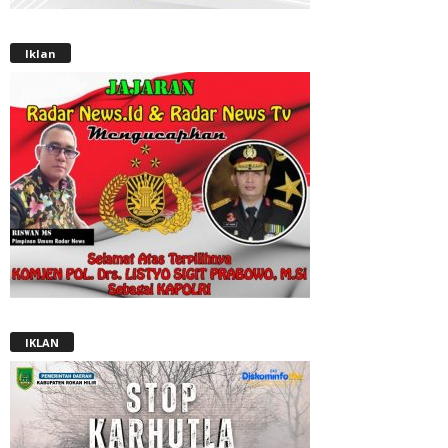
Iklan
IKLAN