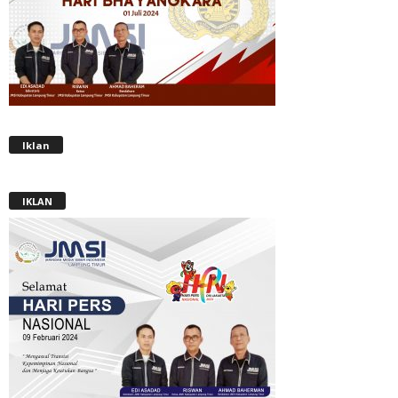
Iklan
IKLAN