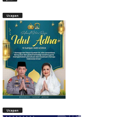
Ucapan
Ucapan