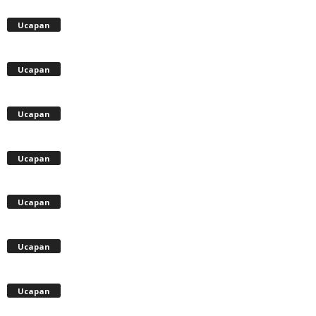
Ucapan
Ucapan
Ucapan
Ucapan
Ucapan
Ucapan
Ucapan