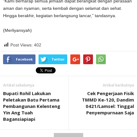
“Kami berharap semua jemaah dapat berangkat dengan perasaan
aman dan nyaman, serta kembali dengan selamat dan sehat.
Hingga berakhir, kegiatan berlangsung lancar,” tandasnya.
(Merliyansyah)
Post Views:
402
Facebook
Twitter
Artikel sebelumya
Artikel berikutnya
Bupati Rohil Lakukan
Cek Pengerjaan Fisik
Peletakan Batu Pertama
TMMD Ke-120, Dandim
Pembangunan Kelenteng
0421/Lamsel: Tinggal
Yin Ang Tuah
Penyempurnaan Saja
Bagansiapiapi