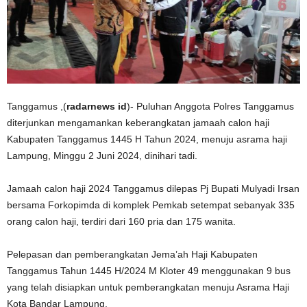
Tanggamus ,(
radarnews id
)- Puluhan Anggota Polres Tanggamus
diterjunkan mengamankan keberangkatan jamaah calon haji
Kabupaten Tanggamus 1445 H Tahun 2024, menuju asrama haji
Lampung, Minggu 2 Juni 2024, dinihari tadi.
Jamaah calon haji 2024 Tanggamus dilepas Pj Bupati Mulyadi Irsan
bersama Forkopimda di komplek Pemkab setempat sebanyak 335
orang calon haji, terdiri dari 160 pria dan 175 wanita.
Pelepasan dan pemberangkatan Jema’ah Haji Kabupaten
Tanggamus Tahun 1445 H/2024 M Kloter 49 menggunakan 9 bus
yang telah disiapkan untuk pemberangkatan menuju Asrama Haji
Kota Bandar Lampung.