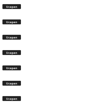
Ucapan
Ucapan
Ucapan
Ucapan
Ucapan
Ucapan
Ucapan