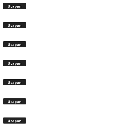
Ucapan
Ucapan
Ucapan
Ucapan
Ucapan
Ucapan
Ucapan