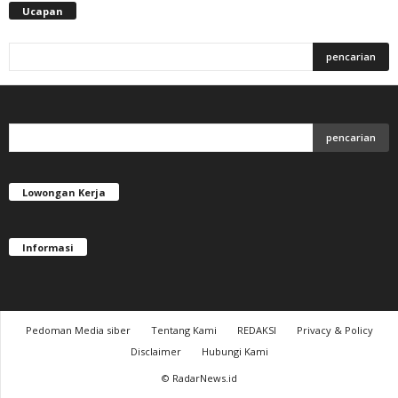
Ucapan
Lowongan Kerja
Informasi
Pedoman Media siber
Tentang Kami
REDAKSI
Privacy & Policy
Disclaimer
Hubungi Kami
© RadarNews.id