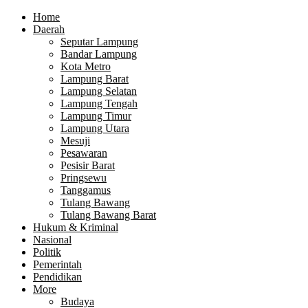
Home
Daerah
Seputar Lampung
Bandar Lampung
Kota Metro
Lampung Barat
Lampung Selatan
Lampung Tengah
Lampung Timur
Lampung Utara
Mesuji
Pesawaran
Pesisir Barat
Pringsewu
Tanggamus
Tulang Bawang
Tulang Bawang Barat
Hukum & Kriminal
Nasional
Politik
Pemerintah
Pendidikan
More
Budaya