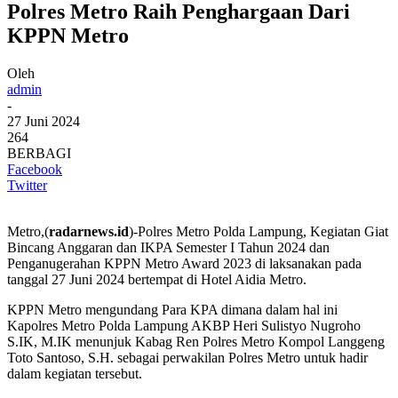
Polres Metro Raih Penghargaan Dari
KPPN Metro
Oleh
admin
-
27 Juni 2024
264
BERBAGI
Facebook
Twitter
Metro,(
radarnews.id
)-Polres Metro Polda Lampung, Kegiatan Giat
Bincang Anggaran dan IKPA Semester I Tahun 2024 dan
Penganugerahan KPPN Metro Award 2023 di laksanakan pada
tanggal 27 Juni 2024 bertempat di Hotel Aidia Metro.
KPPN Metro mengundang Para KPA dimana dalam hal ini
Kapolres Metro Polda Lampung AKBP Heri Sulistyo Nugroho
S.IK, M.IK menunjuk Kabag Ren Polres Metro Kompol Langgeng
Toto Santoso, S.H. sebagai perwakilan Polres Metro untuk hadir
dalam kegiatan tersebut.