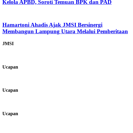
Kelola APBD, Soroti Temuan BPK dan PAD
Hamartoni Ahadis Ajak JMSI Bersinergi
Membangun Lampung Utara Melalui Pemberitaan
JMSI
Ucapan
Ucapan
Ucapan