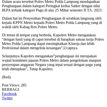
Dalam acara tersebut Polres Metro Polda Lampung mendapatkan
Penghargaan dalam kategori Peringkat kedua Satker dengan nilai
IKPA terbaik kategori Pagu di atas 25 Miliar semester II TA. 2023.
Dalam hal ini Penyerahan Penghargaan di serahkan langsung oleh
kepala KPPN Metro kepada Polres Metro Polda Lampung yang di
wakili oleh Kabag Ren Polres Metro.
Di temui di tempat yang berbeda, Kapolres Metro mengatakan
“dengan hasil yang di capai tersebut di harapkan satuan kerja Polres
Metro Polda Lampung dapat meningkatkan Kinerja dan lebih
Profesional dalam mengelola keuangan”,Ucapnya.
Selanjutnya Kapolres mengatakan”penghargaan ini merupakan
wujud komitmen jajaran Polres Metro dalam pengelolaan maupun
penyerapan anggaran Negara yang tepat sesuai dengan pagu yang
telah ditetapkan”, Tutup Kapolres.
(Red).
Post Views:
285
BERBAGI
Facebook
Twitter