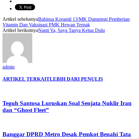
Artikel sebelumya
Babinsa Koramil 13/MK Dampingi Pemberian
Vitamin Dan Vaksinasi PMK Hewan Ternak
Artikel berikutnya
Nanti Ya, Saya Tanya Ketua Dulu
admin
ARTIKEL TERKAIT
LEBIH DARI PENULIS
Teguh Santosa Luruskan Soal Senjata Nuklir Iran
dan “Ghost Fleet”
Banggar DPRD Metro Desak Pemkot Benahi Tata