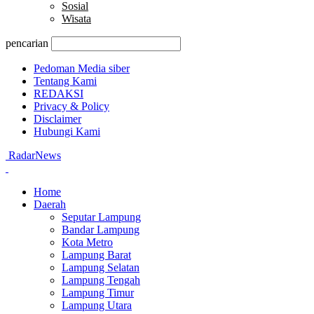
Sosial
Wisata
pencarian
Pedoman Media siber
Tentang Kami
REDAKSI
Privacy & Policy
Disclaimer
Hubungi Kami
RadarNews
Home
Daerah
Seputar Lampung
Bandar Lampung
Kota Metro
Lampung Barat
Lampung Selatan
Lampung Tengah
Lampung Timur
Lampung Utara