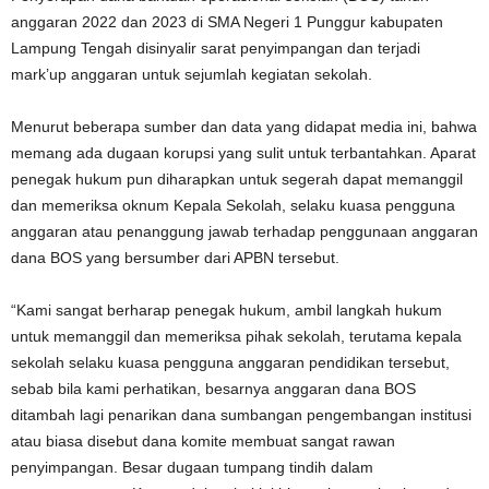
anggaran 2022 dan 2023 di SMA Negeri 1 Punggur kabupaten
Lampung Tengah disinyalir sarat penyimpangan dan terjadi
mark’up anggaran untuk sejumlah kegiatan sekolah.
Menurut beberapa sumber dan data yang didapat media ini, bahwa
memang ada dugaan korupsi yang sulit untuk terbantahkan. Aparat
penegak hukum pun diharapkan untuk segerah dapat memanggil
dan memeriksa oknum Kepala Sekolah, selaku kuasa pengguna
anggaran atau penanggung jawab terhadap penggunaan anggaran
dana BOS yang bersumber dari APBN tersebut.
“Kami sangat berharap penegak hukum, ambil langkah hukum
untuk memanggil dan memeriksa pihak sekolah, terutama kepala
sekolah selaku kuasa pengguna anggaran pendidikan tersebut,
sebab bila kami perhatikan, besarnya anggaran dana BOS
ditambah lagi penarikan dana sumbangan pengembangan institusi
atau biasa disebut dana komite membuat sangat rawan
penyimpangan. Besar dugaan tumpang tindih dalam