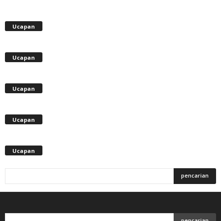
Ucapan
Ucapan
Ucapan
Ucapan
Ucapan