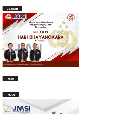
Ucapan
Iklan
IKLAN