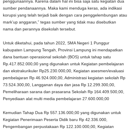
penggunaannya. Karena dalam hal ini bisa saja satu kegiatan dua
sumber pendanaannya. Maka kami menduga keras, ada indikasi
korupsi yang telah terjadi baik dengan cara penggelembungan atau
mark’up anggaran,” tegas sumber yang tidak mau disebutkan
nama dan perannya disekolah tersebut.
Untuk diketahui, pada tahun 2022, SMA Negeri 1 Punggur
kabupaten Lampung Tengah, Provinsi Lampung ini mendapatkan
dana bantuan operasional sekolah (BOS) untuk tahap satu
Rp.417.852.000,00 yang digunakan untuk Kegiatan pembelajaran
dan ekstrakurikuler Rp25.230.000,00, Kegiatan asesmen/evaluasi
pembelajaran Rp 46.924.000,00, Administrasi kegiatan sekolah Rp
73.524.300,00, Langganan daya dan jasa Rp 12.299.300,00,
Pemeliharaan sarana dan prasarana Sekolah Rp 164.409.500,00,
Penyediaan alat multi media pembelajaran 27.600.000,00
Kemudian Tahap Dua Rp 557.136.000,00 yang digunakan untuk
Kegiatan Penerimaan Peserta Didik baru Rp 42.336.000,
Pengembangan perpustakaan Rp 122.100.000,00, Kegiatan