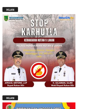
IKLAN
IKLAN