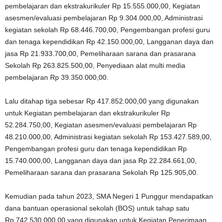
pembelajaran dan ekstrakurikuler Rp 15.555.000,00, Kegiatan
asesmen/evaluasi pembelajaran Rp 9.304.000,00, Administrasi
kegiatan sekolah Rp 68.446.700,00, Pengembangan profesi guru
dan tenaga kependidikan Rp 42.150.000,00, Langganan daya dan
jasa Rp 21.933.700,00, Pemeliharaan sarana dan prasarana
Sekolah Rp 263.825.500,00, Penyediaan alat multi media
pembelajaran Rp 39.350.000,00.
Lalu ditahap tiga sebesar Rp 417.852.000,00 yang digunakan
untuk Kegiatan pembelajaran dan ekstrakurikuler Rp
52.284.750,00, Kegiatan asesmen/evaluasi pembelajaran Rp
48.210.000,00, Administrasi kegiatan sekolah Rp 153.427.589,00,
Pengembangan profesi guru dan tenaga kependidikan Rp
15.740.000,00, Langganan daya dan jasa Rp 22.284.661,00,
Pemeliharaan sarana dan prasarana Sekolah Rp 125.905,00.
Kemudian pada tahun 2023, SMA Negeri 1 Punggur mendapatkan
dana bantuan operasional sekolah (BOS) untuk tahap satu
Rp.742.530.000,00 yang digunakan untuk Kegiatan Penerimaan