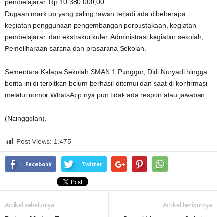
pembelajaran Rp.10.380.000,00.
Dugaan mark up yang paling rawan terjadi ada dibeberapa
kegiatan penggunaan pengembangan perpustakaan, kegiatan
pembelajaran dan ekstrakurikuler, Administrasi kegiatan sekolah,
Pemeliharaan sarana dan prasarana Sekolah.
Sementara Kelapa Sekolah SMAN 1 Punggur, Didi Nuryadi hingga
berita ini di terbitkan belum berhasil ditemui dan saat di konfirmasi
melalui nomor WhatsApp nya pun tidak ada respon atau jawaban.
(Nainggolan).
Post Views:
1.475
Facebook
Twitter
Artikel sebelumya
Artikel berikutnya