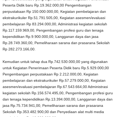
Peserta Didik baru Rp.19.362.000,00 Pengembangan
perpustakaan Rp 150.000.000,00, Kegiatan pembelajaran dan
ekstrakurikuler Rp.51.791.505,00, Kegiatan asesmen/evaluasi
pembelajaran Rp 83.294.000,00, Administrasi kegiatan sekolah
Rp.117.159.969,00, Pengembangan profesi guru dan tenaga
kependidikan Rp.9.900.000,00, Langganan daya dan jasa
Rp.28.749.360,00, Pemeliharaan sarana dan prasarana Sekolah
Rp 282.273.166,00.
Kemudian untuk tahap dua Rp.742.530.000,00 yang digunakan
untuk Kegiatan Penerimaan Peserta Didik baru Rp.5.929.000,00
Pengembangan perpustakaan Rp 2.212.000,00, Kegiatan
pembelajaran dan ekstrakurikuler Rp.57.279.000,00, Kegiatan
asesmen/evaluasi pembelajaran Rp.67.543.664,00 Administrasi
kegiatan sekolah Rp.156.574.495,00, Pengembangan profesi guru
dan tenaga kependidikan Rp.13.394.000,00, Langganan daya dan
jasa Rp.75.734.941,00, Pemeliharaan sarana dan prasarana
Sekolah Rp.353.482.900,00 dan Penyediaan alat multi media