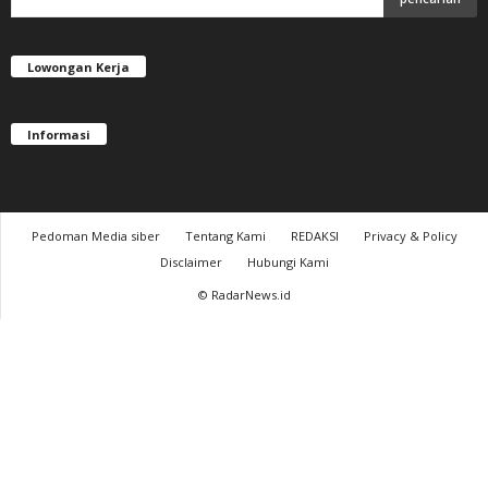
Lowongan Kerja
Informasi
Pedoman Media siber
Tentang Kami
REDAKSI
Privacy & Policy
Disclaimer
Hubungi Kami
© RadarNews.id