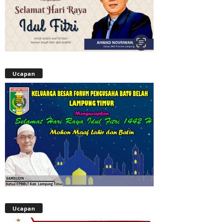
Ucapan
Ucapan