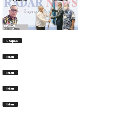
Ucapan
Iklan
Iklan
Iklan
Iklan