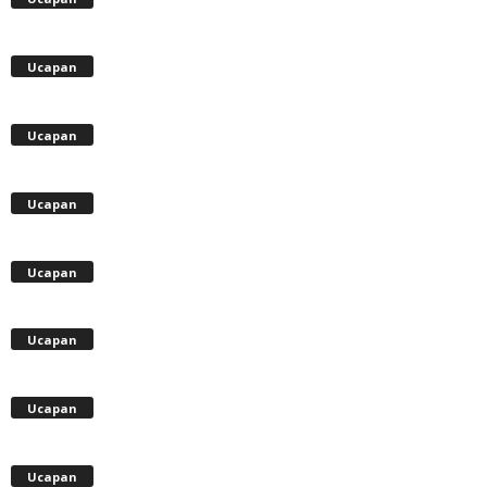
Ucapan
Ucapan
Ucapan
Ucapan
Ucapan
Ucapan
Ucapan