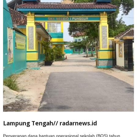
Lampung Tengah// radarnews.id
Penyerapan dana bantuan operasional sekolah (BOS) tahun