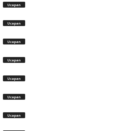
Ucapan
Ucapan
Ucapan
Ucapan
Ucapan
Ucapan
Ucapan