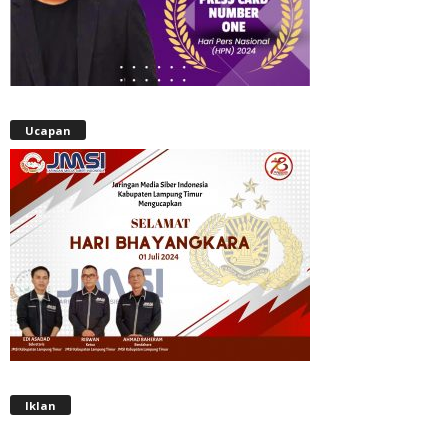
Ucapan
Iklan