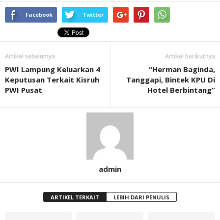
Facebook
Twitter
Artikel sebelumya
Artikel berikutnya
PWI Lampung Keluarkan 4
“Herman Baginda,
Keputusan Terkait Kisruh
Tanggapi, Bintek KPU Di
PWI Pusat
Hotel Berbintang”
admin
ARTIKEL TERKAIT
LEBIH DARI PENULIS