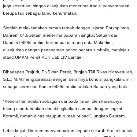
jaga kesatrian, hingga dilanjutkan menerima tradisi penyambutan
berupa tari sebagai tamu kehormatan.
Setelah melaksanakan ramah tamah dengan jajaran Forkopimda,
Danrem 043/Gatam menerima paparan singkat Satuan dari
Dandim 0429/Lamtim bertempat di ruang data Makodim,
dilanjutkan dengan penanaman pohon secara simbolis, meninjau
stand UMKM Persit KCK Cab LIV Lamtim.
Dihadapan Prajurit, PNS dan Persit, Brigjen TNI Rikas Hidayatullah,
S.E., M.M mengapresiasi dengan bersihnya kondisi pangkalan, ini
sebagai cerminan Kodim 0429/Lamtim adalah Satuan yang baik.
“Kebersihan adalah sebagian daripada Iman, oleh karenanya
tolong dipertahankan dan ditingkatkan sampai dengan tingkat
Koramil, rumah dinas maupun rumah pribadi”, ungkap Danrem.
Lebih lanjut, Danrem menyampaikan kepada seluruh Prajurit untuk