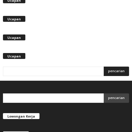
Ucapan
Ucapan
Ucapan
Ucapan
Lowongan Kerja