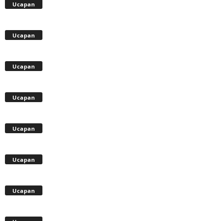
Ucapan
Ucapan
Ucapan
Ucapan
Ucapan
Ucapan
Ucapan