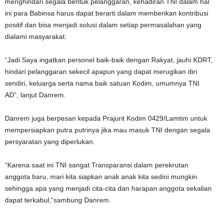
menghindari segala bentuk pelanggaran, kehadiran TNI dalam hal
ini para Babinsa harus dapat berarti dalam memberikan kontribusi
positif dan bisa menjadi solusi dalam setiap permasalahan yang
dialami masyarakat.
“Jadi Saya ingatkan personel baik-baik dengan Rakyat, jauhi KDRT,
hindari pelanggaran sekecil apapun yang dapat merugikan diri
sendiri, keluarga serta nama baik satuan Kodim, umumnya TNI
AD”, lanjut Danrem.
Danrem juga berpesan kepada Prajurit Kodim 0429/Lamtim untuk
mempersiapkan putra putrinya jika mau masuk TNI dengan segala
persyaratan yang diperlukan.
“Karena saat ini TNI sangat Transparansi dalam perekrutan
anggota baru, mari kita siapkan anak anak kita sedini mungkin
sehingga apa yang menjadi cita-cita dan harapan anggota sekalian
dapat terkabul,“sambung Danrem.