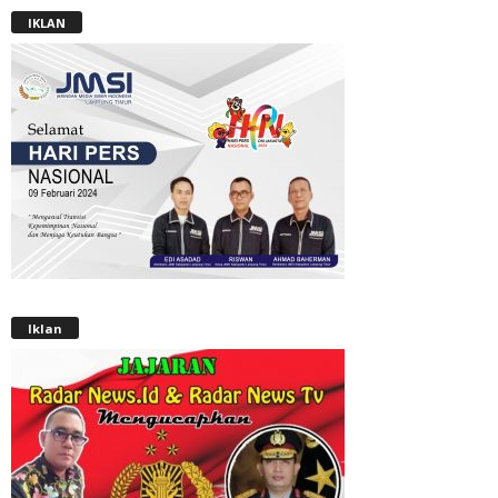
IKLAN
Iklan