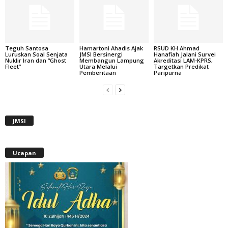
Teguh Santosa
Hamartoni Ahadis Ajak
RSUD KH Ahmad
Luruskan Soal Senjata
JMSI Bersinergi
Hanafiah Jalani Survei
Nuklir Iran dan “Ghost
Membangun Lampung
Akreditasi LAM-KPRS,
Fleet”
Utara Melalui
Targetkan Predikat
Pemberitaan
Paripurna
JMSI
Ucapan