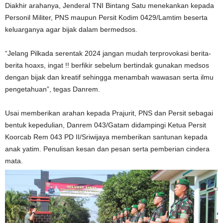
Diakhir arahanya, Jenderal TNI Bintang Satu menekankan kepada
Personil Militer, PNS maupun Persit Kodim 0429/Lamtim beserta
keluarganya agar bijak dalam bermedsos.
“Jelang Pilkada serentak 2024 jangan mudah terprovokasi berita-
berita hoaxs, ingat !! berfikir sebelum bertindak gunakan medsos
dengan bijak dan kreatif sehingga menambah wawasan serta ilmu
pengetahuan”, tegas Danrem.
Usai memberikan arahan kepada Prajurit, PNS dan Persit sebagai
bentuk kepedulian, Danrem 043/Gatam didampingi Ketua Persit
Koorcab Rem 043 PD II/Sriwijaya memberikan santunan kepada
anak yatim. Penulisan kesan dan pesan serta pemberian cindera
mata.