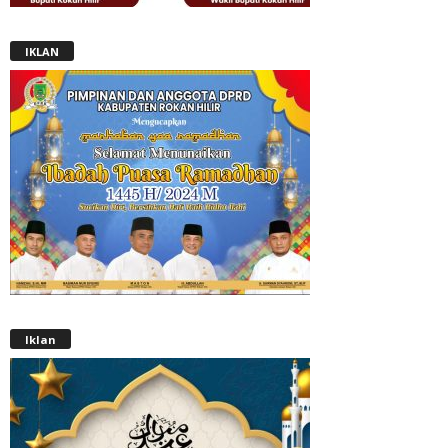
IKLAN
Iklan