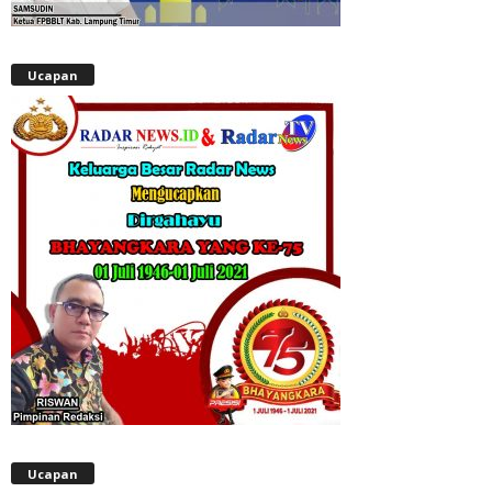
Ucapan
Ucapan