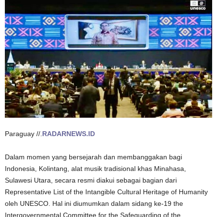
Paraguay //.
RADARNEWS.ID
Dalam momen yang bersejarah dan membanggakan bagi
Indonesia, Kolintang, alat musik tradisional khas Minahasa,
Sulawesi Utara, secara resmi diakui sebagai bagian dari
Representative List of the Intangible Cultural Heritage of Humanity
oleh UNESCO. Hal ini diumumkan dalam sidang ke-19 the
Intergovernmental Committee for the Safeguarding of the