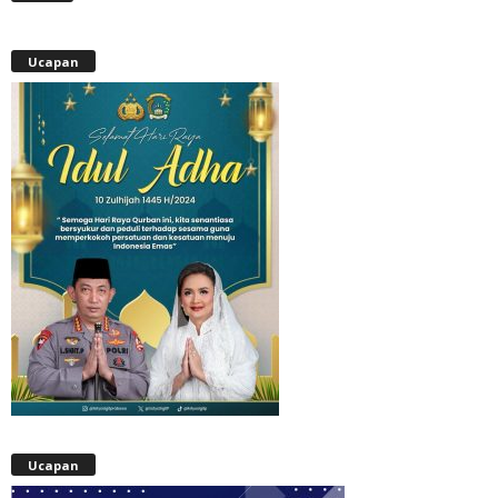
Ucapan
Ucapan