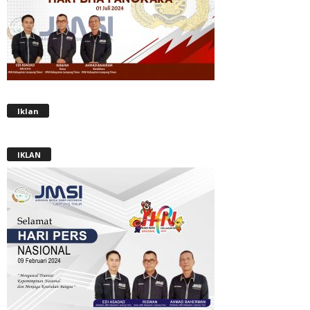
Iklan
IKLAN