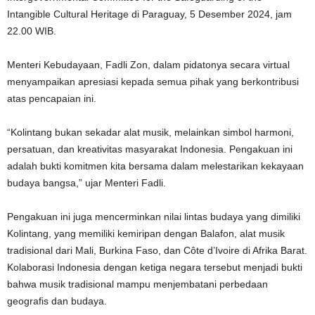
Intangible Cultural Heritage di Paraguay, 5 Desember 2024, jam
22.00 WIB.
Menteri Kebudayaan, Fadli Zon, dalam pidatonya secara virtual
menyampaikan apresiasi kepada semua pihak yang berkontribusi
atas pencapaian ini.
“Kolintang bukan sekadar alat musik, melainkan simbol harmoni,
persatuan, dan kreativitas masyarakat Indonesia. Pengakuan ini
adalah bukti komitmen kita bersama dalam melestarikan kekayaan
budaya bangsa,” ujar Menteri Fadli.
Pengakuan ini juga mencerminkan nilai lintas budaya yang dimiliki
Kolintang, yang memiliki kemiripan dengan Balafon, alat musik
tradisional dari Mali, Burkina Faso, dan Côte d’Ivoire di Afrika Barat.
Kolaborasi Indonesia dengan ketiga negara tersebut menjadi bukti
bahwa musik tradisional mampu menjembatani perbedaan
geografis dan budaya.