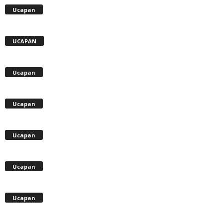
Ucapan
UCAPAN
Ucapan
Ucapan
Ucapan
Ucapan
Ucapan