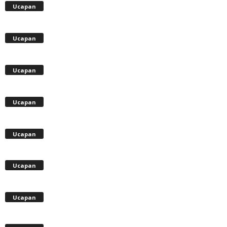
Ucapan
Ucapan
Ucapan
Ucapan
Ucapan
Ucapan
Ucapan