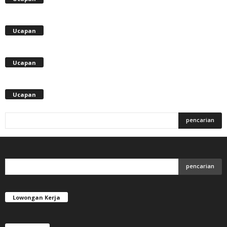
Ucapan
Ucapan
Ucapan
Lowongan Kerja