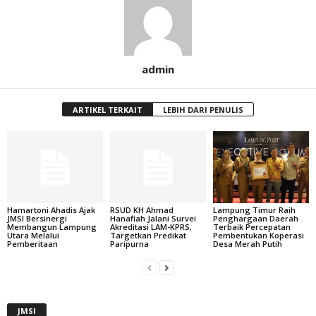
admin
ARTIKEL TERKAIT
LEBIH DARI PENULIS
Hamartoni Ahadis Ajak
RSUD KH Ahmad
Lampung Timur Raih
JMSI Bersinergi
Hanafiah Jalani Survei
Penghargaan Daerah
Membangun Lampung
Akreditasi LAM-KPRS,
Terbaik Percepatan
Utara Melalui
Targetkan Predikat
Pembentukan Koperasi
Pemberitaan
Paripurna
Desa Merah Putih
JMSI