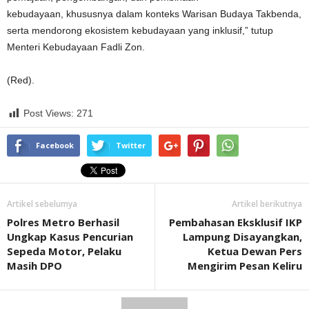
kebudayaan, khususnya dalam konteks Warisan Budaya Takbenda,
serta mendorong ekosistem kebudayaan yang inklusif,” tutup
Menteri Kebudayaan Fadli Zon.
(Red).
Post Views:
271
Facebook
Twitter
Artikel sebelumya
Artikel berikutnya
Polres Metro Berhasil
Pembahasan Eksklusif IKP
Ungkap Kasus Pencurian
Lampung Disayangkan,
Sepeda Motor, Pelaku
Ketua Dewan Pers
Masih DPO
Mengirim Pesan Keliru