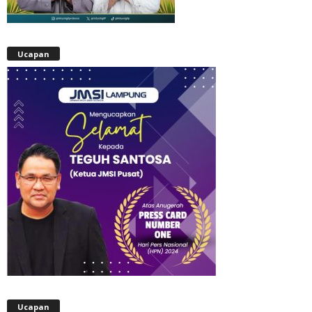
Ucapan
Ucapan