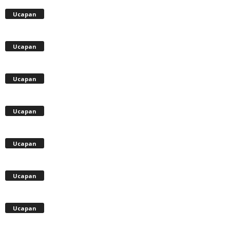
Ucapan
Ucapan
Ucapan
Ucapan
Ucapan
Ucapan
Ucapan