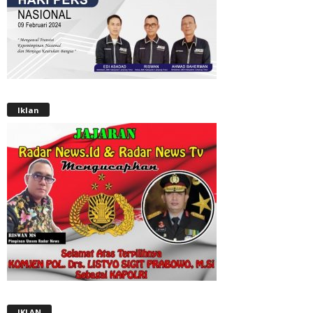
Iklan
IKLAN