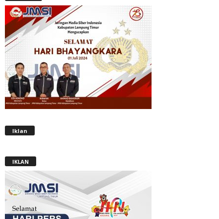
Iklan
IKLAN