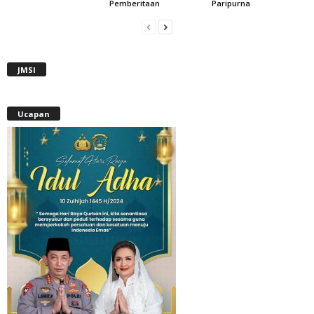
Pemberitaan
Paripurna
JMSI
Ucapan