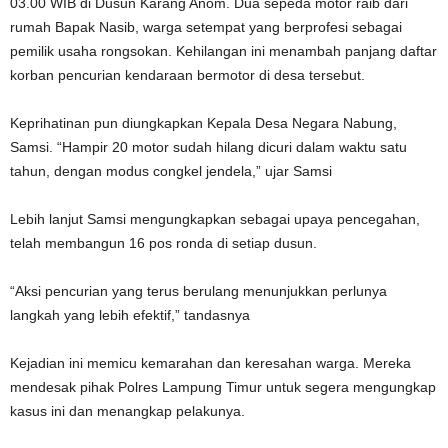
03.00 WIB di Dusun Karang Anom. Dua sepeda motor raib dari
rumah Bapak Nasib, warga setempat yang berprofesi sebagai
pemilik usaha rongsokan. Kehilangan ini menambah panjang daftar
korban pencurian kendaraan bermotor di desa tersebut.
Keprihatinan pun diungkapkan Kepala Desa Negara Nabung,
Samsi. “Hampir 20 motor sudah hilang dicuri dalam waktu satu
tahun, dengan modus congkel jendela,” ujar Samsi
Lebih lanjut Samsi mengungkapkan sebagai upaya pencegahan,
telah membangun 16 pos ronda di setiap dusun.
“Aksi pencurian yang terus berulang menunjukkan perlunya
langkah yang lebih efektif,” tandasnya
Kejadian ini memicu kemarahan dan keresahan warga. Mereka
mendesak pihak Polres Lampung Timur untuk segera mengungkap
kasus ini dan menangkap pelakunya.