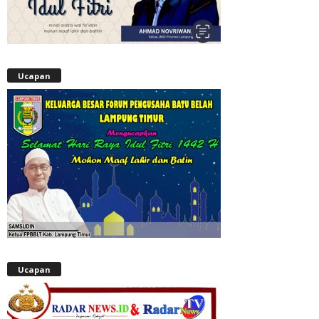
Ucapan
Ucapan