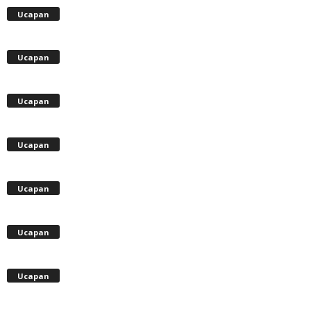
Ucapan
Ucapan
Ucapan
Ucapan
Ucapan
Ucapan
Ucapan