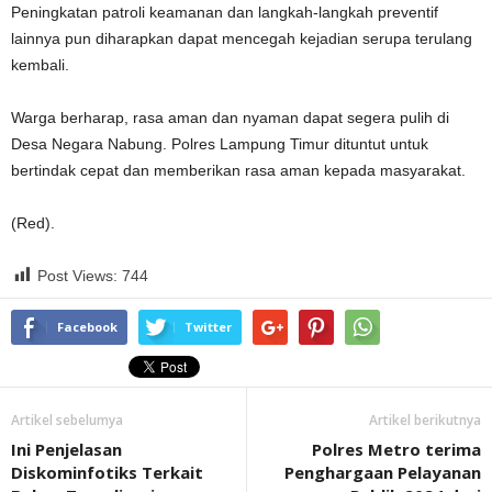
Peningkatan patroli keamanan dan langkah-langkah preventif
lainnya pun diharapkan dapat mencegah kejadian serupa terulang
kembali.
Warga berharap, rasa aman dan nyaman dapat segera pulih di
Desa Negara Nabung. Polres Lampung Timur dituntut untuk
bertindak cepat dan memberikan rasa aman kepada masyarakat.
(Red).
Post Views:
744
Facebook
Twitter
Artikel sebelumya
Artikel berikutnya
Ini Penjelasan
Polres Metro terima
Diskominfotiks Terkait
Penghargaan Pelayanan