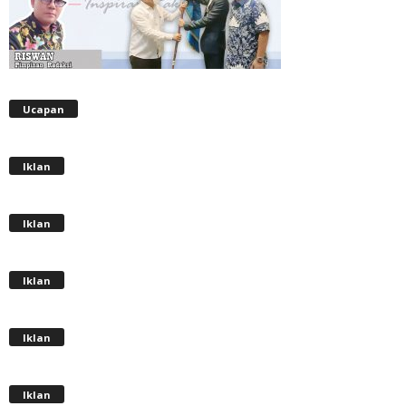
Ucapan
Iklan
Iklan
Iklan
Iklan
Iklan