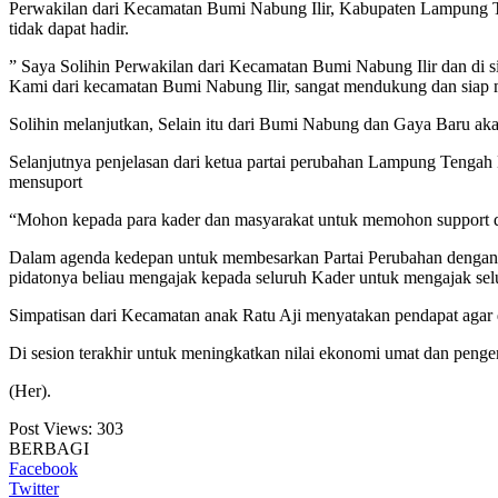
Perwakilan dari Kecamatan Bumi Nabung Ilir, Kabupaten Lampung Te
tidak dapat hadir.
” Saya Solihin Perwakilan dari Kecamatan Bumi Nabung Ilir dan di si
Kami dari kecamatan Bumi Nabung Ilir, sangat mendukung dan siap
Solihin melanjutkan, Selain itu dari Bumi Nabung dan Gaya Baru ak
Selanjutnya penjelasan dari ketua partai perubahan Lampung Teng
mensuport
“Mohon kepada para kader dan masyarakat untuk memohon support 
Dalam agenda kedepan untuk membesarkan Partai Perubahan dengan g
pidatonya beliau mengajak kepada seluruh Kader untuk mengajak selu
Simpatisan dari Kecamatan anak Ratu Aji menyatakan pendapat agar d
Di sesion terakhir untuk meningkatkan nilai ekonomi umat dan pe
(Her).
Post Views:
303
BERBAGI
Facebook
Twitter