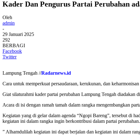
Kader Dan Pengurus Partai Perubahan ad
Oleh
admin
-
29 Januari 2025
292
BERBAGI
Facebook
Twitter
Lampung Tengah //
Radarnews.id
Cara untuk memperkuat persaudaraan, kerukunan, dan keharmonisan ma
Giat silaturahmi kader partai perubahan Lampung Tengah diadakan 
Acara di isi dengan ramah tamah dalam rangka mengembangkan parta
Kegiatan yang di gelar dalam agenda “Ngopi Bareng”, tersebut di 
kegiatan ini dalam rangka ingin berkontribusi dalam partai perubahan.
” Alhamdulilah kegiatan ini dapat berjalan dan kegiatan ini dalam ran