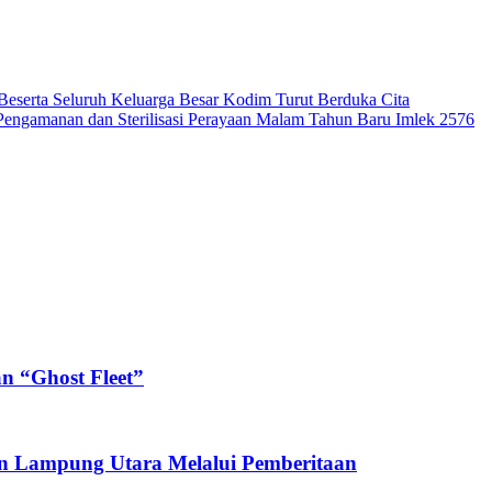
serta Seluruh Keluarga Besar Kodim Turut Berduka Cita
 Pengamanan dan Sterilisasi Perayaan Malam Tahun Baru Imlek 2576
n “Ghost Fleet”
n Lampung Utara Melalui Pemberitaan