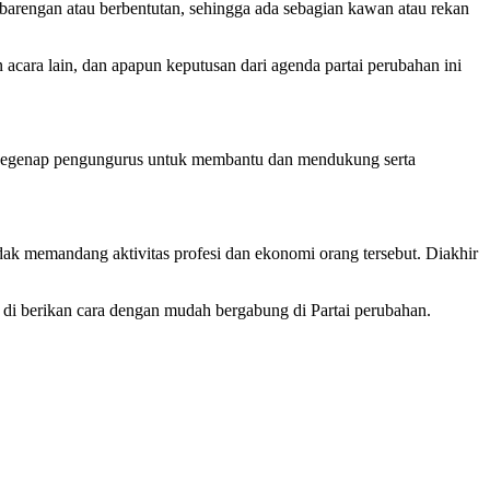
arengan atau berbentutan, sehingga ada sebagian kawan atau rekan
acara lain, dan apapun keputusan dari agenda partai perubahan ini
n segenap pengungurus untuk membantu dan mendukung serta
 memandang aktivitas profesi dan ekonomi orang tersebut. Diakhir
 di berikan cara dengan mudah bergabung di Partai perubahan.