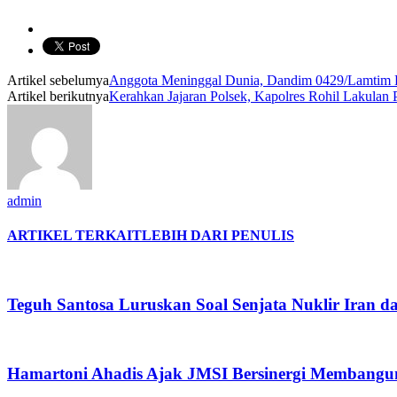
Artikel sebelumya
Anggota Meninggal Dunia, Dandim 0429/Lamtim Be
Artikel berikutnya
Kerahkan Jajaran Polsek, Kapolres Rohil Lakulan
admin
ARTIKEL TERKAIT
LEBIH DARI PENULIS
Teguh Santosa Luruskan Soal Senjata Nuklir Iran da
Hamartoni Ahadis Ajak JMSI Bersinergi Membangu