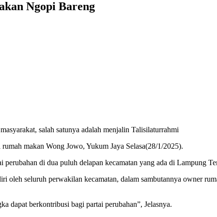
akan Ngopi Bareng
syarakat, salah satunya adalah menjalin Talisilaturrahmi
di rumah makan Wong Jowo, Yukum Jaya Selasa(28/1/2025).
i perubahan di dua puluh delapan kecamatan yang ada di Lampung Te
hadiri oleh seluruh perwakilan kecamatan, dalam sambutannya owner
gka dapat berkontribusi bagi partai perubahan”, Jelasnya.