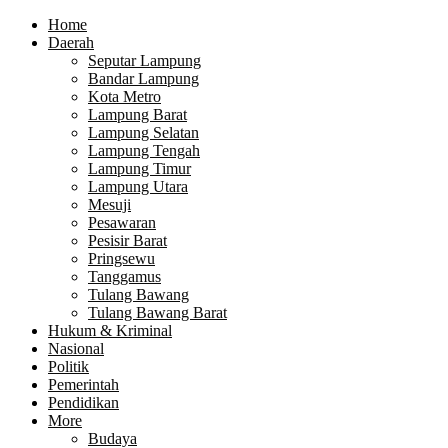
Home
Daerah
Seputar Lampung
Bandar Lampung
Kota Metro
Lampung Barat
Lampung Selatan
Lampung Tengah
Lampung Timur
Lampung Utara
Mesuji
Pesawaran
Pesisir Barat
Pringsewu
Tanggamus
Tulang Bawang
Tulang Bawang Barat
Hukum & Kriminal
Nasional
Politik
Pemerintah
Pendidikan
More
Budaya