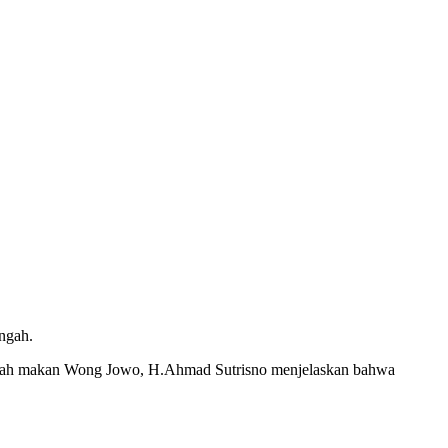
ngah.
 rumah makan Wong Jowo, H.Ahmad Sutrisno menjelaskan bahwa