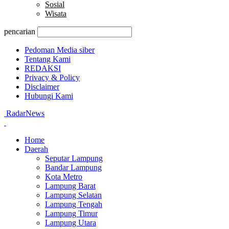
Sosial
Wisata
pencarian
Pedoman Media siber
Tentang Kami
REDAKSI
Privacy & Policy
Disclaimer
Hubungi Kami
RadarNews
Home
Daerah
Seputar Lampung
Bandar Lampung
Kota Metro
Lampung Barat
Lampung Selatan
Lampung Tengah
Lampung Timur
Lampung Utara