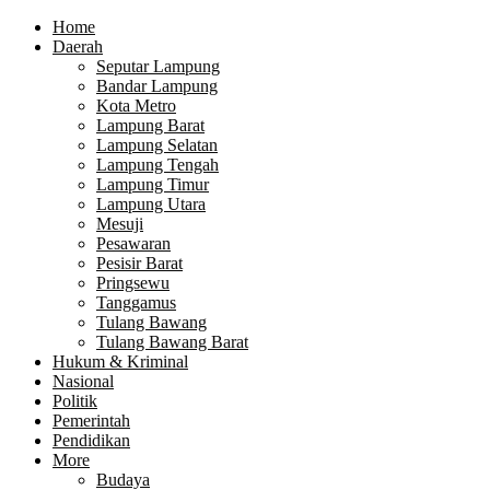
Home
Daerah
Seputar Lampung
Bandar Lampung
Kota Metro
Lampung Barat
Lampung Selatan
Lampung Tengah
Lampung Timur
Lampung Utara
Mesuji
Pesawaran
Pesisir Barat
Pringsewu
Tanggamus
Tulang Bawang
Tulang Bawang Barat
Hukum & Kriminal
Nasional
Politik
Pemerintah
Pendidikan
More
Budaya