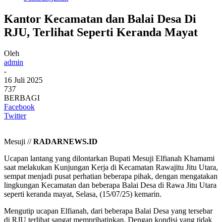
Kantor Kecamatan dan Balai Desa Di
RJU, Terlihat Seperti Keranda Mayat
Oleh
admin
-
16 Juli 2025
737
BERBAGI
Facebook
Twitter
Mesuji //
RADARNEWS.ID
Ucapan lantang yang dilontarkan Bupati Mesuji Elfianah Khamami
saat melakukan Kunjungan Kerja di Kecamatan Rawajitu Jitu Utara,
sempat menjadi pusat perhatian beberapa pihak, dengan mengatakan
lingkungan Kecamatan dan beberapa Balai Desa di Rawa Jitu Utara
seperti keranda mayat, Selasa, (15/07/25) kemarin.
Mengutip ucapan Elfianah, dari beberapa Balai Desa yang tersebar
di RJU terlihat sangat memprihatinkan. Dengan kondisi yang tidak