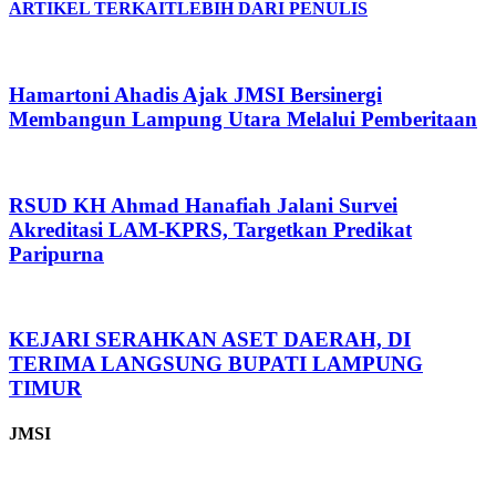
ARTIKEL TERKAIT
LEBIH DARI PENULIS
Hamartoni Ahadis Ajak JMSI Bersinergi
Membangun Lampung Utara Melalui Pemberitaan
RSUD KH Ahmad Hanafiah Jalani Survei
Akreditasi LAM-KPRS, Targetkan Predikat
Paripurna
KEJARI SERAHKAN ASET DAERAH, DI
TERIMA LANGSUNG BUPATI LAMPUNG
TIMUR
JMSI