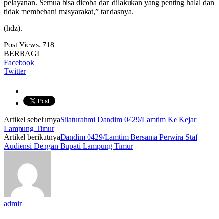
pelayanan. Semua bisa dicoba dan dilakukan yang penting halal dan
tidak membebani masyarakat,” tandasnya.
(hdz).
Post Views:
718
BERBAGI
Facebook
Twitter
Artikel sebelumya
Silaturahmi Dandim 0429/Lamtim Ke Kejari
Lampung Timur
Artikel berikutnya
Dandim 0429/Lamtim Bersama Perwira Staf
Audiensi Dengan Bupati Lampung Timur
admin