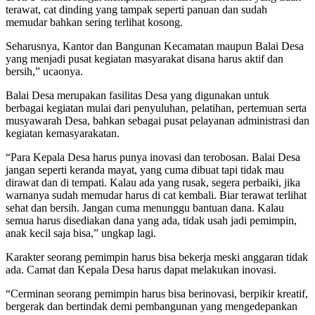
terawat, cat dinding yang tampak seperti panuan dan sudah
memudar bahkan sering terlihat kosong.
Seharusnya, Kantor dan Bangunan Kecamatan maupun Balai Desa
yang menjadi pusat kegiatan masyarakat disana harus aktif dan
bersih,” ucaonya.
Balai Desa merupakan fasilitas Desa yang digunakan untuk
berbagai kegiatan mulai dari penyuluhan, pelatihan, pertemuan serta
musyawarah Desa, bahkan sebagai pusat pelayanan administrasi dan
kegiatan kemasyarakatan.
“Para Kepala Desa harus punya inovasi dan terobosan. Balai Desa
jangan seperti keranda mayat, yang cuma dibuat tapi tidak mau
dirawat dan di tempati. Kalau ada yang rusak, segera perbaiki, jika
warnanya sudah memudar harus di cat kembali. Biar terawat terlihat
sehat dan bersih. Jangan cuma menunggu bantuan dana. Kalau
semua harus disediakan dana yang ada, tidak usah jadi pemimpin,
anak kecil saja bisa,” ungkap lagi.
Karakter seorang pemimpin harus bisa bekerja meski anggaran tidak
ada. Camat dan Kepala Desa harus dapat melakukan inovasi.
“Cerminan seorang pemimpin harus bisa berinovasi, berpikir kreatif,
bergerak dan bertindak demi pembangunan yang mengedepankan