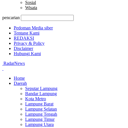
Sosial
Wisata
pencarian
Pedoman Media siber
Tentang Kami
REDAKSI
Privacy & Policy
Disclaimer
Hubungi Kami
RadarNews
Home
Daerah
Seputar Lampung
Bandar Lampung
Kota Metro
Lampung Barat
Lampung Selatan
Lampung Tengah
Lampung Timur
Lampung Utara