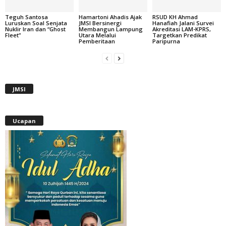
Teguh Santosa
Hamartoni Ahadis Ajak
RSUD KH Ahmad
Luruskan Soal Senjata
JMSI Bersinergi
Hanafiah Jalani Survei
Nuklir Iran dan “Ghost
Membangun Lampung
Akreditasi LAM-KPRS,
Fleet”
Utara Melalui
Targetkan Predikat
Pemberitaan
Paripurna
JMSI
Ucapan