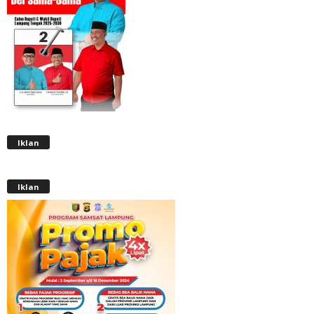
Iklan
Iklan