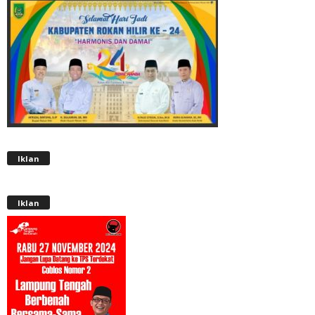
Iklan
Iklan