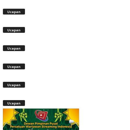
Ucapan
Ucapan
Ucapan
Ucapan
Ucapan
Ucapan