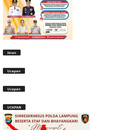
Iklan
Ucapan
Ucapan
UCAPAN