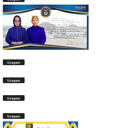
Ucapan
Ucapan
Ucapan
Ucapan