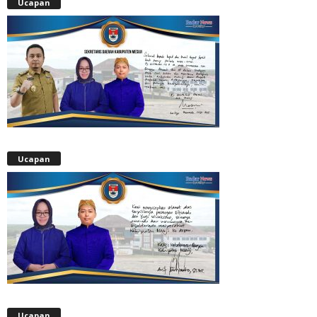
Ucapan
Ucapan
Ucapan