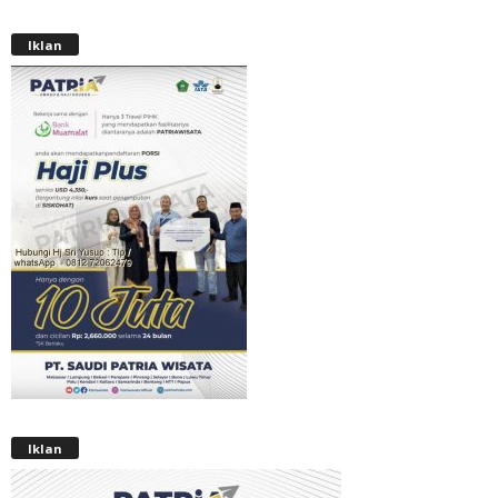
Iklan
Iklan