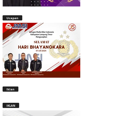
Ucapan
Iklan
IKLAN