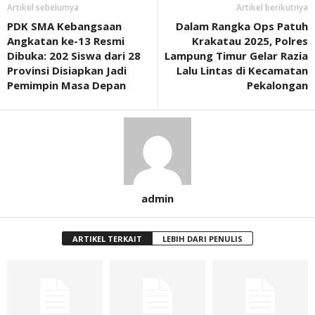
Artikel sebelumya
Artikel berikutnya
PDK SMA Kebangsaan
Dalam Rangka Ops Patuh
Angkatan ke-13 Resmi
Krakatau 2025, Polres
Dibuka: 202 Siswa dari 28
Lampung Timur Gelar Razia
Provinsi Disiapkan Jadi
Lalu Lintas di Kecamatan
Pemimpin Masa Depan
Pekalongan
admin
ARTIKEL TERKAIT
LEBIH DARI PENULIS