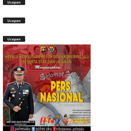
Ucapan
Ucapan
Ucapan