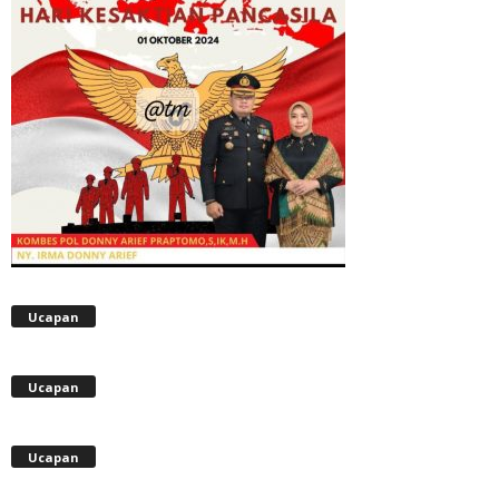
Ucapan
Ucapan
Ucapan