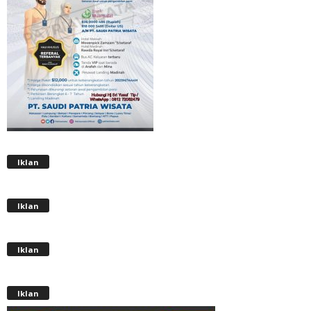
Iklan
Iklan
Iklan
Iklan