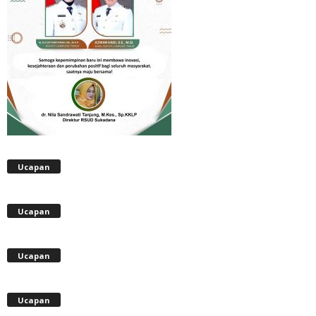
Ucapan
Ucapan
Ucapan
Ucapan