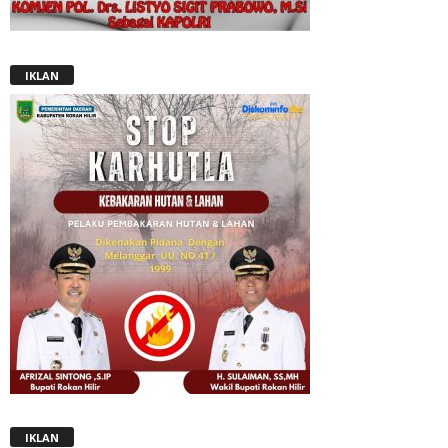
IKLAN
IKLAN