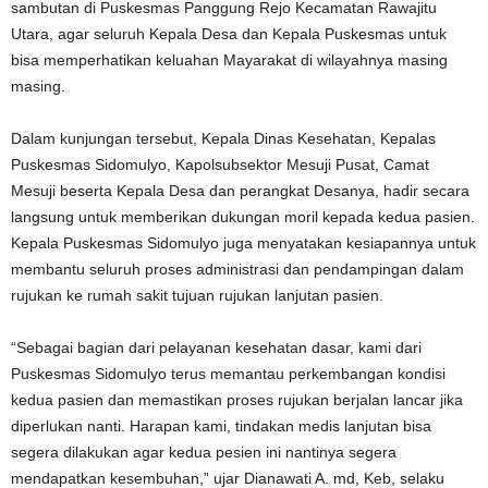
sambutan di Puskesmas Panggung Rejo Kecamatan Rawajitu
Utara, agar seluruh Kepala Desa dan Kepala Puskesmas untuk
bisa memperhatikan keluahan Mayarakat di wilayahnya masing
masing.
Dalam kunjungan tersebut, Kepala Dinas Kesehatan, Kepalas
Puskesmas Sidomulyo, Kapolsubsektor Mesuji Pusat, Camat
Mesuji beserta Kepala Desa dan perangkat Desanya, hadir secara
langsung untuk memberikan dukungan moril kepada kedua pasien.
Kepala Puskesmas Sidomulyo juga menyatakan kesiapannya untuk
membantu seluruh proses administrasi dan pendampingan dalam
rujukan ke rumah sakit tujuan rujukan lanjutan pasien.
“Sebagai bagian dari pelayanan kesehatan dasar, kami dari
Puskesmas Sidomulyo terus memantau perkembangan kondisi
kedua pasien dan memastikan proses rujukan berjalan lancar jika
diperlukan nanti. Harapan kami, tindakan medis lanjutan bisa
segera dilakukan agar kedua pesien ini nantinya segera
mendapatkan kesembuhan,” ujar Dianawati A. md, Keb, selaku