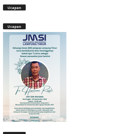
Ucapan
Ucapan