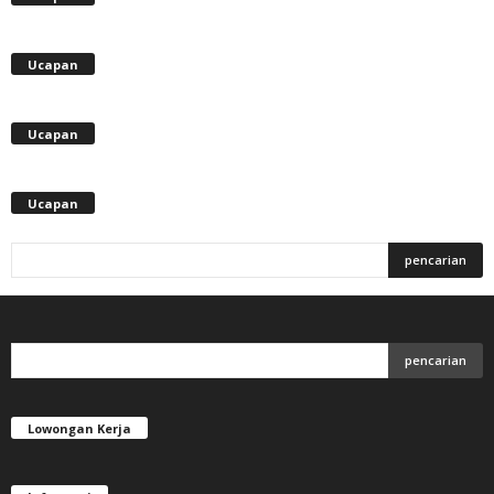
Ucapan
Ucapan
Ucapan
Lowongan Kerja