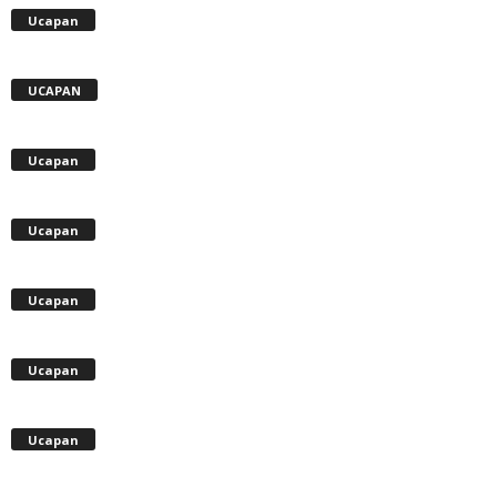
Ucapan
UCAPAN
Ucapan
Ucapan
Ucapan
Ucapan
Ucapan