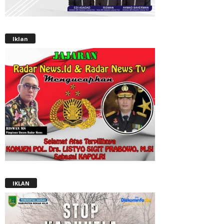
Iklan
IKLAN