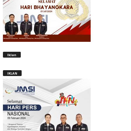
Iklan
IKLAN