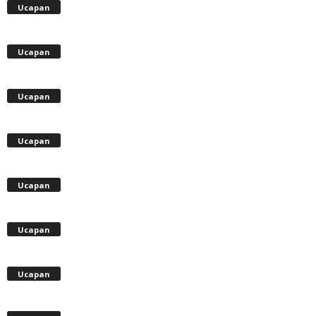
Ucapan
Ucapan
Ucapan
Ucapan
Ucapan
Ucapan
Ucapan