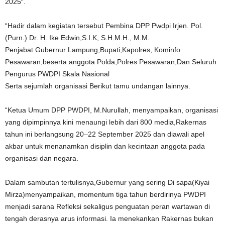
2025″.
“Hadir dalam kegiatan tersebut Pembina DPP Pwdpi Irjen. Pol.
(Purn.) Dr. H. Ike Edwin,S.I.K, S.H.M.H., M.M.
Penjabat Gubernur Lampung,Bupati,Kapolres, Kominfo
Pesawaran,beserta anggota Polda,Polres Pesawaran,Dan Seluruh
Pengurus PWDPI Skala Nasional
Serta sejumlah organisasi Berikut tamu undangan lainnya.
“Ketua Umum DPP PWDPI, M.Nurullah, menyampaikan, organisasi
yang dipimpinnya kini menaungi lebih dari 800 media,Rakernas
tahun ini berlangsung 20–22 September 2025 dan diawali apel
akbar untuk menanamkan disiplin dan kecintaan anggota pada
organisasi dan negara.
Dalam sambutan tertulisnya,Gubernur yang sering Di sapa(Kiyai
Mirza)menyampaikan, momentum tiga tahun berdirinya PWDPI
menjadi sarana Refleksi sekaligus penguatan peran wartawan di
tengah derasnya arus informasi. Ia menekankan Rakernas bukan