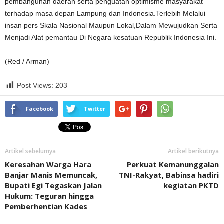
pembangunan daerah serta penguatan optimisme masyarakat
terhadap masa depan Lampung dan Indonesia.Terlebih Melalui
insan pers Skala Nasional Maupun Lokal,Dalam Mewujudkan Serta
Menjadi Alat pemantau Di Negara kesatuan Republik Indonesia Ini.
(Red / Arman)
Post Views:
203
Facebook
Twitter
Artikel sebelumya
Artikel berikutnya
Keresahan Warga Hara
Perkuat Kemanunggalan
Banjar Manis Memuncak,
TNI-Rakyat, Babinsa hadiri
Bupati Egi Tegaskan Jalan
kegiatan PKTD
Hukum: Teguran hingga
Pemberhentian Kades