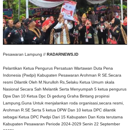
Pesawaran Lampung //
RADARNEWS.ID
Pelantikan Ketua Pengurus Persatuan Wartawan Duta Pena
Indonesia (Pwdpi) Kabupaten Pesawaran Arohman R SE.Secara
resmi Dilantik Oleh M.Nurulloh Rs,Selaku Ketua Umum skala
Nasional Secara Sah Melantik Serta Menyumpah 5 ketua pengurus
Dpw Dan 10 Ketua Dpc Di gedung Graha Bintang propinsi
Lampung,Guna Untuk menjalankan roda organisasi,secara resmi,
Arohman R.SE Serta 5 ketua DPW Dan 10 ketua DPC dilantik
sebagai Ketua DPC Pwdpi Dari 15 Kabupaten Dan Kota terutama
Kabupaten Pesawaran Periode 2024-2029 Senin 22 September