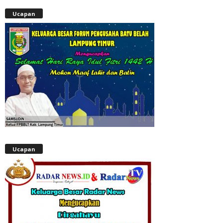
Ucapan
Ucapan