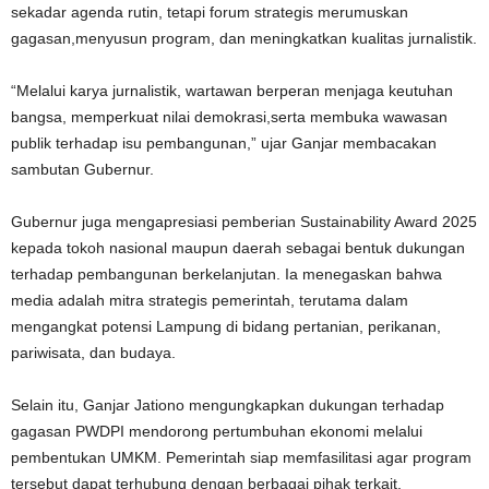
sekadar agenda rutin, tetapi forum strategis merumuskan
gagasan,menyusun program, dan meningkatkan kualitas jurnalistik.
“Melalui karya jurnalistik, wartawan berperan menjaga keutuhan
bangsa, memperkuat nilai demokrasi,serta membuka wawasan
publik terhadap isu pembangunan,” ujar Ganjar membacakan
sambutan Gubernur.
Gubernur juga mengapresiasi pemberian Sustainability Award 2025
kepada tokoh nasional maupun daerah sebagai bentuk dukungan
terhadap pembangunan berkelanjutan. Ia menegaskan bahwa
media adalah mitra strategis pemerintah, terutama dalam
mengangkat potensi Lampung di bidang pertanian, perikanan,
pariwisata, dan budaya.
Selain itu, Ganjar Jationo mengungkapkan dukungan terhadap
gagasan PWDPI mendorong pertumbuhan ekonomi melalui
pembentukan UMKM. Pemerintah siap memfasilitasi agar program
tersebut dapat terhubung dengan berbagai pihak terkait.