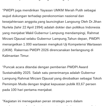
“PWDPI juga mendirikan Yayasan UMKM Merah Putih sebagai
wujud dukungan terhadap perekonomian nasional dan
kesejahteraan anggota,yang launcingkan Langsung Oleh Dr.Jihan
Nurlela (lahir 22 April 1994) adalah dokter dan politikus Indonesia
yang menjabat Wakil Gubernur Lampung mendampingi, Rahmat
Mirzani Djausal selaku Gubernur Lampung,Tahun depan, PWDPI
menargetkan 1.000 wartawan mengikuti Uji Kompetensi Wartawan
(UKW). Rakernas PWDPI 2026 direncanakan berlangsung di
Kalimantan Timur.
“Puncak acara ditandai dengan pemberian PWDPI Award
Sustainability 2025. Salah satu penerimanya adalah Gubernur
Lampung Rahmat Mirzani Djausal yang dinobatkan sebagai Tokoh
Pemimpin Muda dengan tingkat kepuasan publik 83,67 persen
pada 100 hari pertama menjabat.
“Kegiatan ini menegaskan peran strategis pers dalam