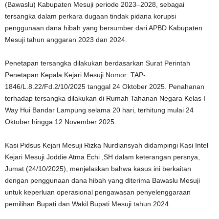
(Bawaslu) Kabupaten Mesuji periode 2023–2028, sebagai
tersangka dalam perkara dugaan tindak pidana korupsi
penggunaan dana hibah yang bersumber dari APBD Kabupaten
Mesuji tahun anggaran 2023 dan 2024.
Penetapan tersangka dilakukan berdasarkan Surat Perintah
Penetapan Kepala Kejari Mesuji Nomor: TAP-
1846/L.8.22/Fd.2/10/2025 tanggal 24 Oktober 2025. Penahanan
terhadap tersangka dilakukan di Rumah Tahanan Negara Kelas I
Way Hui Bandar Lampung selama 20 hari, terhitung mulai 24
Oktober hingga 12 November 2025.
Kasi Pidsus Kejari Mesuji Rizka Nurdiansyah didampingi Kasi Intel
Kejari Mesuji Joddie Atma Echi ,SH dalam keterangan persnya,
Jumat (24/10/2025), menjelaskan bahwa kasus ini berkaitan
dengan penggunaan dana hibah yang diterima Bawaslu Mesuji
untuk keperluan operasional pengawasan penyelenggaraan
pemilihan Bupati dan Wakil Bupati Mesuji tahun 2024.