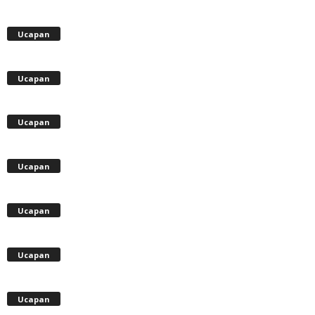
Ucapan
Ucapan
Ucapan
Ucapan
Ucapan
Ucapan
Ucapan