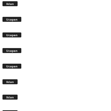
Iklan
Ucapan
Ucapan
Ucapan
Ucapan
Iklan
Iklan