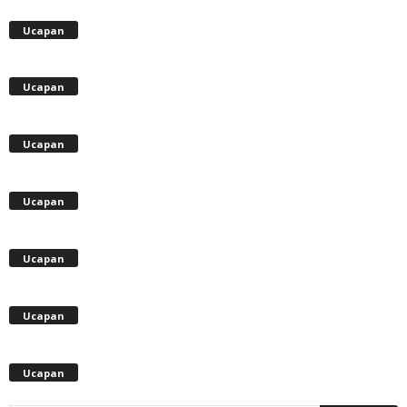
Ucapan
Ucapan
Ucapan
Ucapan
Ucapan
Ucapan
Ucapan