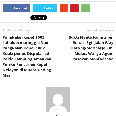
Facebook
Twitter
Artikel sebelumya
Artikel berikutnya
Pangkalan kapal 1005
Bukti Nyata Komitmen
Labuhan maringgai Dan
Bupati Egi: Jalan Way
Pangkalan Kapal 1007
Harong-Sidoharjo Kini
Kuala penet Ditpolairud
Mulus, Warga Agom
Polda Lampung Amankan
Rasakan Manfaatnya
Pelaku Pencurian Kapal
Nelayan di Muara Gading
Mas