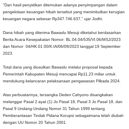
“Dari hasil penyidikan ditemukan adanya penyimpangan dalam
pengelolaan keuangan hibah tersebut yang menimbulkan kerugian
keuangan negara sebesar Rp347.746.637,” ujar Jodhi.
Dana hibah yang diterima Bawaslu Mesuji diketahui berdasarkan
Berita Acara Kesepakatan Nomor: BL.04.04/535/VI.06/MSJ/2023
dan Nomor: 04/HK.01.00/K.IA/06/09/2023 tanggal 19 September
2023.
Total dana yang diusulkan Bawaslu melalui proposal kepada
Pemerintah Kabupaten Mesuji mencapai Rp11,23 miliar untuk
mendukung kelancaran pelaksanaan pengawasan Pilkada 2024.
Atas perbuatannya, tersangka Deden Cahyono disangkakan
melanggar Pasal 2 ayat (1) Jo Pasal 18, Pasal 3 Jo Pasal 18, dan
Pasal 9 Undang-Undang Nomor 31 Tahun 1999 tentang
Pemberantasan Tindak Pidana Korupsi sebagaimana telah diubah
dengan UU Nomor 20 Tahun 2001.