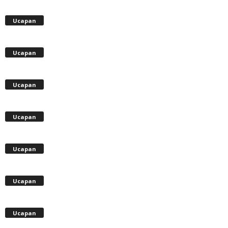
Ucapan
Ucapan
Ucapan
Ucapan
Ucapan
Ucapan
Ucapan