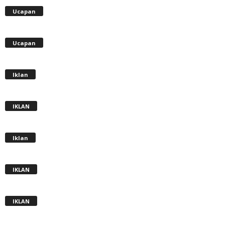
Ucapan
Ucapan
Iklan
IKLAN
Iklan
IKLAN
IKLAN