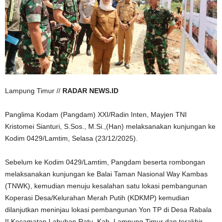
Lampung Timur //
RADAR NEWS.ID
Panglima Kodam (Pangdam) XXI/Radin Inten, Mayjen TNI
Kristomei Sianturi, S.Sos., M.Si.,(Han) melaksanakan kunjungan ke
Kodim 0429/Lamtim, Selasa (23/12/2025).
Sebelum ke Kodim 0429/Lamtim, Pangdam beserta rombongan
melaksanakan kunjungan ke Balai Taman Nasional Way Kambas
(TNWK), kemudian menuju kesalahan satu lokasi pembangunan
Koperasi Desa/Kelurahan Merah Putih (KDKMP) kemudian
dilanjutkan meninjau lokasi pembangunan Yon TP di Desa Rabala
II Kecamatan Labuhan Ratu, Kab. Lampung Timur dan terakhir