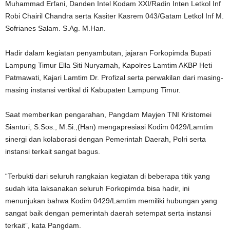
Muhammad Erfani, Danden Intel Kodam XXI/Radin Inten Letkol Inf
Robi Chairil Chandra serta Kasiter Kasrem 043/Gatam Letkol Inf M.
Sofrianes Salam. S.Ag. M.Han.
Hadir dalam kegiatan penyambutan, jajaran Forkopimda Bupati
Lampung Timur Ella Siti Nuryamah, Kapolres Lamtim AKBP Heti
Patmawati, Kajari Lamtim Dr. Profizal serta perwakilan dari masing-
masing instansi vertikal di Kabupaten Lampung Timur.
Saat memberikan pengarahan, Pangdam Mayjen TNI Kristomei
Sianturi, S.Sos., M.Si.,(Han) mengapresiasi Kodim 0429/Lamtim
sinergi dan kolaborasi dengan Pemerintah Daerah, Polri serta
instansi terkait sangat bagus.
“Terbukti dari seluruh rangkaian kegiatan di beberapa titik yang
sudah kita laksanakan seluruh Forkopimda bisa hadir, ini
menunjukan bahwa Kodim 0429/Lamtim memiliki hubungan yang
sangat baik dengan pemerintah daerah setempat serta instansi
terkait”, kata Pangdam.