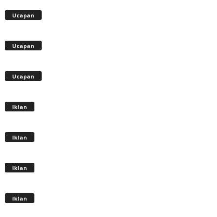
Ucapan
Ucapan
Ucapan
Iklan
Iklan
Iklan
Iklan