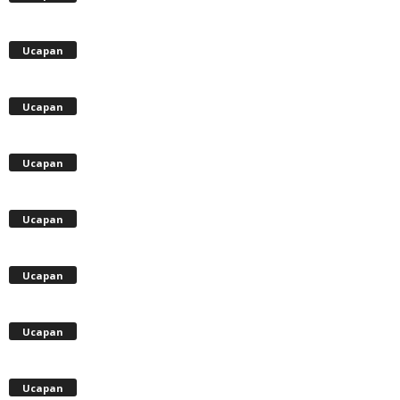
Ucapan
Ucapan
Ucapan
Ucapan
Ucapan
Ucapan
Ucapan