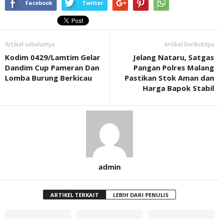
Facebook
Twitter
Artikel sebelumya
Artikel berikutnya
Kodim 0429/Lamtim Gelar
Jelang Nataru, Satgas
Dandim Cup Pameran Dan
Pangan Polres Malang
Lomba Burung Berkicau
Pastikan Stok Aman dan
Harga Bapok Stabil
admin
ARTIKEL TERKAIT
LEBIH DARI PENULIS