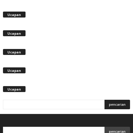
Ucapan
Ucapan
Ucapan
Ucapan
Ucapan