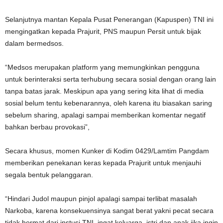
Selanjutnya mantan Kepala Pusat Penerangan (Kapuspen) TNI ini
mengingatkan kepada Prajurit, PNS maupun Persit untuk bijak
dalam bermedsos.
“Medsos merupakan platform yang memungkinkan pengguna
untuk berinteraksi serta terhubung secara sosial dengan orang lain
tanpa batas jarak. Meskipun apa yang sering kita lihat di media
sosial belum tentu kebenarannya, oleh karena itu biasakan saring
sebelum sharing, apalagi sampai memberikan komentar negatif
bahkan berbau provokasi”,
Secara khusus, momen Kunker di Kodim 0429/Lamtim Pangdam
memberikan penekanan keras kepada Prajurit untuk menjauhi
segala bentuk pelanggaran.
“Hindari Judol maupun pinjol apalagi sampai terlibat masalah
Narkoba, karena konsekuensinya sangat berat yakni pecat secara
tidak hormat dari instusi TNI, ingat keluarga, istri dan anak jika ingin