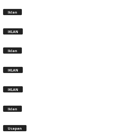
Iklan
IKLAN
Iklan
IKLAN
IKLAN
Iklan
Ucapan