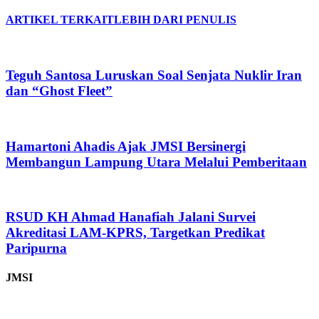
ARTIKEL TERKAIT
LEBIH DARI PENULIS
Teguh Santosa Luruskan Soal Senjata Nuklir Iran
dan “Ghost Fleet”
Hamartoni Ahadis Ajak JMSI Bersinergi
Membangun Lampung Utara Melalui Pemberitaan
RSUD KH Ahmad Hanafiah Jalani Survei
Akreditasi LAM-KPRS, Targetkan Predikat
Paripurna
JMSI