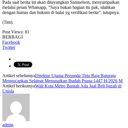
Pada saat berita ini akan ditayangkan Samuelson, menyampaikan
melalui pesan Whatsapp, “Saya bukan bagian itu pak, silahkan
dengan humas dan hukum di balai yg verifikasi berita”. tutupnya.
(Tim).
Post Views:
81
BERBAGI
Facebook
Twitter
Artikel sebelumya
Direktur Utama Perumda Tirta Raja Baturaja
Mengucapkan Selamat Menunaikan Ibadah Puasa 1447 H/2026 M
Artikel berikutnya
Wali Kota Metro Bantah Ada Jual Beli Ijazah di
Unisla
admin