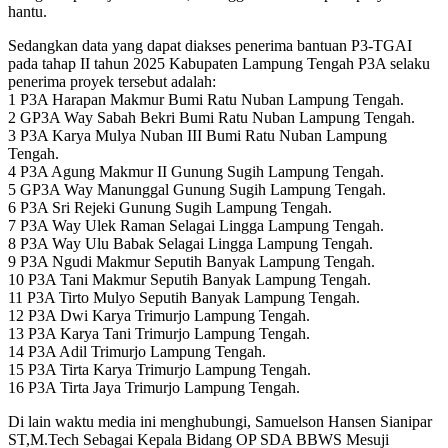
hantu.
Sedangkan data yang dapat diakses penerima bantuan P3-TGAI
pada tahap II tahun 2025 Kabupaten Lampung Tengah P3A selaku
penerima proyek tersebut adalah:
1 P3A Harapan Makmur Bumi Ratu Nuban Lampung Tengah.
2 GP3A Way Sabah Bekri Bumi Ratu Nuban Lampung Tengah.
3 P3A Karya Mulya Nuban III Bumi Ratu Nuban Lampung
Tengah.
4 P3A Agung Makmur II Gunung Sugih Lampung Tengah.
5 GP3A Way Manunggal Gunung Sugih Lampung Tengah.
6 P3A Sri Rejeki Gunung Sugih Lampung Tengah.
7 P3A Way Ulek Raman Selagai Lingga Lampung Tengah.
8 P3A Way Ulu Babak Selagai Lingga Lampung Tengah.
9 P3A Ngudi Makmur Seputih Banyak Lampung Tengah.
10 P3A Tani Makmur Seputih Banyak Lampung Tengah.
11 P3A Tirto Mulyo Seputih Banyak Lampung Tengah.
12 P3A Dwi Karya Trimurjo Lampung Tengah.
13 P3A Karya Tani Trimurjo Lampung Tengah.
14 P3A Adil Trimurjo Lampung Tengah.
15 P3A Tirta Karya Trimurjo Lampung Tengah.
16 P3A Tirta Jaya Trimurjo Lampung Tengah.
Di lain waktu media ini menghubungi, Samuelson Hansen Sianipar
ST,M.Tech Sebagai Kepala Bidang OP SDA BBWS Mesuji