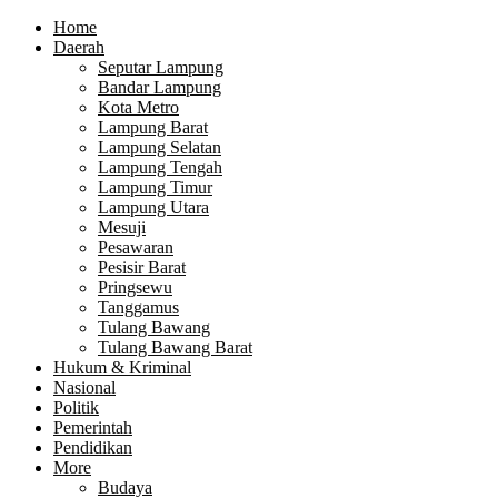
Home
Daerah
Seputar Lampung
Bandar Lampung
Kota Metro
Lampung Barat
Lampung Selatan
Lampung Tengah
Lampung Timur
Lampung Utara
Mesuji
Pesawaran
Pesisir Barat
Pringsewu
Tanggamus
Tulang Bawang
Tulang Bawang Barat
Hukum & Kriminal
Nasional
Politik
Pemerintah
Pendidikan
More
Budaya