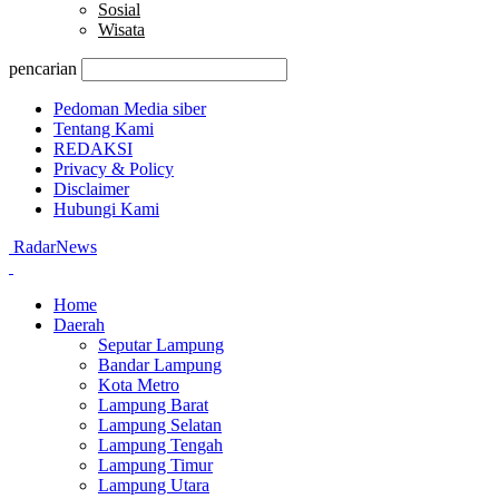
Sosial
Wisata
pencarian
Pedoman Media siber
Tentang Kami
REDAKSI
Privacy & Policy
Disclaimer
Hubungi Kami
RadarNews
Home
Daerah
Seputar Lampung
Bandar Lampung
Kota Metro
Lampung Barat
Lampung Selatan
Lampung Tengah
Lampung Timur
Lampung Utara