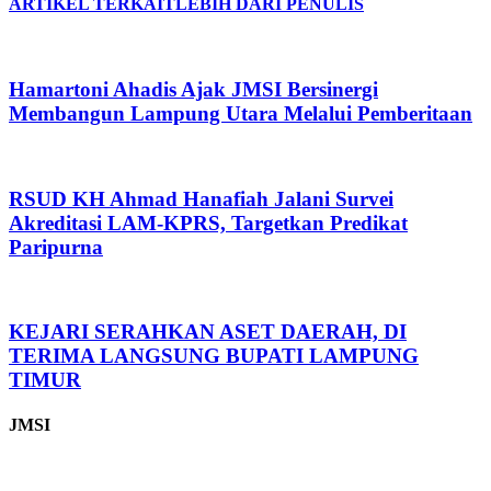
ARTIKEL TERKAIT
LEBIH DARI PENULIS
Hamartoni Ahadis Ajak JMSI Bersinergi
Membangun Lampung Utara Melalui Pemberitaan
RSUD KH Ahmad Hanafiah Jalani Survei
Akreditasi LAM-KPRS, Targetkan Predikat
Paripurna
KEJARI SERAHKAN ASET DAERAH, DI
TERIMA LANGSUNG BUPATI LAMPUNG
TIMUR
JMSI