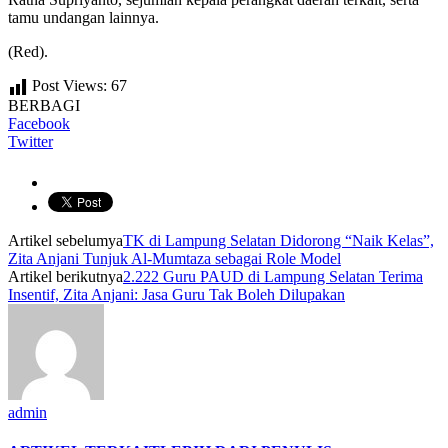
tamu undangan lainnya.
(Red).
Post Views:
67
BERBAGI
Facebook
Twitter
Artikel sebelumya
TK di Lampung Selatan Didorong “Naik Kelas”,
Zita Anjani Tunjuk Al-Mumtaza sebagai Role Model
Artikel berikutnya
2.222 Guru PAUD di Lampung Selatan Terima
Insentif, Zita Anjani: Jasa Guru Tak Boleh Dilupakan
admin