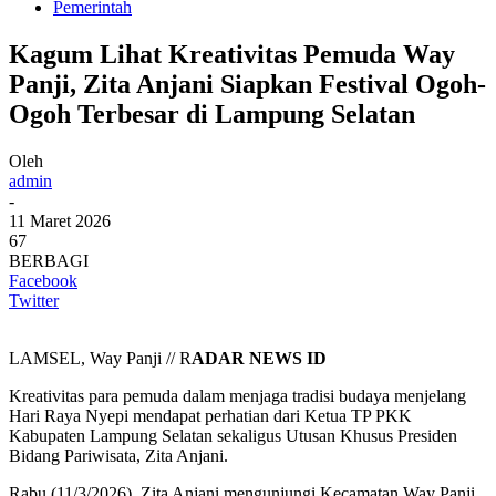
Pemerintah
Kagum Lihat Kreativitas Pemuda Way
Panji, Zita Anjani Siapkan Festival Ogoh-
Ogoh Terbesar di Lampung Selatan
Oleh
admin
-
11 Maret 2026
67
BERBAGI
Facebook
Twitter
LAMSEL, Way Panji // R
ADAR NEWS ID
Kreativitas para pemuda dalam menjaga tradisi budaya menjelang
Hari Raya Nyepi mendapat perhatian dari Ketua TP PKK
Kabupaten Lampung Selatan sekaligus Utusan Khusus Presiden
Bidang Pariwisata, Zita Anjani.
Rabu (11/3/2026), Zita Anjani mengunjungi Kecamatan Way Panji