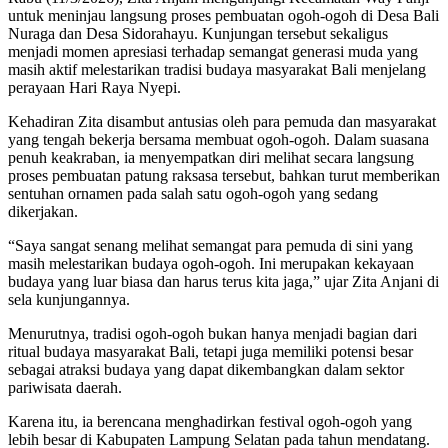
untuk meninjau langsung proses pembuatan ogoh-ogoh di Desa Bali
Nuraga dan Desa Sidorahayu. Kunjungan tersebut sekaligus
menjadi momen apresiasi terhadap semangat generasi muda yang
masih aktif melestarikan tradisi budaya masyarakat Bali menjelang
perayaan Hari Raya Nyepi.
Kehadiran Zita disambut antusias oleh para pemuda dan masyarakat
yang tengah bekerja bersama membuat ogoh-ogoh. Dalam suasana
penuh keakraban, ia menyempatkan diri melihat secara langsung
proses pembuatan patung raksasa tersebut, bahkan turut memberikan
sentuhan ornamen pada salah satu ogoh-ogoh yang sedang
dikerjakan.
“Saya sangat senang melihat semangat para pemuda di sini yang
masih melestarikan budaya ogoh-ogoh. Ini merupakan kekayaan
budaya yang luar biasa dan harus terus kita jaga,” ujar Zita Anjani di
sela kunjungannya.
Menurutnya, tradisi ogoh-ogoh bukan hanya menjadi bagian dari
ritual budaya masyarakat Bali, tetapi juga memiliki potensi besar
sebagai atraksi budaya yang dapat dikembangkan dalam sektor
pariwisata daerah.
Karena itu, ia berencana menghadirkan festival ogoh-ogoh yang
lebih besar di Kabupaten Lampung Selatan pada tahun mendatang.