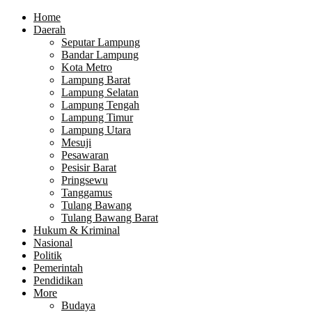
Home
Daerah
Seputar Lampung
Bandar Lampung
Kota Metro
Lampung Barat
Lampung Selatan
Lampung Tengah
Lampung Timur
Lampung Utara
Mesuji
Pesawaran
Pesisir Barat
Pringsewu
Tanggamus
Tulang Bawang
Tulang Bawang Barat
Hukum & Kriminal
Nasional
Politik
Pemerintah
Pendidikan
More
Budaya