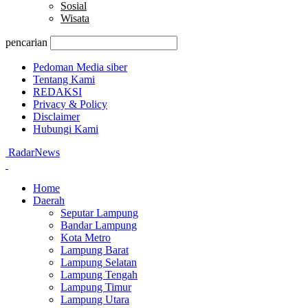
Sosial
Wisata
pencarian
Pedoman Media siber
Tentang Kami
REDAKSI
Privacy & Policy
Disclaimer
Hubungi Kami
RadarNews
Home
Daerah
Seputar Lampung
Bandar Lampung
Kota Metro
Lampung Barat
Lampung Selatan
Lampung Tengah
Lampung Timur
Lampung Utara