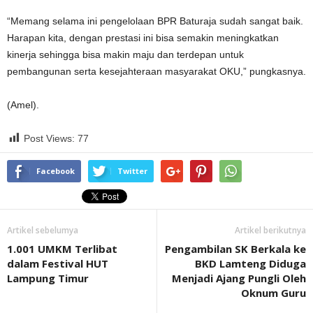
“Memang selama ini pengelolaan BPR Baturaja sudah sangat baik.
Harapan kita, dengan prestasi ini bisa semakin meningkatkan
kinerja sehingga bisa makin maju dan terdepan untuk
pembangunan serta kesejahteraan masyarakat OKU,” pungkasnya.
(Amel).
Post Views:
77
Facebook
Twitter
Artikel sebelumya
Artikel berikutnya
1.001 UMKM Terlibat
Pengambilan SK Berkala ke
dalam Festival HUT
BKD Lamteng Diduga
Lampung Timur
Menjadi Ajang Pungli Oleh
Oknum Guru