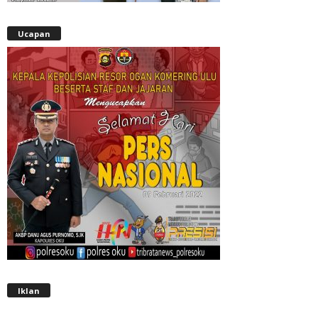
Ucapan
Iklan