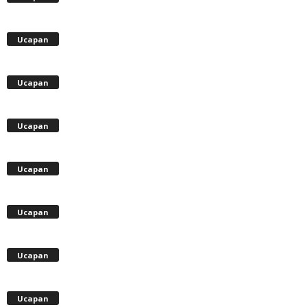
Ucapan
Ucapan
Ucapan
Ucapan
Ucapan
Ucapan
Ucapan