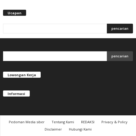
Ucapan
Lowongan Kerja
Informasi
Pedoman Media siber
Tentang Kami
REDAKSI
Privacy & Policy
Disclaimer
Hubungi Kami