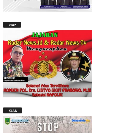
Iklan
IKLAN