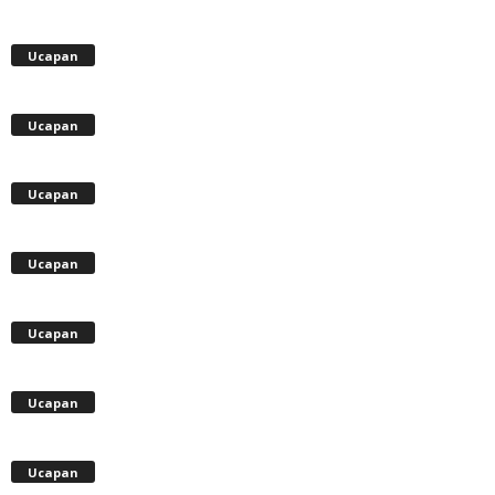
Ucapan
Ucapan
Ucapan
Ucapan
Ucapan
Ucapan
Ucapan