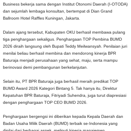
Business bekerja sama dengan Institut Otonomi Daerah (I-OTODA)
dan sejumlah lembaga konsultan, bertempat di Dian Grand
Ballroom Hotel Raffles Kuningan, Jakarta.
Dalam ajang tersebut, Kabupaten OKU berhasil membawa pulang
tiga penghargaan sekaligus. Penghargaan TOP Pembina BUMD
2026 diraih langsung oleh Bupati Teddy Meilwansyah. Penilaian juri
menilai beliau berhasil membina dan mendorong kinerja BPR
Baturaja menjadi perusahaan yang sehat, maju, serta mampu
berinovasi demi pembangunan berkelanjutan.
Selain itu, PT BPR Baturaja juga berhasil meraih predikat TOP
BUMD Award 2026 Kategori Bintang 5. Tak hanya itu, Direktur
Kepatuhan BPR Baturaja, Fitriyadi Suhendra, juga turut diapresiasi
dengan penghargaan TOP CEO BUMD 2026.
Penghargaan bergengsi ini diberikan kepada Kepala Daerah dan
Badan Usaha Milik Daerah (BUMD) terbaik se-Indonesia yang
dinilai dari berbagai aspek, meliputi kinerja manajemen,