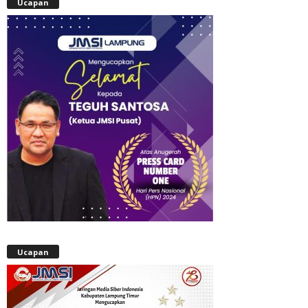
Ucapan
Ucapan