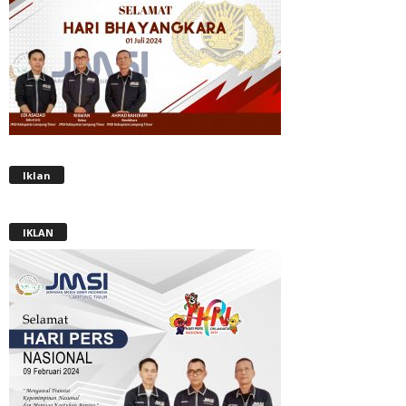
Iklan
IKLAN