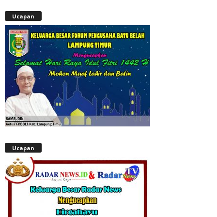
Ucapan
Ucapan