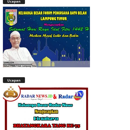
Ucapan
Ucapan