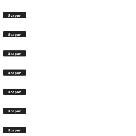
Ucapan
Ucapan
Ucapan
Ucapan
Ucapan
Ucapan
Ucapan