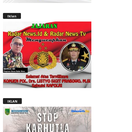
Iklan
IKLAN