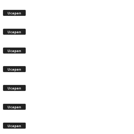
Ucapan
Ucapan
Ucapan
Ucapan
Ucapan
Ucapan
Ucapan