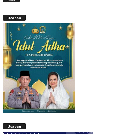
Ucapan
Ucapan