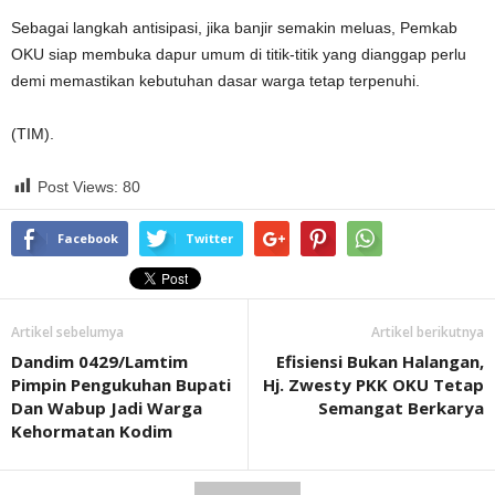
Sebagai langkah antisipasi, jika banjir semakin meluas, Pemkab
OKU siap membuka dapur umum di titik-titik yang dianggap perlu
demi memastikan kebutuhan dasar warga tetap terpenuhi.
(TIM).
Post Views:
80
Facebook
Twitter
Artikel sebelumya
Artikel berikutnya
Dandim 0429/Lamtim
Efisiensi Bukan Halangan,
Pimpin Pengukuhan Bupati
Hj. Zwesty PKK OKU Tetap
Dan Wabup Jadi Warga
Semangat Berkarya
Kehormatan Kodim