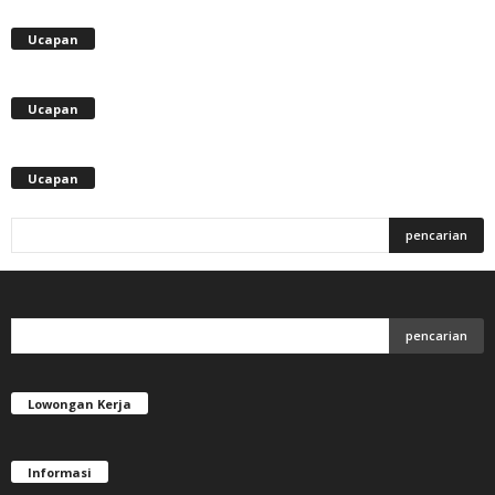
Ucapan
Ucapan
Ucapan
Lowongan Kerja
Informasi