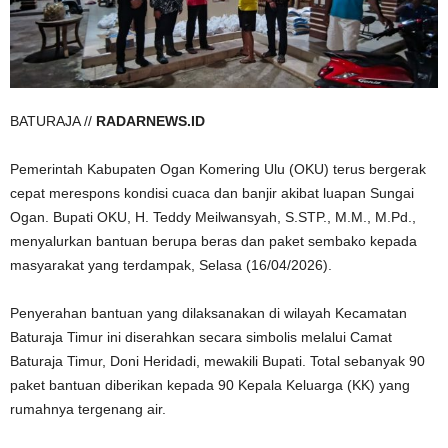
BATURAJA //
RADARNEWS.ID
Pemerintah Kabupaten Ogan Komering Ulu (OKU) terus bergerak
cepat merespons kondisi cuaca dan banjir akibat luapan Sungai
Ogan. Bupati OKU, H. Teddy Meilwansyah, S.STP., M.M., M.Pd.,
menyalurkan bantuan berupa beras dan paket sembako kepada
masyarakat yang terdampak, Selasa (16/04/2026).
Penyerahan bantuan yang dilaksanakan di wilayah Kecamatan
Baturaja Timur ini diserahkan secara simbolis melalui Camat
Baturaja Timur, Doni Heridadi, mewakili Bupati. Total sebanyak 90
paket bantuan diberikan kepada 90 Kepala Keluarga (KK) yang
rumahnya tergenang air.