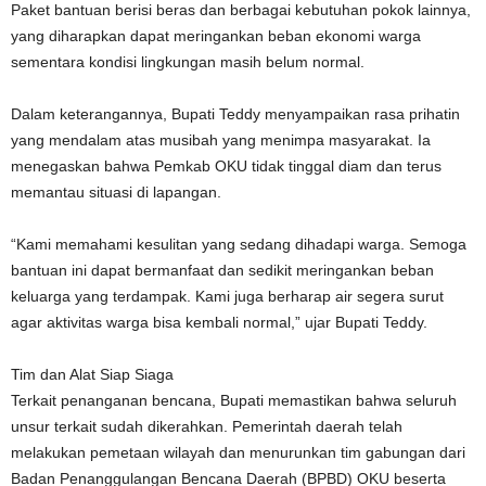
Paket bantuan berisi beras dan berbagai kebutuhan pokok lainnya,
yang diharapkan dapat meringankan beban ekonomi warga
sementara kondisi lingkungan masih belum normal.
Dalam keterangannya, Bupati Teddy menyampaikan rasa prihatin
yang mendalam atas musibah yang menimpa masyarakat. Ia
menegaskan bahwa Pemkab OKU tidak tinggal diam dan terus
memantau situasi di lapangan.
“Kami memahami kesulitan yang sedang dihadapi warga. Semoga
bantuan ini dapat bermanfaat dan sedikit meringankan beban
keluarga yang terdampak. Kami juga berharap air segera surut
agar aktivitas warga bisa kembali normal,” ujar Bupati Teddy.
Tim dan Alat Siap Siaga
Terkait penanganan bencana, Bupati memastikan bahwa seluruh
unsur terkait sudah dikerahkan. Pemerintah daerah telah
melakukan pemetaan wilayah dan menurunkan tim gabungan dari
Badan Penanggulangan Bencana Daerah (BPBD) OKU beserta