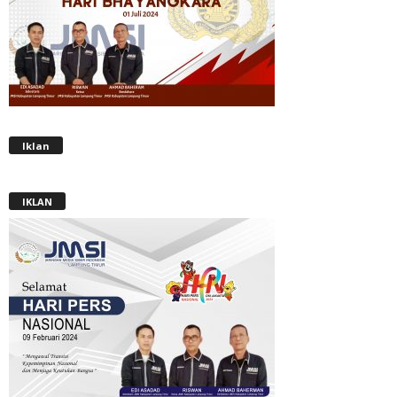
Iklan
IKLAN