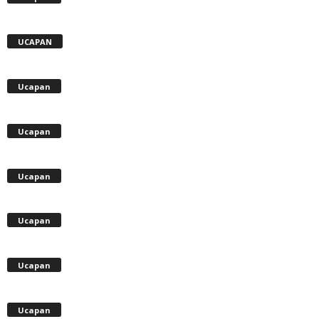
UCAPAN
Ucapan
Ucapan
Ucapan
Ucapan
Ucapan
Ucapan