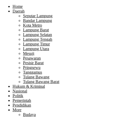
Home
Daerah
Seputar Lampung
Bandar Lampung
Kota Metro
Lampung Barat
Lampung Selatan
Lampung Tengah
Lampung Timur
Lampung Utara
Mesuji
Pesawaran
Pesisir Barat
Pringsewu
Tanggamus
Tulang Bawang
Tulang Bawang Barat
Hukum & Kriminal
Nasional
Politik
Pemerintah
Pendidikan
More
Budaya