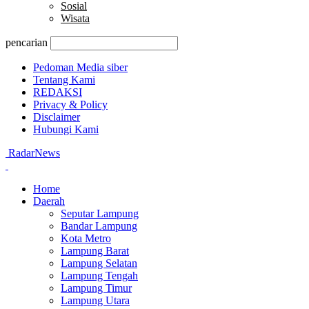
Sosial
Wisata
pencarian
Pedoman Media siber
Tentang Kami
REDAKSI
Privacy & Policy
Disclaimer
Hubungi Kami
RadarNews
Home
Daerah
Seputar Lampung
Bandar Lampung
Kota Metro
Lampung Barat
Lampung Selatan
Lampung Tengah
Lampung Timur
Lampung Utara