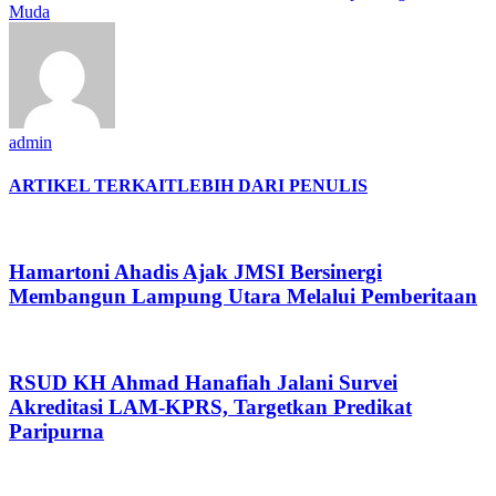
Muda
admin
ARTIKEL TERKAIT
LEBIH DARI PENULIS
Hamartoni Ahadis Ajak JMSI Bersinergi
Membangun Lampung Utara Melalui Pemberitaan
RSUD KH Ahmad Hanafiah Jalani Survei
Akreditasi LAM-KPRS, Targetkan Predikat
Paripurna