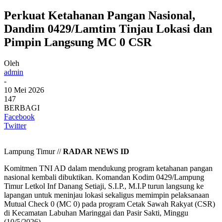
Perkuat Ketahanan Pangan Nasional,
Dandim 0429/Lamtim Tinjau Lokasi dan
Pimpin Langsung MC 0 CSR
Oleh
admin
-
10 Mei 2026
147
BERBAGI
Facebook
Twitter
Lampung Timur //
RADAR NEWS ID
Komitmen TNI AD dalam mendukung program ketahanan pangan
nasional kembali dibuktikan. Komandan Kodim 0429/Lampung
Timur Letkol Inf Danang Setiaji, S.I.P., M.I.P turun langsung ke
lapangan untuk meninjau lokasi sekaligus memimpin pelaksanaan
Mutual Check 0 (MC 0) pada program Cetak Sawah Rakyat (CSR)
di Kecamatan Labuhan Maringgai dan Pasir Sakti, Minggu
(10/5/2026).