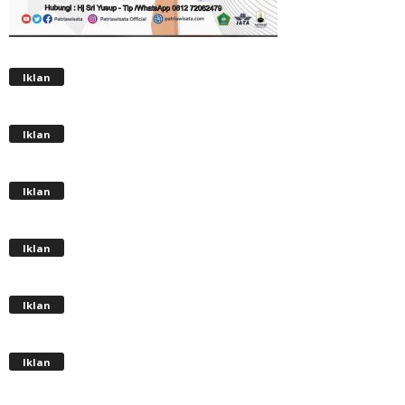
Iklan
Iklan
Iklan
Iklan
Iklan
Iklan