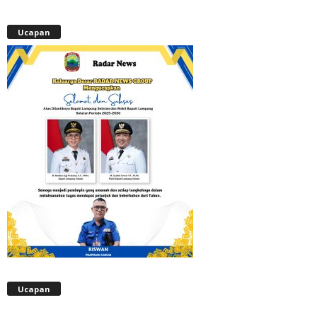
Ucapan
Ucapan