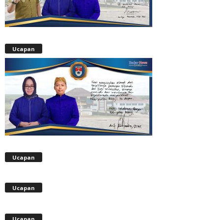
Ucapan
Ucapan
Ucapan
Ucapan