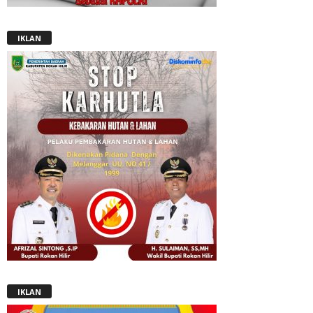
IKLAN
IKLAN