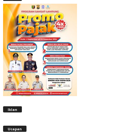
Iklan
Ucapan