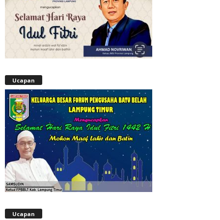
Ucapan
Ucapan