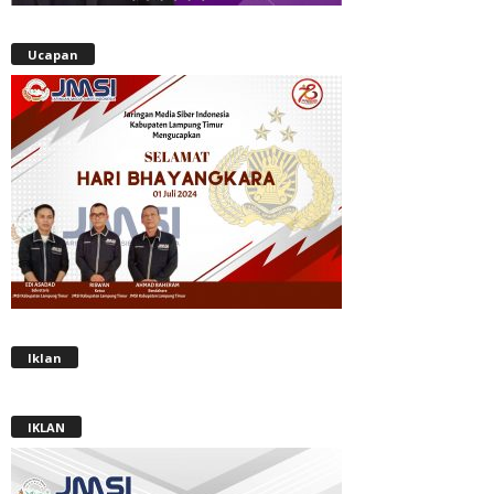
Ucapan
Iklan
IKLAN