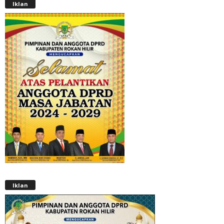
Iklan
Iklan