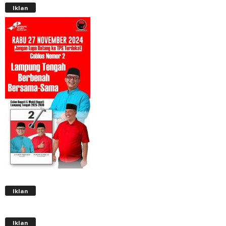
Iklan
Iklan
Iklan