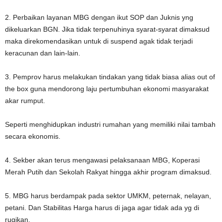
2. ⁠Perbaikan layanan MBG dengan ikut SOP dan Juknis yng
dikeluarkan BGN. Jika tidak terpenuhinya syarat-syarat dimaksud
maka direkomendasikan untuk di suspend agak tidak terjadi
keracunan dan lain-lain.
3. Pemprov harus melakukan tindakan yang tidak biasa alias out of
the box guna mendorong laju pertumbuhan ekonomi masyarakat
akar rumput.
Seperti menghidupkan industri rumahan yang memiliki nilai tambah
secara ekonomis.
4. Sekber akan terus mengawasi pelaksanaan MBG, Koperasi
Merah Putih dan Sekolah Rakyat hingga akhir program dimaksud.
5. MBG harus berdampak pada sektor UMKM, peternak, nelayan,
petani. Dan Stabilitas Harga harus di jaga agar tidak ada yg di
rugikan.