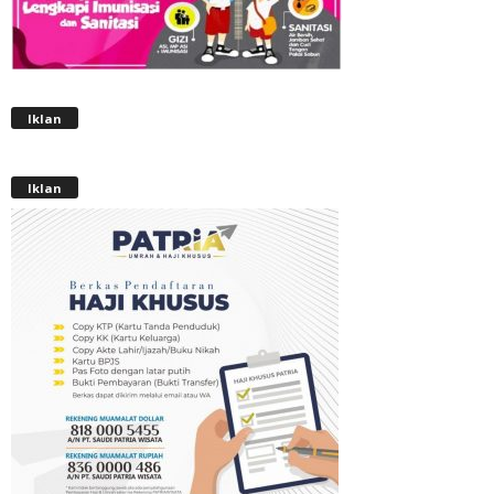
Iklan
Iklan