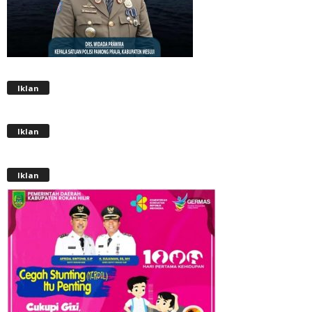
Iklan
Iklan
Iklan