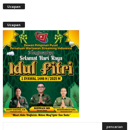
Ucapan
Ucapan