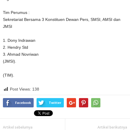
Tim Perumus :
Sekretariat Bersama 3 Konstituen Dewan Pers, SMSI, AMSI dan
JMSI
1. Dony Indrawan
2. Hendry Std
3. Ahmad Novriwan
(JMSI).
(TIM).
Post Views:
138
Facebook
Twitter
Artikel sebelumya
Artikel berikutnya