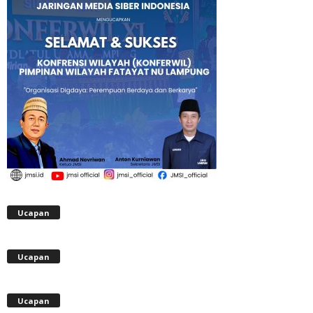
Ucapan
Ucapan
Ucapan