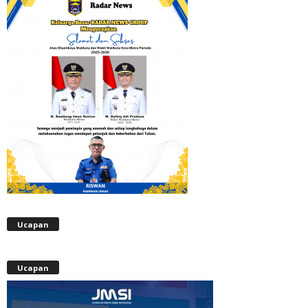
Ucapan
Ucapan