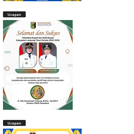
Ucapan
Ucapan