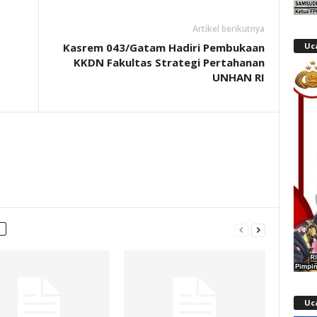
Artikel berikutnya
Kasrem 043/Gatam Hadiri Pembukaan
Uc
KKDN Fakultas Strategi Pertahanan
UNHAN RI
Uc