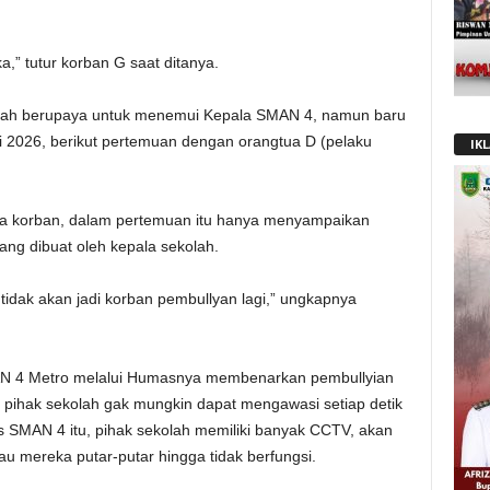
a,” tutur korban G saat ditanya.
sudah berupaya untuk menemui Kepala SMAN 4, namun baru
 2026, berikut pertemuan dengan orangtua D (pelaku
IK
ua korban, dalam pertemuan itu hanya menyampaikan
yang dibuat oleh kepala sekolah.
tidak akan jadi korban pembullyan lagi,” ungkapnya
MAN 4 Metro melalui Humasnya membenarkan pembullyian
pihak sekolah gak mungkin dapat mengawasi setiap detik
 SMAN 4 itu, pihak sekolah memiliki banyak CCTV, akan
au mereka putar-putar hingga tidak berfungsi.