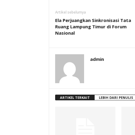
Artikel sebelumya
Ela Perjuangkan Sinkronisasi Tata
Ruang Lampung Timur di Forum
Nasional
admin
ARTIKEL TERKAIT
LEBIH DARI PENULIS