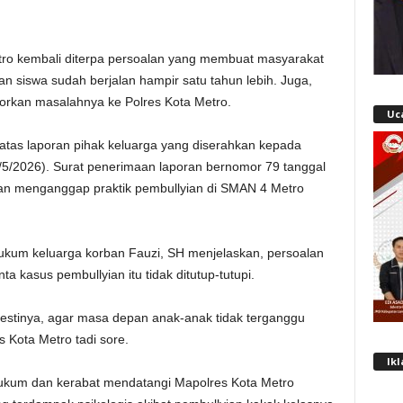
etro kembali diterpa persoalan yang membuat masyarakat
an siswa sudah berjalan hampir satu tahun lebih. Juga,
orkan masalahnya ke Polres Kota Metro.
Uc
 atas laporan pihak keluarga yang diserahkan kepada
/5/2026). Surat penerimaan laporan bernomor 79 tanggal
ban menganggap praktik pembullyian di SMAN 4 Metro
ukum keluarga korban Fauzi, SH menjelaskan, persoalan
ta kasus pembullyian itu tidak ditutup-tutupi.
estinya, agar masa depan anak-anak tidak terganggu
s Kota Metro tadi sore.
Ik
ukum dan kerabat mendatangi Mapolres Kota Metro