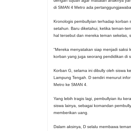
dengan tujuan agar masalah anaknya yang
di SMAN 4 Metro ada pertanggungjawaba
Kronologis pembullyian terhadap korban 
setahun. Baru diketahui, ketika teman-t
hal tersebut dan mereka teman sekelas, s
“Mereka menyatakan siap menjadi saksi ke
korban yang juga seorang pendidikan di sa
Korban G, selama ini dibully oleh siswa k
Lampung Tengah. D sendiri menurut infor
Metro ke SMAN 4.
Yang lebih tragis lagi, pembullyian itu ke
siswa lainya, sebagai komandan pembullya
memberikan uang.
Dalam aksinya, D selalu membawa teman 