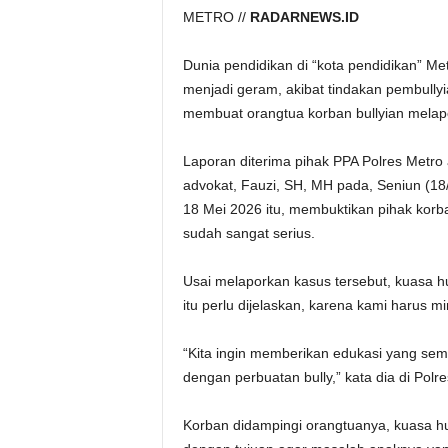
METRO //
RADARNEWS.ID
Dunia pendidikan di “kota pendidikan” M
menjadi geram, akibat tindakan pembullyi
membuat orangtua korban bullyian melap
Laporan diterima pihak PPA Polres Metro
advokat, Fauzi, SH, MH pada, Seniun (18
18 Mei 2026 itu, membuktikan pihak kor
sudah sangat serius.
Usai melaporkan kasus tersebut, kuasa h
itu perlu dijelaskan, karena kami harus min
“Kita ingin memberikan edukasi yang sem
dengan perbuatan bully,” kata dia di Polre
Korban didampingi orangtuanya, kuasa h