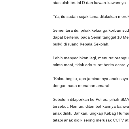
atas ulah brutal D dan kawan-kawannya.
“Ya, itu sudah sejak lama dilakukan merek
Sementara itu, pihak keluarga korban 
dapat bertemu pada Senin tanggal 18 Mei
bully) di ruang Kepala Sekolah.
Lebih menyedihkan lagi, menurut orangt
minta maaf, tidak ada surat berita acara 
“Kalau begitu, apa jaminannya anak saya 
dengan nada menahan amarah.
Sebelum dilaporkan ke Polres, pihak S
tersebut. Namun, ditambahkannya bahwa 
anak didik. Bahkan, ungkap Kabag Humas
tetapi anak didik sering merusak CCTV at