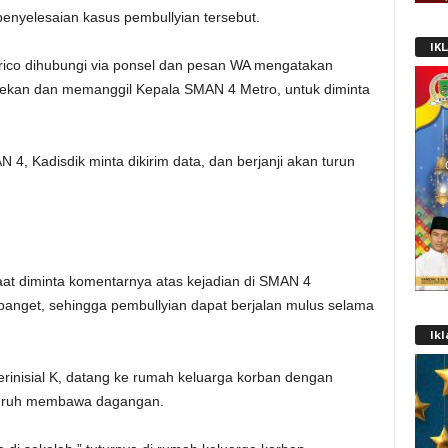
penyelesaian kasus pembullyian tersebut.
IK
ico dihubungi via ponsel dan pesan WA mengatakan
ekan dan memanggil Kepala SMAN 4 Metro, untuk diminta
4, Kadisdik minta dikirim data, dan berjanji akan turun
saat diminta komentarnya atas kejadian di SMAN 4
 banget, sehingga pembullyian dapat berjalan mulus selama
Ik
berinisial K, datang ke rumah keluarga korban dengan
isuruh membawa dagangan.