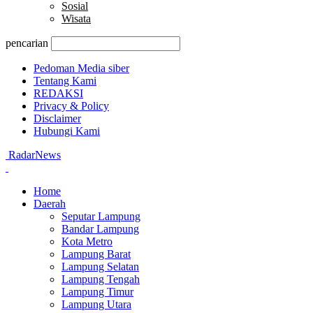
Sosial
Wisata
pencarian
Pedoman Media siber
Tentang Kami
REDAKSI
Privacy & Policy
Disclaimer
Hubungi Kami
RadarNews
Home
Daerah
Seputar Lampung
Bandar Lampung
Kota Metro
Lampung Barat
Lampung Selatan
Lampung Tengah
Lampung Timur
Lampung Utara