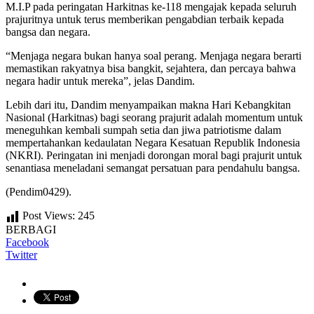
M.I.P pada peringatan Harkitnas ke-118 mengajak kepada seluruh
prajuritnya untuk terus memberikan pengabdian terbaik kepada
bangsa dan negara.
“Menjaga negara bukan hanya soal perang. Menjaga negara berarti
memastikan rakyatnya bisa bangkit, sejahtera, dan percaya bahwa
negara hadir untuk mereka”, jelas Dandim.
Lebih dari itu, Dandim menyampaikan makna Hari Kebangkitan
Nasional (Harkitnas) bagi seorang prajurit adalah momentum untuk
meneguhkan kembali sumpah setia dan jiwa patriotisme dalam
mempertahankan kedaulatan Negara Kesatuan Republik Indonesia
(NKRI). Peringatan ini menjadi dorongan moral bagi prajurit untuk
senantiasa meneladani semangat persatuan para pendahulu bangsa.
(Pendim0429).
Post Views:
245
BERBAGI
Facebook
Twitter