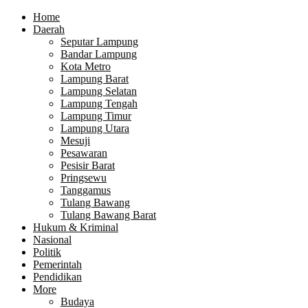
Home
Daerah
Seputar Lampung
Bandar Lampung
Kota Metro
Lampung Barat
Lampung Selatan
Lampung Tengah
Lampung Timur
Lampung Utara
Mesuji
Pesawaran
Pesisir Barat
Pringsewu
Tanggamus
Tulang Bawang
Tulang Bawang Barat
Hukum & Kriminal
Nasional
Politik
Pemerintah
Pendidikan
More
Budaya