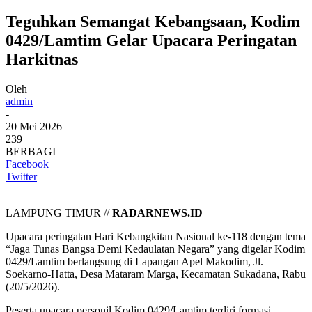
Teguhkan Semangat Kebangsaan, Kodim
0429/Lamtim Gelar Upacara Peringatan
Harkitnas
Oleh
admin
-
20 Mei 2026
239
BERBAGI
Facebook
Twitter
LAMPUNG TIMUR //
RADARNEWS.ID
Upacara peringatan Hari Kebangkitan Nasional ke-118 dengan tema
“Jaga Tunas Bangsa Demi Kedaulatan Negara” yang digelar Kodim
0429/Lamtim berlangsung di Lapangan Apel Makodim, Jl.
Soekarno-Hatta, Desa Mataram Marga, Kecamatan Sukadana, Rabu
(20/5/2026).
Peserta upacara personil Kodim 0429/Lamtim terdiri formasi