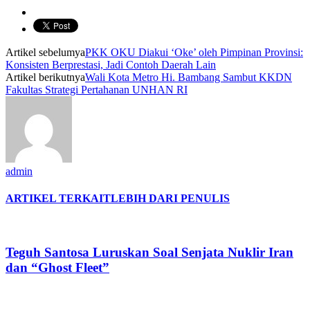
Artikel sebelumya
PKK OKU Diakui ‘Oke’ oleh Pimpinan Provinsi:
Konsisten Berprestasi, Jadi Contoh Daerah Lain
Artikel berikutnya
Wali Kota Metro Hi. Bambang Sambut KKDN
Fakultas Strategi Pertahanan UNHAN RI
admin
ARTIKEL TERKAIT
LEBIH DARI PENULIS
Teguh Santosa Luruskan Soal Senjata Nuklir Iran
dan “Ghost Fleet”