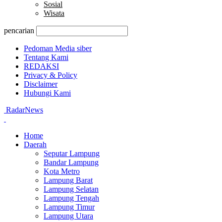
Sosial
Wisata
pencarian
Pedoman Media siber
Tentang Kami
REDAKSI
Privacy & Policy
Disclaimer
Hubungi Kami
RadarNews
Home
Daerah
Seputar Lampung
Bandar Lampung
Kota Metro
Lampung Barat
Lampung Selatan
Lampung Tengah
Lampung Timur
Lampung Utara