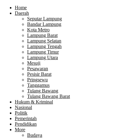
Home
Daerah
Seputar Lampung
Bandar Lampung
Kota Metro
Lampung Barat
Lampung Selatan
Lampung Tengah
Lampung Timur
Lampung Utara
Mesuji
Pesawaran
Pesisir Barat
Pringsewu
Tanggamus
Tulang Bawang
Tulang Bawang Barat
Hukum & Kriminal
Nasional
Politik
Pemerintah
Pendidikan
More
Budaya