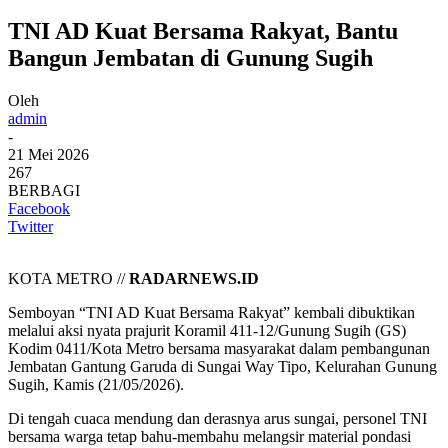
TNI AD Kuat Bersama Rakyat, Bantu
Bangun Jembatan di Gunung Sugih
Oleh
admin
-
21 Mei 2026
267
BERBAGI
Facebook
Twitter
KOTA METRO //
RADARNEWS.ID
Semboyan “TNI AD Kuat Bersama Rakyat” kembali dibuktikan
melalui aksi nyata prajurit Koramil 411-12/Gunung Sugih (GS)
Kodim 0411/Kota Metro bersama masyarakat dalam pembangunan
Jembatan Gantung Garuda di Sungai Way Tipo, Kelurahan Gunung
Sugih, Kamis (21/05/2026).
Di tengah cuaca mendung dan derasnya arus sungai, personel TNI
bersama warga tetap bahu-membahu melangsir material pondasi