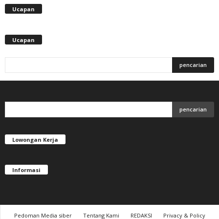
Ucapan
Ucapan
Lowongan Kerja
Informasi
Pedoman Media siber
Tentang Kami
REDAKSI
Privacy & Policy