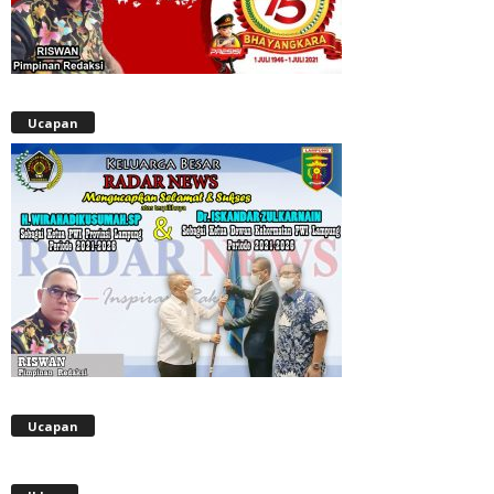
Ucapan
Ucapan