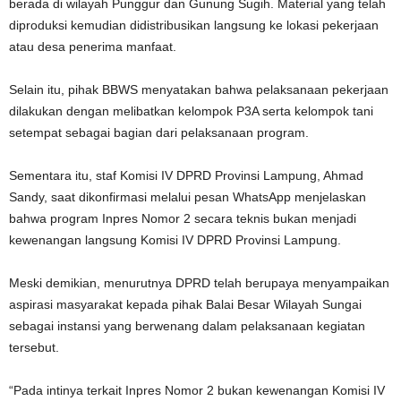
berada di wilayah Punggur dan Gunung Sugih. Material yang telah
diproduksi kemudian didistribusikan langsung ke lokasi pekerjaan
atau desa penerima manfaat.
Selain itu, pihak BBWS menyatakan bahwa pelaksanaan pekerjaan
dilakukan dengan melibatkan kelompok P3A serta kelompok tani
setempat sebagai bagian dari pelaksanaan program.
Sementara itu, staf Komisi IV DPRD Provinsi Lampung, Ahmad
Sandy, saat dikonfirmasi melalui pesan WhatsApp menjelaskan
bahwa program Inpres Nomor 2 secara teknis bukan menjadi
kewenangan langsung Komisi IV DPRD Provinsi Lampung.
Meski demikian, menurutnya DPRD telah berupaya menyampaikan
aspirasi masyarakat kepada pihak Balai Besar Wilayah Sungai
sebagai instansi yang berwenang dalam pelaksanaan kegiatan
tersebut.
“Pada intinya terkait Inpres Nomor 2 bukan kewenangan Komisi IV