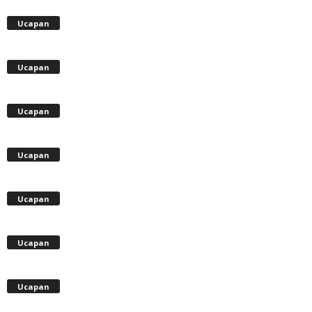
Ucapan
Ucapan
Ucapan
Ucapan
Ucapan
Ucapan
Ucapan