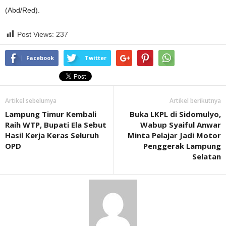
(Abd/Red).
Post Views:
237
Facebook
Twitter
Artikel sebelumya
Artikel berikutnya
Lampung Timur Kembali
Buka LKPL di Sidomulyo,
Raih WTP, Bupati Ela Sebut
Wabup Syaiful Anwar
Hasil Kerja Keras Seluruh
Minta Pelajar Jadi Motor
OPD
Penggerak Lampung
Selatan