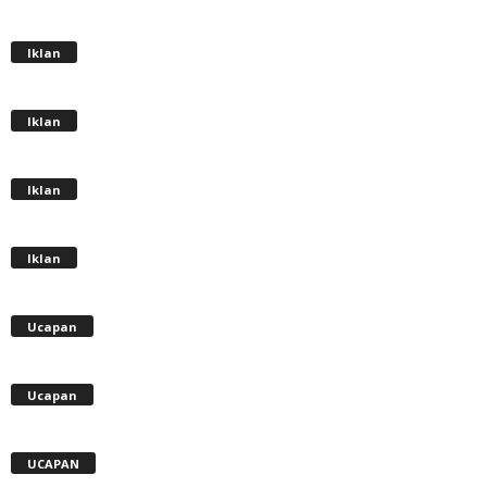
Iklan
Iklan
Iklan
Iklan
Ucapan
Ucapan
UCAPAN