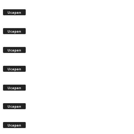
Ucapan
Ucapan
Ucapan
Ucapan
Ucapan
Ucapan
Ucapan