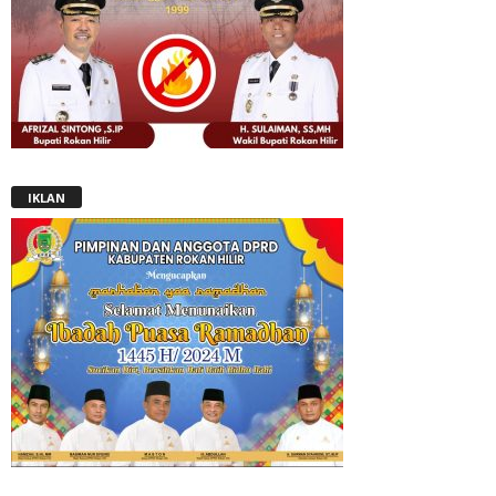
IKLAN