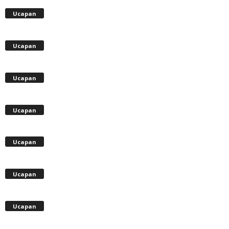
Ucapan
Ucapan
Ucapan
Ucapan
Ucapan
Ucapan
Ucapan