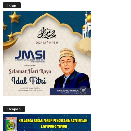
Iklan
Ucapan