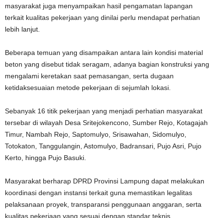
masyarakat juga menyampaikan hasil pengamatan lapangan
terkait kualitas pekerjaan yang dinilai perlu mendapat perhatian
lebih lanjut.
Beberapa temuan yang disampaikan antara lain kondisi material
beton yang disebut tidak seragam, adanya bagian konstruksi yang
mengalami keretakan saat pemasangan, serta dugaan
ketidaksesuaian metode pekerjaan di sejumlah lokasi.
Sebanyak 16 titik pekerjaan yang menjadi perhatian masyarakat
tersebar di wilayah Desa Sritejokencono, Sumber Rejo, Kotagajah
Timur, Nambah Rejo, Saptomulyo, Srisawahan, Sidomulyo,
Totokaton, Tanggulangin, Astomulyo, Badransari, Pujo Asri, Pujo
Kerto, hingga Pujo Basuki.
Masyarakat berharap DPRD Provinsi Lampung dapat melakukan
koordinasi dengan instansi terkait guna memastikan legalitas
pelaksanaan proyek, transparansi penggunaan anggaran, serta
kualitas pekerjaan yang sesuai dengan standar teknis.