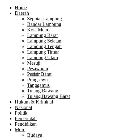
Home
Daerah
Seputar Lampung
Bandar Lampung
Kota Metro
Lampung Barat
Lampung Selatan
Lampung Tengah
Lampung Timur
Lampung Utara
Mesuji
Pesawaran
Pesisir Barat
Pringsewu
Tanggamus
Tulang Bawang
Tulang Bawang Barat
Hukum & Kriminal
Nasional
Politik
Pemerintah
Pendidikan
More
Budaya