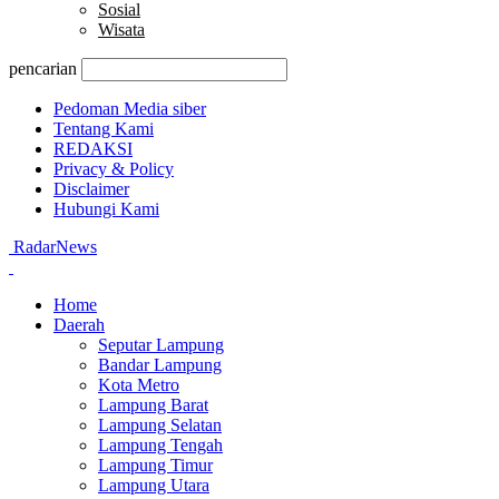
Sosial
Wisata
pencarian
Pedoman Media siber
Tentang Kami
REDAKSI
Privacy & Policy
Disclaimer
Hubungi Kami
RadarNews
Home
Daerah
Seputar Lampung
Bandar Lampung
Kota Metro
Lampung Barat
Lampung Selatan
Lampung Tengah
Lampung Timur
Lampung Utara