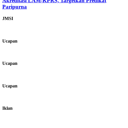
Akreditasi LAM-KPRS, Targetkan Predikat
Paripurna
JMSI
Ucapan
Ucapan
Ucapan
Iklan