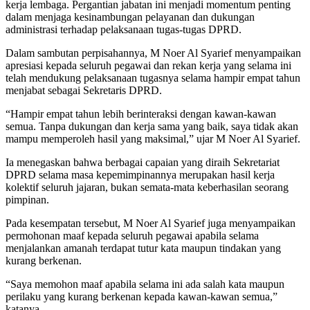
kerja lembaga. Pergantian jabatan ini menjadi momentum penting
dalam menjaga kesinambungan pelayanan dan dukungan
administrasi terhadap pelaksanaan tugas-tugas DPRD.
Dalam sambutan perpisahannya, M Noer Al Syarief menyampaikan
apresiasi kepada seluruh pegawai dan rekan kerja yang selama ini
telah mendukung pelaksanaan tugasnya selama hampir empat tahun
menjabat sebagai Sekretaris DPRD.
“Hampir empat tahun lebih berinteraksi dengan kawan-kawan
semua. Tanpa dukungan dan kerja sama yang baik, saya tidak akan
mampu memperoleh hasil yang maksimal,” ujar M Noer Al Syarief.
Ia menegaskan bahwa berbagai capaian yang diraih Sekretariat
DPRD selama masa kepemimpinannya merupakan hasil kerja
kolektif seluruh jajaran, bukan semata-mata keberhasilan seorang
pimpinan.
Pada kesempatan tersebut, M Noer Al Syarief juga menyampaikan
permohonan maaf kepada seluruh pegawai apabila selama
menjalankan amanah terdapat tutur kata maupun tindakan yang
kurang berkenan.
“Saya memohon maaf apabila selama ini ada salah kata maupun
perilaku yang kurang berkenan kepada kawan-kawan semua,”
katanya.