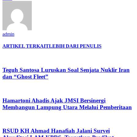
admin
ARTIKEL TERKAIT
LEBIH DARI PENULIS
Teguh Santosa Luruskan Soal Senjata Nuklir Iran
dan “Ghost Fleet”
Hamartoni Ahadis Ajak JMSI Bersinergi
Membangun Lampung Utara Melalui Pemberitaan
RSUD KH Ahmad Hanafiah Jalani Survei