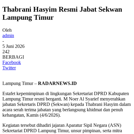
Thabrani Hasyim Resmi Jabat Sekwan
Lampung Timur
Oleh
admin
-
5 Juni 2026
242
BERBAGI
Facebook
Twitter
Lampung Timur –
RADARNEWS.ID
Estafet kepemimpinan di lingkungan Sekretariat DPRD Kabupaten
Lampung Timur resmi berganti. M Noer Al Syarief menyerahkan
jabatan Sekretaris DPRD (Sekwan) kepada Thabrani Hasyim dalam
acara serah terima jabatan yang berlangsung khidmat dan penuh
kehangatan, Kamis (4/6/2026).
Kegiatan tersebut dihadiri jajaran Aparatur Sipil Negara (ASN)
Sekretariat DPRD Lampung Timur, unsur pimpinan, serta mitra