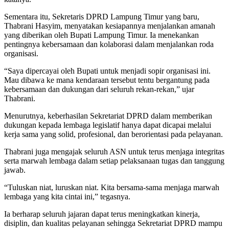
Sementara itu, Sekretaris DPRD Lampung Timur yang baru,
Thabrani Hasyim, menyatakan kesiapannya menjalankan amanah
yang diberikan oleh Bupati Lampung Timur. Ia menekankan
pentingnya kebersamaan dan kolaborasi dalam menjalankan roda
organisasi.
“Saya dipercayai oleh Bupati untuk menjadi sopir organisasi ini.
Mau dibawa ke mana kendaraan tersebut tentu bergantung pada
kebersamaan dan dukungan dari seluruh rekan-rekan,” ujar
Thabrani.
Menurutnya, keberhasilan Sekretariat DPRD dalam memberikan
dukungan kepada lembaga legislatif hanya dapat dicapai melalui
kerja sama yang solid, profesional, dan berorientasi pada pelayanan.
Thabrani juga mengajak seluruh ASN untuk terus menjaga integritas
serta marwah lembaga dalam setiap pelaksanaan tugas dan tanggung
jawab.
“Tuluskan niat, luruskan niat. Kita bersama-sama menjaga marwah
lembaga yang kita cintai ini,” tegasnya.
Ia berharap seluruh jajaran dapat terus meningkatkan kinerja,
disiplin, dan kualitas pelayanan sehingga Sekretariat DPRD mampu