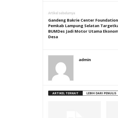
Artikel sebelumya
Gandeng Bakrie Center Foundation
Pemkab Lampung Selatan Targetk
BUMDes Jadi Motor Utama Ekonom
Desa
admin
ARTIKEL TERKAIT
LEBIH DARI PENULIS