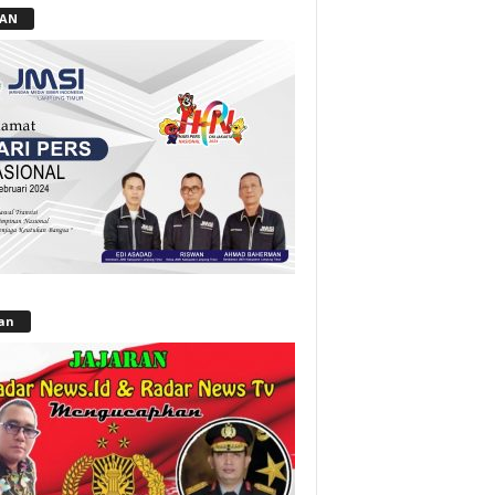
LAN
lan