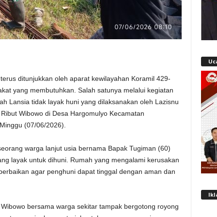
Uc
erus ditunjukkan oleh aparat kewilayahan Koramil 429-
t yang membutuhkan. Salah satunya melalui kegiatan
h Lansia tidak layak huni yang dilaksanakan oleh Lazisnu
u Ribut Wibowo di Desa Hargomulyo Kecamatan
inggu (07/06/2026).
seorang warga lanjut usia bernama Bapak Tugiman (60)
urang layak untuk dihuni. Rumah yang mengalami kerusakan
erbaikan agar penghuni dapat tinggal dengan aman dan
Ik
t Wibowo bersama warga sekitar tampak bergotong royong