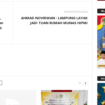
IK
Artikel berikutnya
,
AHMAD NOVRIWAN : LAMPUNG LAYAK
an
JADI TUAN RUMAH MUNAS HIPMI
i
Ik