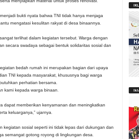
rta menyiapkan material untuk proses renovasi.
IK
menjadi bukti nyata bahwa TNI tidak hanya menjaga
antu mengatasi kesulitan rakyat di desa binaannya.
gat terlihat dalam kegiatan tersebut. Warga dengan
 secara swadaya sebagai bentuk solidaritas sosial dan
giatan bedah rumah ini merupakan bagian dari upaya
bdian TNI kepada masyarakat, khususnya bagi warga
butuhkan perhatian bersama.
an kami kepada warga binaan.
Ik
inya dapat memberikan kenyamanan dan meningkatkan
ta keluarganya,” ujarnya.
egiatan sosial seperti ini tidak lepas dari dukungan dan
aga semangat gotong royong di lingkungan desa.