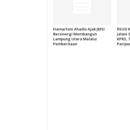
Hamartoni Ahadis Ajak JMSI
RSUD K
Bersinergi Membangun
Jalani 
Lampung Utara Melalui
KPRS, 
Pemberitaan
Paripu