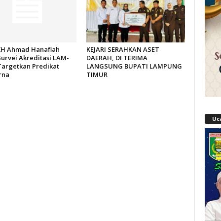
H Ahmad Hanafiah
KEJARI SERAHKAN ASET
Survei Akreditasi LAM-
DAERAH, DI TERIMA
Targetkan Predikat
LANGSUNG BUPATI LAMPUNG
rna
TIMUR
Uc