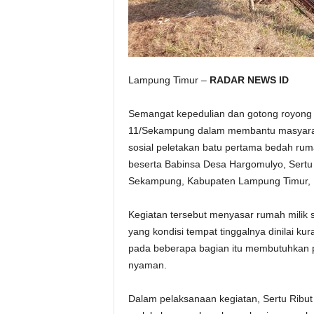
Lampung Timur –
RADAR NEWS ID
Semangat kepedulian dan gotong royong t
11/Sekampung dalam membantu masyaraka
sosial peletakan batu pertama bedah ruma
beserta Babinsa Desa Hargomulyo, Sert
Sekampung, Kabupaten Lampung Timur, M
Kegiatan tersebut menyasar rumah milik 
yang kondisi tempat tinggalnya dinilai k
pada beberapa bagian itu membutuhkan p
nyaman.
Dalam pelaksanaan kegiatan, Sertu Ribu