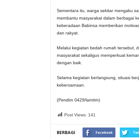
Sementara itu, warga sekitar mengaku san
membantu masyarakat dalam berbagai ke
keberadaan Babinsa memberikan motivas
dan rakyat.
Melalui kegiatan bedah rumah tersebut,
masyarakat sekaligus memperkuat kemanun
dengan baik.
Selama kegiatan berlangsung, situasi ber
kebersamaan.
(Pendim 0429/lamtim)
Post Views:
141
BERBAGI
Facebook
Twi