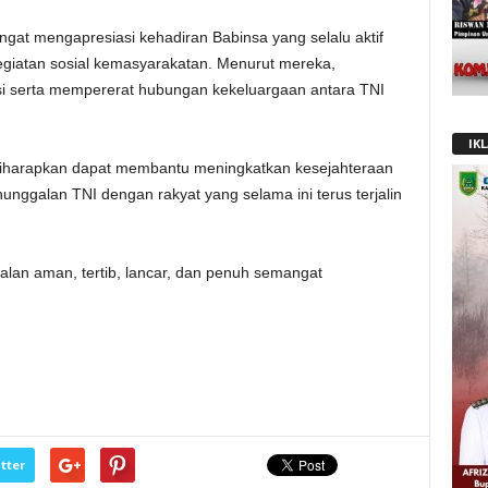
gat mengapresiasi kehadiran Babinsa yang selalu aktif
giatan sosial kemasyarakatan. Menurut mereka,
i serta mempererat hubungan kekeluargaan antara TNI
IK
 diharapkan dapat membantu meningkatkan kesejahteraan
ggalan TNI dengan rakyat yang selama ini terus terjalin
jalan aman, tertib, lancar, dan penuh semangat
tter