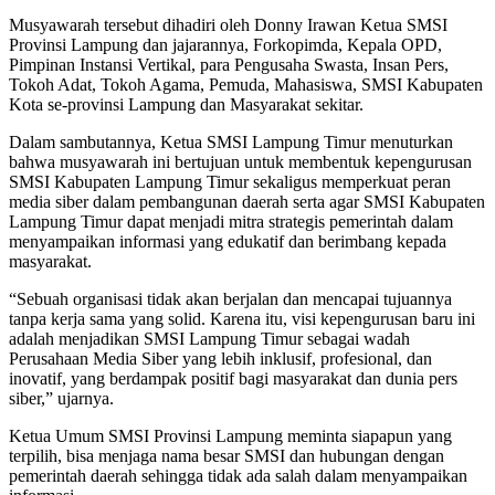
Musyawarah tersebut dihadiri oleh Donny Irawan Ketua SMSI
Provinsi Lampung dan jajarannya, Forkopimda, Kepala OPD,
Pimpinan Instansi Vertikal, para Pengusaha Swasta, Insan Pers,
Tokoh Adat, Tokoh Agama, Pemuda, Mahasiswa, SMSI Kabupaten
Kota se-provinsi Lampung dan Masyarakat sekitar.
Dalam sambutannya, Ketua SMSI Lampung Timur menuturkan
bahwa musyawarah ini bertujuan untuk membentuk kepengurusan
SMSI Kabupaten Lampung Timur sekaligus memperkuat peran
media siber dalam pembangunan daerah serta agar SMSI Kabupaten
Lampung Timur dapat menjadi mitra strategis pemerintah dalam
menyampaikan informasi yang edukatif dan berimbang kepada
masyarakat.
“Sebuah organisasi tidak akan berjalan dan mencapai tujuannya
tanpa kerja sama yang solid. Karena itu, visi kepengurusan baru ini
adalah menjadikan SMSI Lampung Timur sebagai wadah
Perusahaan Media Siber yang lebih inklusif, profesional, dan
inovatif, yang berdampak positif bagi masyarakat dan dunia pers
siber,” ujarnya.
Ketua Umum SMSI Provinsi Lampung meminta siapapun yang
terpilih, bisa menjaga nama besar SMSI dan hubungan dengan
pemerintah daerah sehingga tidak ada salah dalam menyampaikan