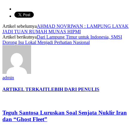
Artikel sebelumya
AHMAD NOVRIWAN : LAMPUNG LAYAK
JADI TUAN RUMAH MUNAS HIPMI
Artikel berikutnya
Dari Lampung Timur untuk Indonesia, SMSI
Dorong Isu Lokal Menjadi Perhatian Nasional
admin
ARTIKEL TERKAIT
LEBIH DARI PENULIS
Teguh Santosa Luruskan Soal Senjata Nuklir Iran
dan “Ghost Fleet”