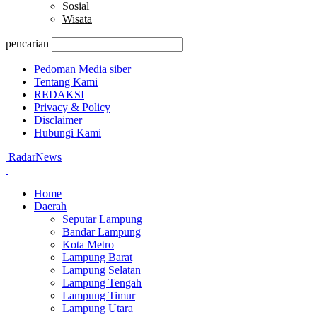
Sosial
Wisata
pencarian
Pedoman Media siber
Tentang Kami
REDAKSI
Privacy & Policy
Disclaimer
Hubungi Kami
RadarNews
Home
Daerah
Seputar Lampung
Bandar Lampung
Kota Metro
Lampung Barat
Lampung Selatan
Lampung Tengah
Lampung Timur
Lampung Utara