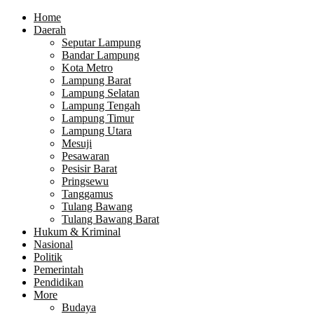
Home
Daerah
Seputar Lampung
Bandar Lampung
Kota Metro
Lampung Barat
Lampung Selatan
Lampung Tengah
Lampung Timur
Lampung Utara
Mesuji
Pesawaran
Pesisir Barat
Pringsewu
Tanggamus
Tulang Bawang
Tulang Bawang Barat
Hukum & Kriminal
Nasional
Politik
Pemerintah
Pendidikan
More
Budaya