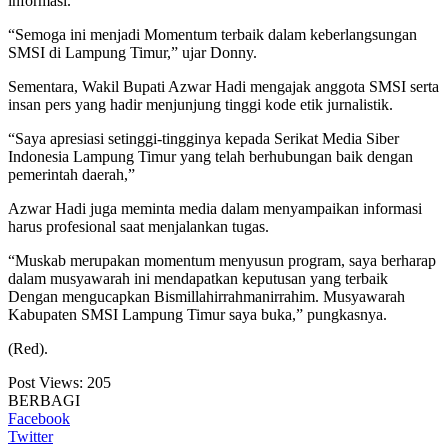
informasi.
“Semoga ini menjadi Momentum terbaik dalam keberlangsungan
SMSI di Lampung Timur,” ujar Donny.
Sementara, Wakil Bupati Azwar Hadi mengajak anggota SMSI serta
insan pers yang hadir menjunjung tinggi kode etik jurnalistik.
“Saya apresiasi setinggi-tingginya kepada Serikat Media Siber
Indonesia Lampung Timur yang telah berhubungan baik dengan
pemerintah daerah,”
Azwar Hadi juga meminta media dalam menyampaikan informasi
harus profesional saat menjalankan tugas.
“Muskab merupakan momentum menyusun program, saya berharap
dalam musyawarah ini mendapatkan keputusan yang terbaik
Dengan mengucapkan Bismillahirrahmanirrahim. Musyawarah
Kabupaten SMSI Lampung Timur saya buka,” pungkasnya.
(Red).
Post Views:
205
BERBAGI
Facebook
Twitter