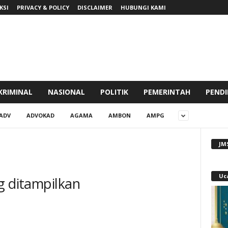
KSI
PRIVACY & POLICY
DISCLAIMER
HUBUNGI KAMI
KRIMINAL
NASIONAL
POLITIK
PEMERINTAH
PENDI
ADV
ADVOKAD
AGAMA
AMBON
AMPG
JM
Uc
g ditampilkan