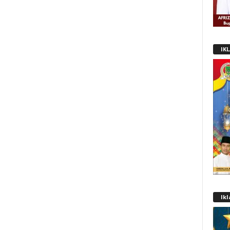
IK
Ik