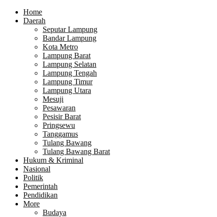
Home
Daerah
Seputar Lampung
Bandar Lampung
Kota Metro
Lampung Barat
Lampung Selatan
Lampung Tengah
Lampung Timur
Lampung Utara
Mesuji
Pesawaran
Pesisir Barat
Pringsewu
Tanggamus
Tulang Bawang
Tulang Bawang Barat
Hukum & Kriminal
Nasional
Politik
Pemerintah
Pendidikan
More
Budaya