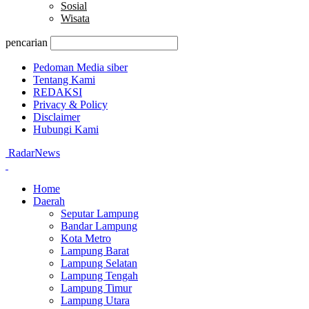
Sosial
Wisata
pencarian
Pedoman Media siber
Tentang Kami
REDAKSI
Privacy & Policy
Disclaimer
Hubungi Kami
RadarNews
Home
Daerah
Seputar Lampung
Bandar Lampung
Kota Metro
Lampung Barat
Lampung Selatan
Lampung Tengah
Lampung Timur
Lampung Utara