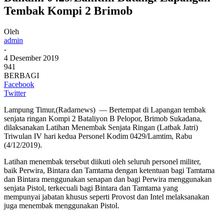
Tembak Kompi 2 Brimob
Oleh
admin
-
4 Desember 2019
941
BERBAGI
Facebook
Twitter
Lampung Timur,(Radarnews) — Bertempat di Lapangan tembak
senjata ringan Kompi 2 Bataliyon B Pelopor, Brimob Sukadana,
dilaksanakan Latihan Menembak Senjata Ringan (Latbak Jatri)
Triwulan IV hari kedua Personel Kodim 0429/Lamtim, Rabu
(4/12/2019).
Latihan menembak tersebut diikuti oleh seluruh personel militer,
baik Perwira, Bintara dan Tamtama dengan ketentuan bagi Tamtama
dan Bintara menggunakan senapan dan bagi Perwira menggunakan
senjata Pistol, terkecuali bagi Bintara dan Tamtama yang
mempunyai jabatan khusus seperti Provost dan Intel melaksanakan
juga menembak menggunakan Pistol.