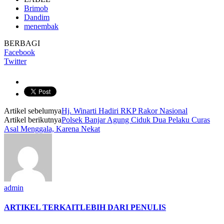
Brimob
Dandim
menembak
BERBAGI
Facebook
Twitter
Artikel sebelumya
Hj. Winarti Hadiri RKP Rakor Nasional
Artikel berikutnya
Polsek Banjar Agung Ciduk Dua Pelaku Curas
Asal Menggala, Karena Nekat
admin
ARTIKEL TERKAIT
LEBIH DARI PENULIS