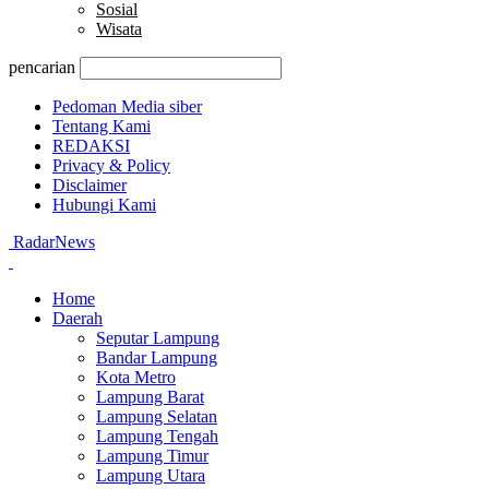
Sosial
Wisata
pencarian
Pedoman Media siber
Tentang Kami
REDAKSI
Privacy & Policy
Disclaimer
Hubungi Kami
RadarNews
Home
Daerah
Seputar Lampung
Bandar Lampung
Kota Metro
Lampung Barat
Lampung Selatan
Lampung Tengah
Lampung Timur
Lampung Utara