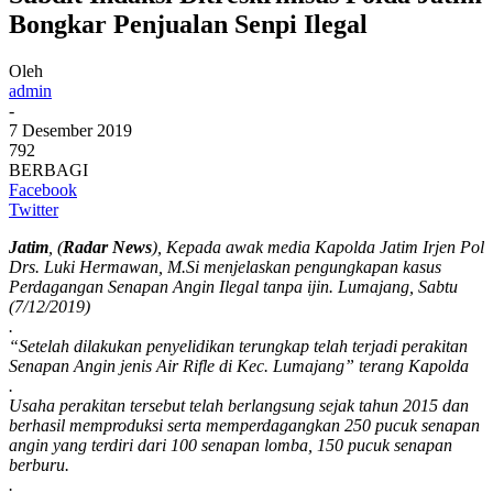
Bongkar Penjualan Senpi Ilegal
Oleh
admin
-
7 Desember 2019
792
BERBAGI
Facebook
Twitter
Jatim
, (
Radar News
), Kepada awak media Kapolda Jatim Irjen Pol
Drs. Luki Hermawan, M.Si menjelaskan pengungkapan kasus
Perdagangan Senapan Angin Ilegal tanpa ijin. Lumajang, Sabtu
(7/12/2019)
.
“Setelah dilakukan penyelidikan terungkap telah terjadi perakitan
Senapan Angin jenis Air Rifle di Kec. Lumajang” terang Kapolda
.
Usaha perakitan tersebut telah berlangsung sejak tahun 2015 dan
berhasil memproduksi serta memperdagangkan 250 pucuk senapan
angin yang terdiri dari 100 senapan lomba, 150 pucuk senapan
berburu.
.