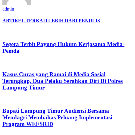
admin
ARTIKEL TERKAIT
LEBIH DARI PENULIS
Segera Terbit Payung Hukum Kerjasama Media-
Pemda
Kasus Curas yang Ramai di Media Sosial
Terungkap, Dua Pelaku Serahkan Diri Di Polres
Lampung Timur
Bupati Lampung Timur Audiensi Bersama
Mendagri Membahas Peluang Implementasi
Program WEFSRID