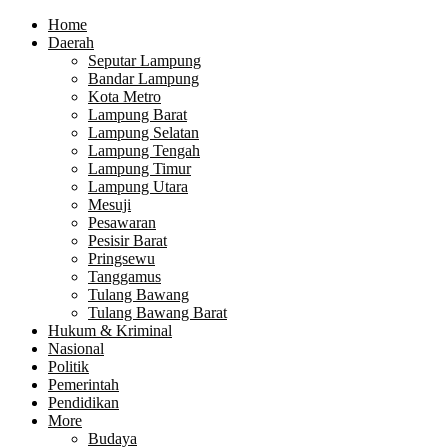
Home
Daerah
Seputar Lampung
Bandar Lampung
Kota Metro
Lampung Barat
Lampung Selatan
Lampung Tengah
Lampung Timur
Lampung Utara
Mesuji
Pesawaran
Pesisir Barat
Pringsewu
Tanggamus
Tulang Bawang
Tulang Bawang Barat
Hukum & Kriminal
Nasional
Politik
Pemerintah
Pendidikan
More
Budaya