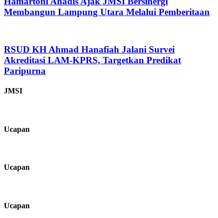
Hamartoni Ahadis Ajak JMSI Bersinergi
Membangun Lampung Utara Melalui Pemberitaan
RSUD KH Ahmad Hanafiah Jalani Survei
Akreditasi LAM-KPRS, Targetkan Predikat
Paripurna
JMSI
Ucapan
Ucapan
Ucapan