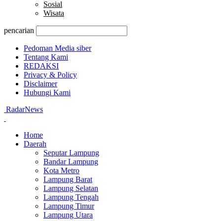
Sosial
Wisata
pencarian
Pedoman Media siber
Tentang Kami
REDAKSI
Privacy & Policy
Disclaimer
Hubungi Kami
RadarNews
Home
Daerah
Seputar Lampung
Bandar Lampung
Kota Metro
Lampung Barat
Lampung Selatan
Lampung Tengah
Lampung Timur
Lampung Utara