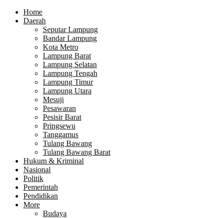
Home
Daerah
Seputar Lampung
Bandar Lampung
Kota Metro
Lampung Barat
Lampung Selatan
Lampung Tengah
Lampung Timur
Lampung Utara
Mesuji
Pesawaran
Pesisir Barat
Pringsewu
Tanggamus
Tulang Bawang
Tulang Bawang Barat
Hukum & Kriminal
Nasional
Politik
Pemerintah
Pendidikan
More
Budaya