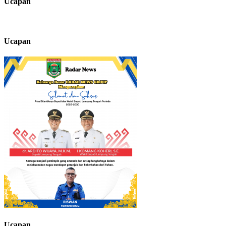
Ucapan
Ucapan
Ucapan