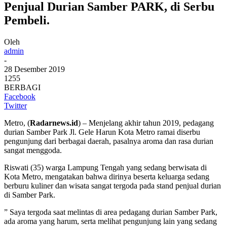
Penjual Durian Samber PARK, di Serbu
Pembeli.
Oleh
admin
-
28 Desember 2019
1255
BERBAGI
Facebook
Twitter
Metro, (
Radarnews.id
) – Menjelang akhir tahun 2019, pedagang
durian Samber Park Jl. Gele Harun Kota Metro ramai diserbu
pengunjung dari berbagai daerah, pasalnya aroma dan rasa durian
sangat menggoda.
Riswati (35) warga Lampung Tengah yang sedang berwisata di
Kota Metro, mengatakan bahwa dirinya beserta keluarga sedang
berburu kuliner dan wisata sangat tergoda pada stand penjual durian
di Samber Park.
” Saya tergoda saat melintas di area pedagang durian Samber Park,
ada aroma yang harum, serta melihat pengunjung lain yang sedang