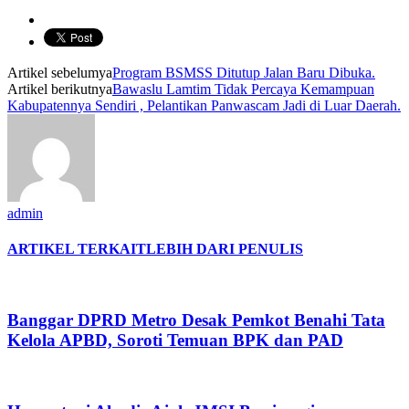
Artikel sebelumya
Program BSMSS Ditutup Jalan Baru Dibuka.
Artikel berikutnya
Bawaslu Lamtim Tidak Percaya Kemampuan
Kabupatennya Sendiri , Pelantikan Panwascam Jadi di Luar Daerah.
admin
ARTIKEL TERKAIT
LEBIH DARI PENULIS
Banggar DPRD Metro Desak Pemkot Benahi Tata
Kelola APBD, Soroti Temuan BPK dan PAD