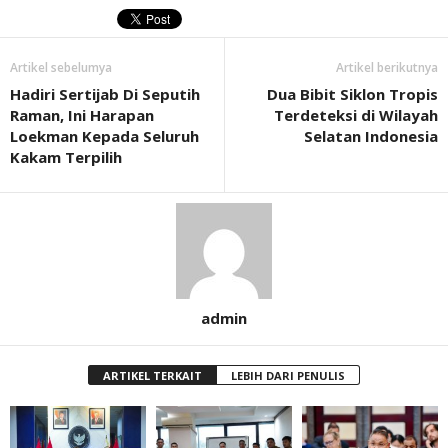
Artikel sebelumya
Artikel berikutnya
Hadiri Sertijab Di Seputih
Dua Bibit Siklon Tropis
Raman, Ini Harapan
Terdeteksi di Wilayah
Loekman Kepada Seluruh
Selatan Indonesia
Kakam Terpilih
admin
ARTIKEL TERKAIT
LEBIH DARI PENULIS