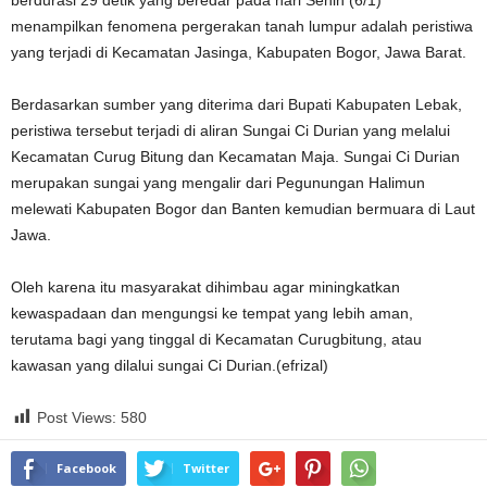
berdurasi 29 detik yang beredar pada hari Senin (6/1)
menampilkan fenomena pergerakan tanah lumpur adalah peristiwa
yang terjadi di Kecamatan Jasinga, Kabupaten Bogor, Jawa Barat.
Berdasarkan sumber yang diterima dari Bupati Kabupaten Lebak,
peristiwa tersebut terjadi di aliran Sungai Ci Durian yang melalui
Kecamatan Curug Bitung dan Kecamatan Maja. Sungai Ci Durian
merupakan sungai yang mengalir dari Pegunungan Halimun
melewati Kabupaten Bogor dan Banten kemudian bermuara di Laut
Jawa.
Oleh karena itu masyarakat dihimbau agar miningkatkan
kewaspadaan dan mengungsi ke tempat yang lebih aman,
terutama bagi yang tinggal di Kecamatan Curugbitung, atau
kawasan yang dilalui sungai Ci Durian.(efrizal)
Post Views:
580
Facebook
Twitter