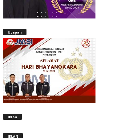
Ucapan
Iklan
IKLAN