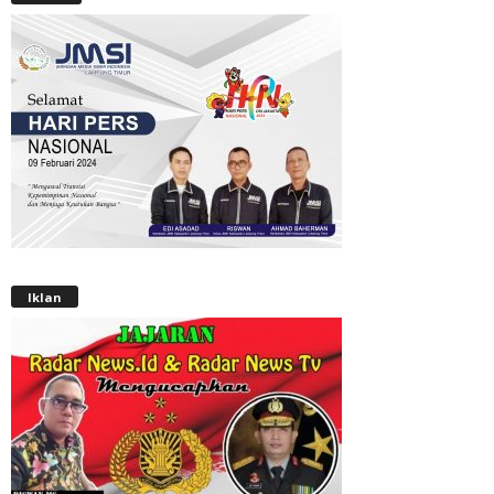
Iklan