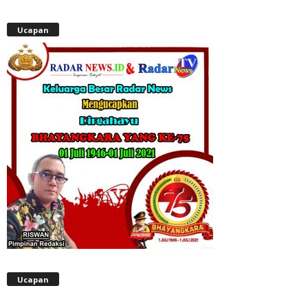
Ucapan
Ucapan