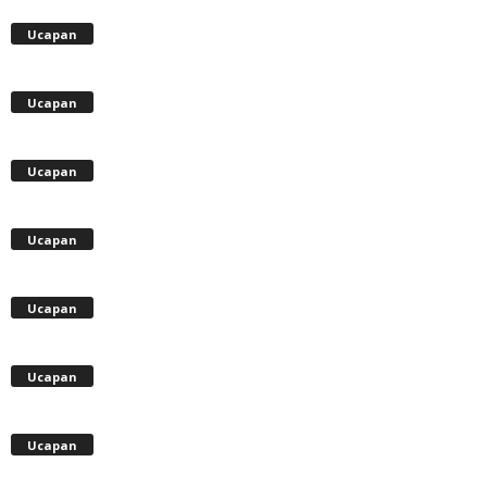
Ucapan
Ucapan
Ucapan
Ucapan
Ucapan
Ucapan
Ucapan