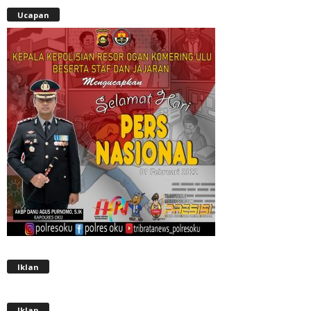
Ucapan
Iklan
Iklan