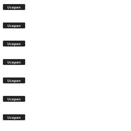
Ucapan
Ucapan
Ucapan
Ucapan
Ucapan
Ucapan
Ucapan