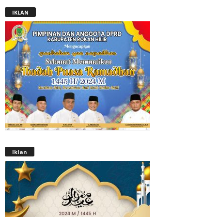
IKLAN
Iklan