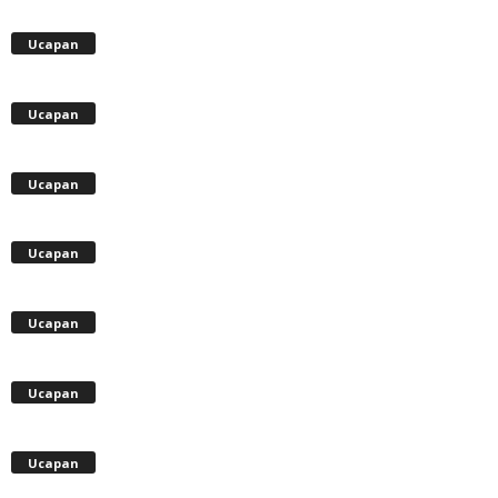
Ucapan
Ucapan
Ucapan
Ucapan
Ucapan
Ucapan
Ucapan