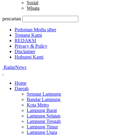
Sosial
Wisata
pencarian
Pedoman Media siber
Tentang Kami
REDAKSI
Privacy & Policy
Disclaimer
Hubungi Kami
RadarNews
Home
Daerah
Seputar Lampung
Bandar Lampung
Kota Metro
Lampung Barat
Lampung Selatan
Lampung Tengah
Lampung Timur
Lampung Utara