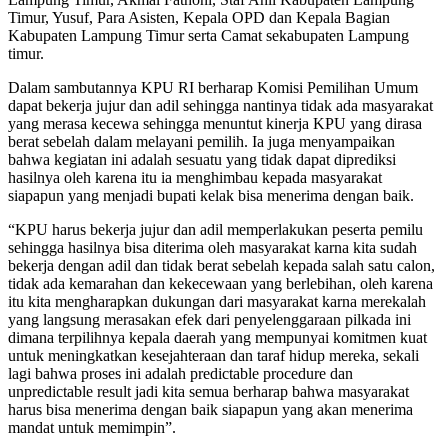
Timur, Yusuf, ‎Para Asisten, Kepala OPD dan Kepala Bagian
Kabupaten Lampung Timur serta Camat sekabupaten Lampung
timur.
Dalam sambutannya KPU RI berharap Komisi Pemilihan Umum
dapat bekerja jujur dan adil sehingga nantinya tidak ada masyarakat
yang merasa kecewa sehingga menuntut kinerja KPU yang dirasa
berat sebelah dalam melayani pemilih. Ia juga menyampaikan
bahwa kegiatan ini adalah sesuatu yang tidak dapat diprediksi
hasilnya oleh karena itu ia menghimbau kepada masyarakat
siapapun yang menjadi bupati kelak bisa menerima dengan baik.
“KPU harus bekerja jujur dan adil memperlakukan peserta pemilu
sehingga hasilnya bisa diterima oleh masyarakat karna kita sudah
bekerja dengan adil dan tidak berat sebelah kepada salah satu calon,
tidak ada kemarahan dan kekecewaan yang berlebihan, oleh karena
itu kita mengharapkan dukungan dari masyarakat karna merekalah
yang langsung merasakan efek dari penyelenggaraan pilkada ini
dimana terpilihnya kepala daerah yang mempunyai komitmen kuat
untuk meningkatkan kesejahteraan dan taraf hidup mereka, sekali
lagi bahwa proses ini adalah predictable procedure dan
unpredictable result jadi kita semua berharap bahwa masyarakat
harus bisa menerima dengan baik siapapun yang akan menerima
mandat untuk memimpin”.