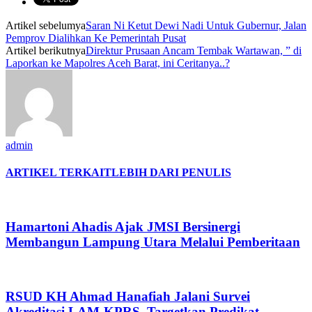
Artikel sebelumya
Saran Ni Ketut Dewi Nadi Untuk Gubernur, Jalan
Pemprov Dialihkan Ke Pemerintah Pusat
Artikel berikutnya
Direktur Prusaan Ancam Tembak Wartawan, ” di
Laporkan ke Mapolres Aceh Barat, ini Ceritanya..?
admin
ARTIKEL TERKAIT
LEBIH DARI PENULIS
Hamartoni Ahadis Ajak JMSI Bersinergi
Membangun Lampung Utara Melalui Pemberitaan
RSUD KH Ahmad Hanafiah Jalani Survei
Akreditasi LAM-KPRS, Targetkan Predikat