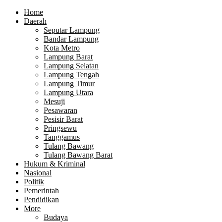
Home
Daerah
Seputar Lampung
Bandar Lampung
Kota Metro
Lampung Barat
Lampung Selatan
Lampung Tengah
Lampung Timur
Lampung Utara
Mesuji
Pesawaran
Pesisir Barat
Pringsewu
Tanggamus
Tulang Bawang
Tulang Bawang Barat
Hukum & Kriminal
Nasional
Politik
Pemerintah
Pendidikan
More
Budaya