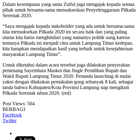
Dalam kesempatan yang sama Zaiful juga mengajak kepada semua
pihak untuk bersama-sama mensukseskan Penyelenggaraan Pilkada
Serentak 2020.
“Saya mengajak kepada stakeholder yang ada untuk bersama-sama
kita mensuksekan Pilkada 2020 ini secara baik dan yang paling
utama kita harus menghindari yang namanya politik uang karena
tentunya Pilkada ini menjadi citra untuk Lampung Timur kedepan,
kita harapkan mendapatkan hasil yang terbaik untuk kesejahteraan
masyarakat Lampung Timur”.
Untuk diketahui dalam acara tersebut juga dilakukan penyerahan
pemenang Sayembara Maskot dan Jingle Pemilihan Bupati dan
Wakil Bupati Lampung Timur 2020. Pertanda launching di mulai
yakni dengan dilakukan pemukulan gong sebanyak 8 kali, sebagai
tanda bahwa Kabupaten/Kota Provinsi Lampung siap mengikuti
Pilkada Serentak tahun 2020. (red)
Post Views:
504
BERBAGI
Facebook
Twitter