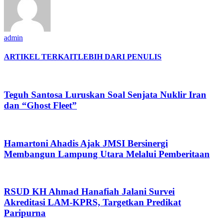
admin
ARTIKEL TERKAIT
LEBIH DARI PENULIS
Teguh Santosa Luruskan Soal Senjata Nuklir Iran
dan “Ghost Fleet”
Hamartoni Ahadis Ajak JMSI Bersinergi
Membangun Lampung Utara Melalui Pemberitaan
RSUD KH Ahmad Hanafiah Jalani Survei
Akreditasi LAM-KPRS, Targetkan Predikat
Paripurna