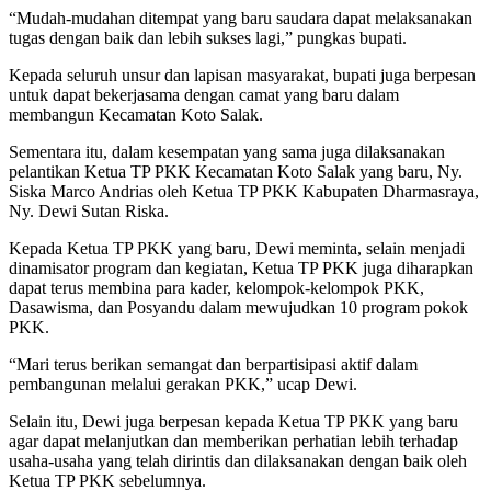
“Mudah-mudahan ditempat yang baru saudara dapat melaksanakan
tugas dengan baik dan lebih sukses lagi,” pungkas bupati.
Kepada seluruh unsur dan lapisan masyarakat, bupati juga berpesan
untuk dapat bekerjasama dengan camat yang baru dalam
membangun Kecamatan Koto Salak.
Sementara itu, dalam kesempatan yang sama juga dilaksanakan
pelantikan Ketua TP PKK Kecamatan Koto Salak yang baru, Ny.
Siska Marco Andrias oleh Ketua TP PKK Kabupaten Dharmasraya,
Ny. Dewi Sutan Riska.
Kepada Ketua TP PKK yang baru, Dewi meminta, selain menjadi
dinamisator program dan kegiatan, Ketua TP PKK juga diharapkan
dapat terus membina para kader, kelompok-kelompok PKK,
Dasawisma, dan Posyandu dalam mewujudkan 10 program pokok
PKK.
“Mari terus berikan semangat dan berpartisipasi aktif dalam
pembangunan melalui gerakan PKK,” ucap Dewi.
Selain itu, Dewi juga berpesan kepada Ketua TP PKK yang baru
agar dapat melanjutkan dan memberikan perhatian lebih terhadap
usaha-usaha yang telah dirintis dan dilaksanakan dengan baik oleh
Ketua TP PKK sebelumnya.