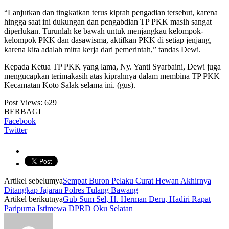
“Lanjutkan dan tingkatkan terus kiprah pengadian tersebut, karena
hingga saat ini dukungan dan pengabdian TP PKK masih sangat
diperlukan. Turunlah ke bawah untuk menjangkau kelompok-
kelompok PKK dan dasawisma, aktifkan PKK di setiap jenjang,
karena kita adalah mitra kerja dari pemerintah,” tandas Dewi.
Kepada Ketua TP PKK yang lama, Ny. Yanti Syarbaini, Dewi juga
mengucapkan terimakasih atas kiprahnya dalam membina TP PKK
Kecamatan Koto Salak selama ini. (gus).
Post Views:
629
BERBAGI
Facebook
Twitter
Artikel sebelumya
Sempat Buron Pelaku Curat Hewan Akhirnya
Ditangkap Jajaran Polres Tulang Bawang
Artikel berikutnya
Gub Sum Sel, H. Herman Deru, Hadiri Rapat
Paripurna Istimewa DPRD Oku Selatan