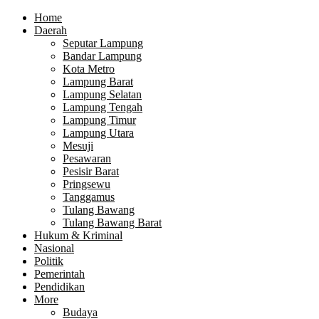
Home
Daerah
Seputar Lampung
Bandar Lampung
Kota Metro
Lampung Barat
Lampung Selatan
Lampung Tengah
Lampung Timur
Lampung Utara
Mesuji
Pesawaran
Pesisir Barat
Pringsewu
Tanggamus
Tulang Bawang
Tulang Bawang Barat
Hukum & Kriminal
Nasional
Politik
Pemerintah
Pendidikan
More
Budaya