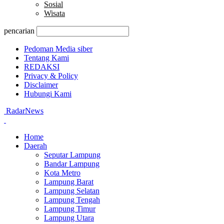
Sosial
Wisata
pencarian
Pedoman Media siber
Tentang Kami
REDAKSI
Privacy & Policy
Disclaimer
Hubungi Kami
RadarNews
Home
Daerah
Seputar Lampung
Bandar Lampung
Kota Metro
Lampung Barat
Lampung Selatan
Lampung Tengah
Lampung Timur
Lampung Utara