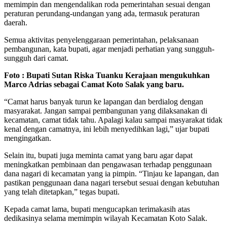
memimpin dan mengendalikan roda pemerintahan sesuai dengan
peraturan perundang-undangan yang ada, termasuk peraturan
daerah.
Semua aktivitas penyelenggaraan pemerintahan, pelaksanaan
pembangunan, kata bupati, agar menjadi perhatian yang sungguh-
sungguh dari camat.
Foto : Bupati Sutan Riska Tuanku Kerajaan mengukuhkan
Marco Adrias sebagai Camat Koto Salak yang baru.
“Camat harus banyak turun ke lapangan dan berdialog dengan
masyarakat. Jangan sampai pembangunan yang dilaksanakan di
kecamatan, camat tidak tahu. Apalagi kalau sampai masyarakat tidak
kenal dengan camatnya, ini lebih menyedihkan lagi,” ujar bupati
mengingatkan.
Selain itu, bupati juga meminta camat yang baru agar dapat
meningkatkan pembinaan dan pengawasan terhadap penggunaan
dana nagari di kecamatan yang ia pimpin. “Tinjau ke lapangan, dan
pastikan penggunaan dana nagari tersebut sesuai dengan kebutuhan
yang telah ditetapkan,” tegas bupati.
Kepada camat lama, bupati mengucapkan terimakasih atas
dedikasinya selama memimpin wilayah Kecamatan Koto Salak.