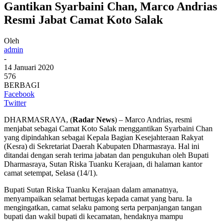
Gantikan Syarbaini Chan, Marco Andrias
Resmi Jabat Camat Koto Salak
Oleh
admin
-
14 Januari 2020
576
BERBAGI
Facebook
Twitter
DHARMASRAYA, (
Radar News
) – Marco Andrias, resmi
menjabat sebagai Camat Koto Salak menggantikan Syarbaini Chan
yang dipindahkan sebagai Kepala Bagian Kesejahteraan Rakyat
(Kesra) di Sekretariat Daerah Kabupaten Dharmasraya. Hal ini
ditandai dengan serah terima jabatan dan pengukuhan oleh Bupati
Dharmasraya, Sutan Riska Tuanku Kerajaan, di halaman kantor
camat setempat, Selasa (14/1).
Bupati Sutan Riska Tuanku Kerajaan dalam amanatnya,
menyampaikan selamat bertugas kepada camat yang baru. Ia
mengingatkan, camat selaku pamong serta perpanjangan tangan
bupati dan wakil bupati di kecamatan, hendaknya mampu