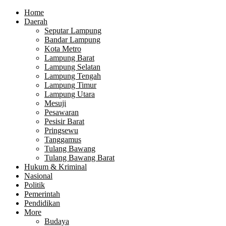
Home
Daerah
Seputar Lampung
Bandar Lampung
Kota Metro
Lampung Barat
Lampung Selatan
Lampung Tengah
Lampung Timur
Lampung Utara
Mesuji
Pesawaran
Pesisir Barat
Pringsewu
Tanggamus
Tulang Bawang
Tulang Bawang Barat
Hukum & Kriminal
Nasional
Politik
Pemerintah
Pendidikan
More
Budaya