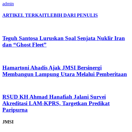
admin
ARTIKEL TERKAIT
LEBIH DARI PENULIS
Teguh Santosa Luruskan Soal Senjata Nuklir Iran
dan “Ghost Fleet”
Hamartoni Ahadis Ajak JMSI Bersinergi
Membangun Lampung Utara Melalui Pemberitaan
RSUD KH Ahmad Hanafiah Jalani Survei
Akreditasi LAM-KPRS, Targetkan Predikat
Paripurna
JMSI