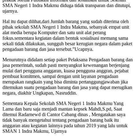
SMA Negeri 1 Indra Makmu diduga tidak transparan dan ditutupi,
ujarnya.
Hal itu dapat dilihat,dari Jumlah barang yang sudah diterima oleh
pihak sekolah SMA Negeri 1 Indra Makmu, sebanyak empat unit
alat media berupa Komputer dan satu unit alat perang
fokus.sementara kegiatan dalam bentuk sosialisasi memang sama
sekali tidak dilakukan, sungguh besar kerugian negara dalam paket
pengadaan barang dan jasa tersebut.”Ucapnya.
Menurutnya didalam setiap paket Pelaksana Pengadaan barang dan
jasa pemerintah, sudah pasti menyangkut kewenangan berjenjang
mulai dari pengguna anggaran, kuasa pengguna anggran, pejabat
pembuat komitmen, sampai dengan unit layanan pengadaan
merupakan rangkain yang bisa diminta pertanggungjawaban jika
ditemukan suatu pengadaan barang dan jasa yang dapat merugikan
negara, diakhir Ungkapan, Nasruddin.
Sementara Kepala Sekolah SMA Negeri 1 Indra Makmu Yang
Lama dan baru saja menjadi mantan kepsek Mahdi,S.pd, Saat
ditemui Radarnewd di Cantor Cabang dinas , Mengatakan saya
tidak banyak mengetahui tentang pengadaan barang baik itu
anggaran atau kegiatan lainnya pada tahun 2019 yang lalu untuk
SMAN 1 Indra Makmu, Ujarnya