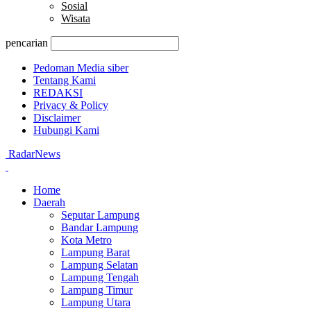
Sosial
Wisata
pencarian
Pedoman Media siber
Tentang Kami
REDAKSI
Privacy & Policy
Disclaimer
Hubungi Kami
RadarNews
Home
Daerah
Seputar Lampung
Bandar Lampung
Kota Metro
Lampung Barat
Lampung Selatan
Lampung Tengah
Lampung Timur
Lampung Utara