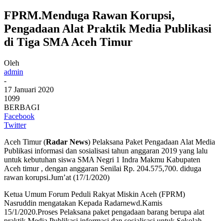
FPRM.Menduga Rawan Korupsi,
Pengadaan Alat Praktik Media Publikasi
di Tiga SMA Aceh Timur
Oleh
admin
-
17 Januari 2020
1099
BERBAGI
Facebook
Twitter
Aceh Timur (
Radar News
) Pelaksana Paket Pengadaan Alat Media
Publikasi informasi dan sosialisasi tahun anggaran 2019 yang lalu
untuk kebutuhan siswa SMA Negri 1 Indra Makmu Kabupaten
Aceh timur , dengan anggaran Senilai Rp. 204.575,700. diduga
rawan korupsi.Jum’at (17/1/2020)
Ketua Umum Forum Peduli Rakyat Miskin Aceh (FPRM)
Nasruddin mengatakan Kepada Radarnewd.Kamis
15/1/2020.Proses Pelaksana paket pengadaan barang berupa alat
praktik Media Publikasi informasi dan sosialisasi untuk Sekolah