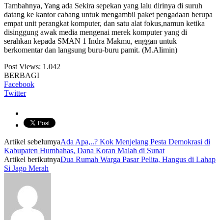
Tambahnya, Yang ada Sekira sepekan yang lalu dirinya di suruh
datang ke kantor cabang untuk mengambil paket pengadaan berupa
empat unit perangkat komputer, dan satu alat fokus,namun ketika
disinggung awak media mengenai merek komputer yang di
serahkan kepada SMAN 1 Indra Makmu, enggan untuk
berkomentar dan langsung buru-buru pamit. (M.Alimin)
Post Views:
1.042
BERBAGI
Facebook
Twitter
Artikel sebelumya
Ada Apa,..? Kok Menjelang Pesta Demokrasi di
Kabupaten Humbahas, Dana Koran Malah di Sunat
Artikel berikutnya
Dua Rumah Warga Pasar Pelita, Hangus di Lahap
Si Jago Merah