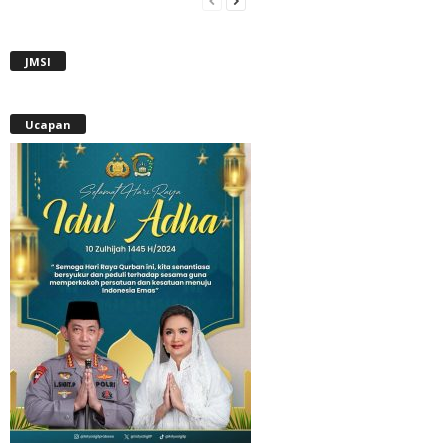
JMSI
Ucapan