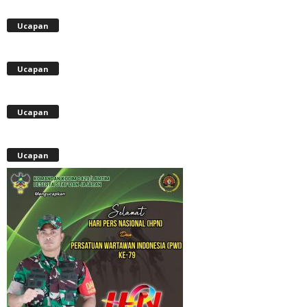
Ucapan
Ucapan
Ucapan
Ucapan