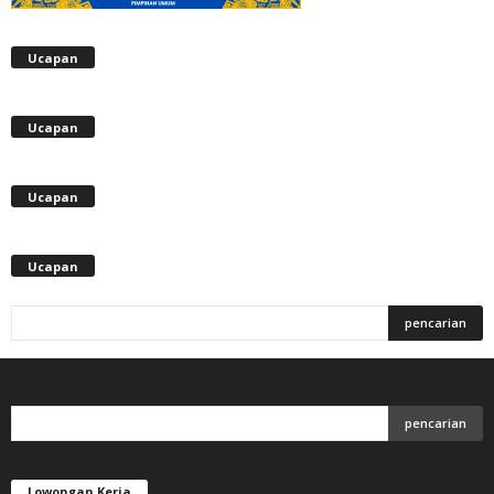
Ucapan
Ucapan
Ucapan
Ucapan
Lowongan Kerja