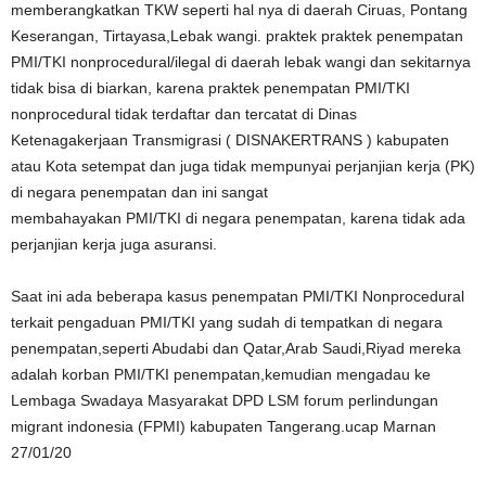
memberangkatkan TKW seperti hal nya di daerah Ciruas, Pontang
Keserangan, Tirtayasa,Lebak wangi. praktek praktek penempatan
PMI/TKI nonprocedural/ilegal di daerah lebak wangi dan sekitarnya
tidak bisa di biarkan, karena praktek penempatan PMI/TKI
nonprocedural tidak terdaftar dan tercatat di Dinas
Ketenagakerjaan Transmigrasi ( DISNAKERTRANS ) kabupaten
atau Kota setempat dan juga tidak mempunyai perjanjian kerja (PK)
di negara penempatan dan ini sangat
membahayakan PMI/TKI di negara penempatan, karena tidak ada
perjanjian kerja juga asuransi.
Saat ini ada beberapa kasus penempatan PMI/TKI Nonprocedural
terkait pengaduan PMI/TKI yang sudah di tempatkan di negara
penempatan,seperti Abudabi dan Qatar,Arab Saudi,Riyad mereka
adalah korban PMI/TKI penempatan,kemudian mengadau ke
Lembaga Swadaya Masyarakat DPD LSM forum perlindungan
migrant indonesia (FPMI) kabupaten Tangerang.ucap Marnan
27/01/20