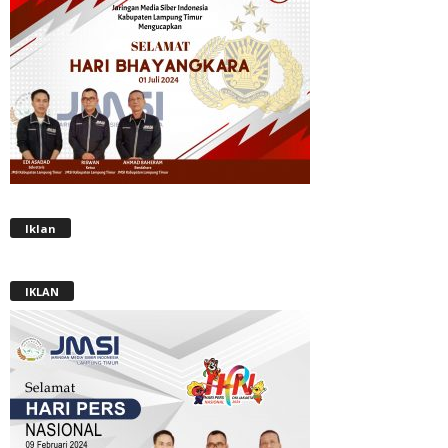
Iklan
IKLAN