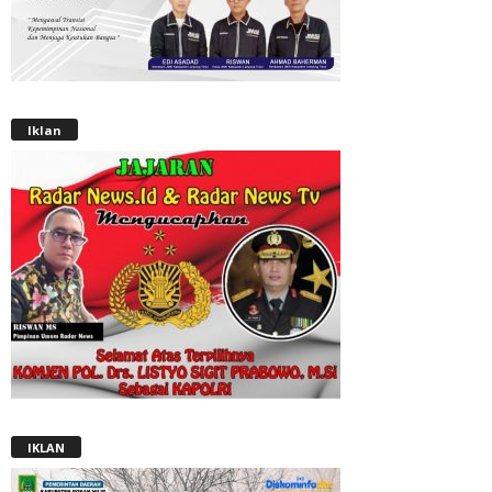
Iklan
IKLAN