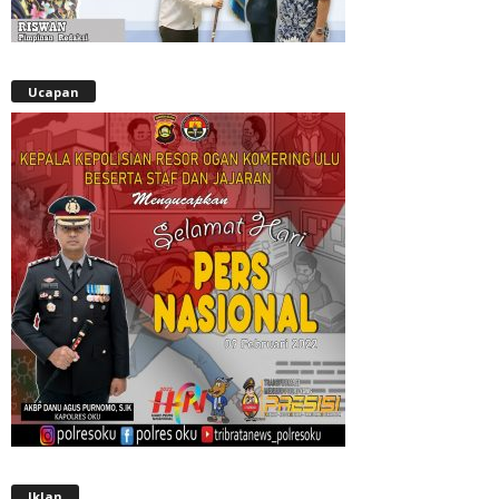
Ucapan
Iklan