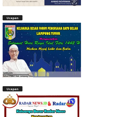
Ucapan
Ucapan