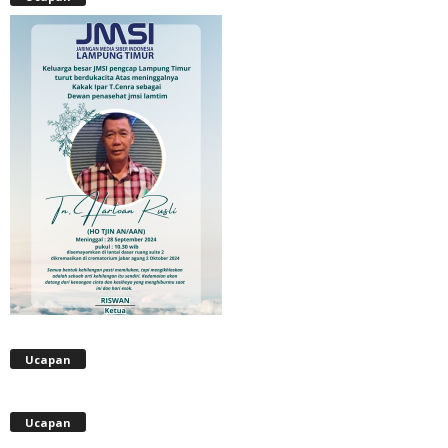
Ucapan
Ucapan