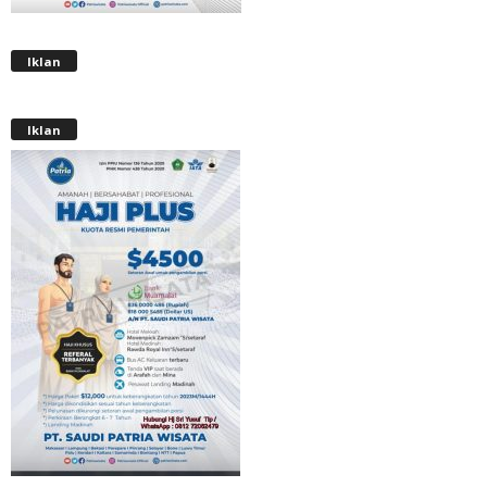
Iklan
Iklan