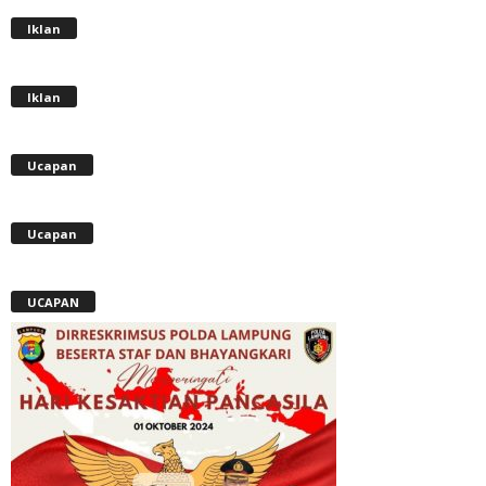
Iklan
Iklan
Ucapan
Ucapan
UCAPAN