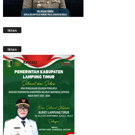
Iklan
Iklan