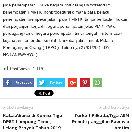
juga penempatan TKI ke negara timur tengah/moratorium
penempatan PMI/TKI nonprocedural dimana para pelaku
penempatan mempekerjakan para PMI/TKI tanpa berbadan hukum
dan perjanjian kerja di negara penempatan,jelas PMI/TKW di
perdagangkan di negara penempatan timur tengah ini termasuk
kejahatan nomor dua setelah Narkoba yakni Tindak Pidana
Perdagangan Orang ( TPPO ) .Tutup nya 27/01/20.( EDY
HAILANI/WAHYU )
Post Views:
1.119
Facebook
Twitter
Artikel sebelumya
Artikel berikutnya
Kata,.Aliansi di Komisi Tiga
Terkait Pilkada,Tiga ASN
DPRD Lampung Timur,
Penuhi panggilan Bawaslu
Lelang Proyek Tahun 2019
Lamtim