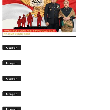
Ucapan
Ucapan
Ucapan
Ucapan
Ucapan