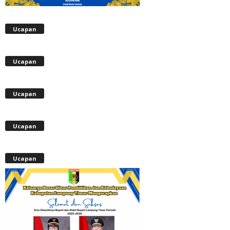
Ucapan
Ucapan
Ucapan
Ucapan
Ucapan