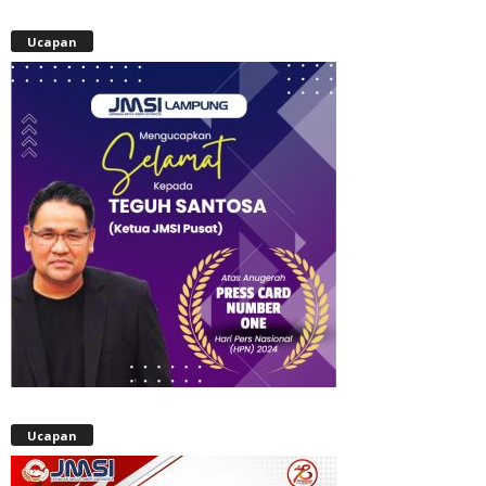
Ucapan
Ucapan