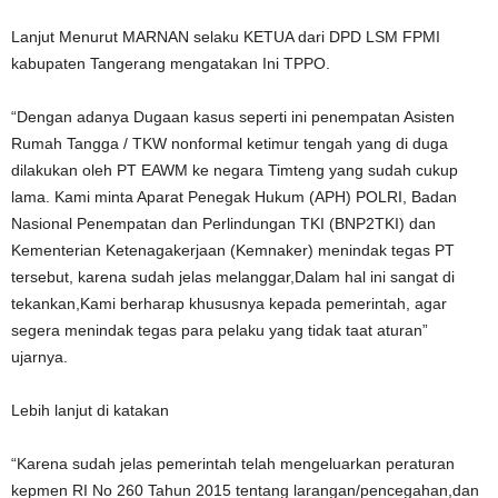
Lanjut Menurut MARNAN selaku KETUA dari DPD LSM FPMI
kabupaten Tangerang mengatakan Ini TPPO.
“Dengan adanya Dugaan kasus seperti ini penempatan Asisten
Rumah Tangga / TKW nonformal ketimur tengah yang di duga
dilakukan oleh PT EAWM ke negara Timteng yang sudah cukup
lama. Kami minta Aparat Penegak Hukum (APH) POLRI, Badan
Nasional Penempatan dan Perlindungan TKI (BNP2TKI) dan
Kementerian Ketenagakerjaan (Kemnaker) menindak tegas PT
tersebut, karena sudah jelas melanggar,Dalam hal ini sangat di
tekankan,Kami berharap khususnya kepada pemerintah, agar
segera menindak tegas para pelaku yang tidak taat aturan”
ujarnya.
Lebih lanjut di katakan
“Karena sudah jelas pemerintah telah mengeluarkan peraturan
kepmen RI No 260 Tahun 2015 tentang larangan/pencegahan,dan