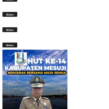
Iklan
Iklan
Iklan