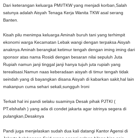
Dari keterangan keluarga PMI/TKW yang menjadi korban,Salah
satunya adalah Aisyah Tenaga Kerja Wanita TKW asal serang
Banten.
Kisah pilu menimpa keluarga Aminah buruh tani yang terhimpit
ekonomi warga Kecamatan Lebak wangi dengan terpaksa Aisyah
anaknya Aminah berangkat ketimur tengah dengan iming iming dari
sponsor atas nama Rosidi dengan besaran nilai sepuluh Juta
Rupiah namun janji tinggal janji hanya tujuh juta rupiah yang
terealisasi.Namun naas keberadaan aisyah di timur tengah tidak
seindah yang di bayangkan disana Aisyah di kabarkan sakit,hal lain
makanpun cuma sehari sekali,sungguh Ironi
Terkait hal ini pandi selaku suaminya Desak pihak PJTKI (
PT.elshafah ) yang ada di condet jakarta agar istrinya segera di
pulangkan,Desaknya
Pandi juga menjelaskan sudah dua kali datangi Kantor Agensi di