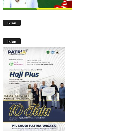
Iklan
Iklan