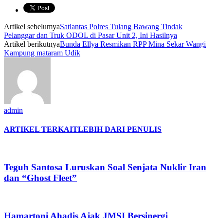
Artikel sebelumya
Satlantas Polres Tulang Bawang Tindak
Pelanggar dan Truk ODOL di Pasar Unit 2, Ini Hasilnya
Artikel berikutnya
Bunda Ellya Resmikan RPP Mina Sekar Wangi
Kampung mataram Udik
admin
ARTIKEL TERKAIT
LEBIH DARI PENULIS
Teguh Santosa Luruskan Soal Senjata Nuklir Iran
dan “Ghost Fleet”
Hamartoni Ahadis Ajak JMSI Bersinergi