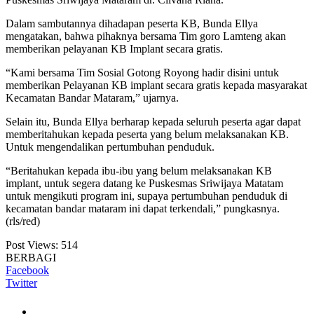
Dalam sambutannya dihadapan peserta KB, Bunda Ellya
mengatakan, bahwa pihaknya bersama Tim goro Lamteng akan
memberikan pelayanan KB Implant secara gratis.
“Kami bersama Tim Sosial Gotong Royong hadir disini untuk
memberikan Pelayanan KB implant secara gratis kepada masyarakat
Kecamatan Bandar Mataram,” ujarnya.
Selain itu, Bunda Ellya berharap kepada seluruh peserta agar dapat
memberitahukan kepada peserta yang belum melaksanakan KB.
Untuk mengendalikan pertumbuhan penduduk.
“Beritahukan kepada ibu-ibu yang belum melaksanakan KB
implant, untuk segera datang ke Puskesmas Sriwijaya Matatam
untuk mengikuti program ini, supaya pertumbuhan penduduk di
kecamatan bandar mataram ini dapat terkendali,” pungkasnya.
(rls/red)
Post Views:
514
BERBAGI
Facebook
Twitter