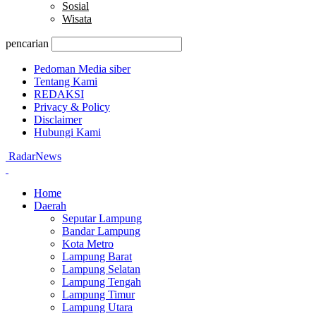
Sosial
Wisata
pencarian
Pedoman Media siber
Tentang Kami
REDAKSI
Privacy & Policy
Disclaimer
Hubungi Kami
RadarNews
Home
Daerah
Seputar Lampung
Bandar Lampung
Kota Metro
Lampung Barat
Lampung Selatan
Lampung Tengah
Lampung Timur
Lampung Utara