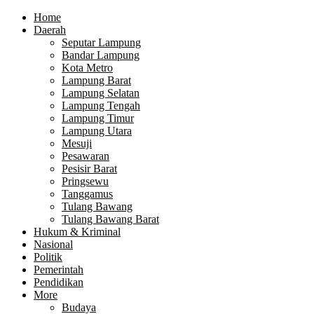
Home
Daerah
Seputar Lampung
Bandar Lampung
Kota Metro
Lampung Barat
Lampung Selatan
Lampung Tengah
Lampung Timur
Lampung Utara
Mesuji
Pesawaran
Pesisir Barat
Pringsewu
Tanggamus
Tulang Bawang
Tulang Bawang Barat
Hukum & Kriminal
Nasional
Politik
Pemerintah
Pendidikan
More
Budaya