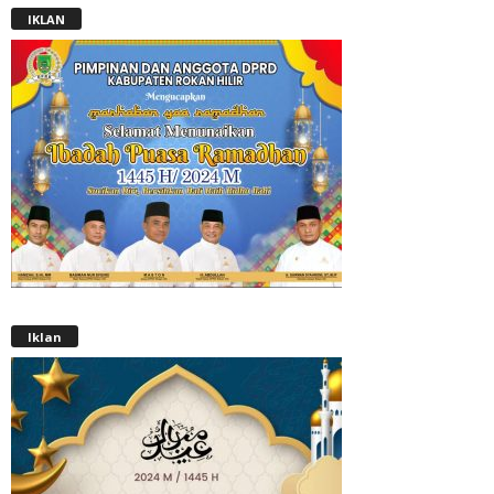
IKLAN
Iklan