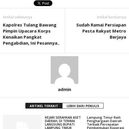
Artikel sebelumya
Artikel berikutnya
Kapolres Tulang Bawang
Sudah Ramai Persiapan
Pimpin Upacara Korps
Pesta Rakyat Metro
Kenaikan Pangkat
Berjaya
Pengabdian, Ini Pesannya..
admin
ARTIKEL TERKAIT
LEBIH DARI PENULIS
KEJARI SERAHKAN ASET
Lampung Timur Raih
DAERAH, DI TERIMA
Penghargaan Daerah
LANGSUNG BUPATI
Terbaik Percepatan
LAMPUNG TIMUR
Pembentukan Koperasi