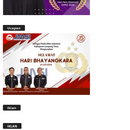
Ucapan
Iklan
IKLAN