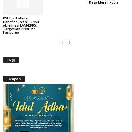
Desa Merah Putih
RSUD KH Ahmad
Hanafiah Jalani Survei
Akreditasi LAM-KPRS,
Targetkan Predikat
Paripurna
JMSI
Ucapan