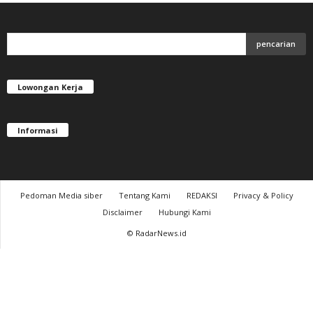
Lowongan Kerja
Informasi
Pedoman Media siber
Tentang Kami
REDAKSI
Privacy & Policy
Disclaimer
Hubungi Kami
© RadarNews.id