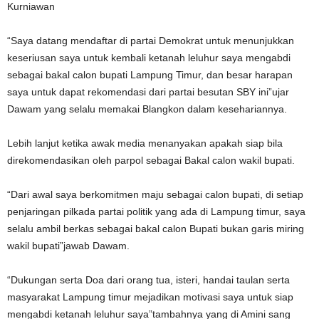
Kurniawan
“Saya datang mendaftar di partai Demokrat untuk menunjukkan
keseriusan saya untuk kembali ketanah leluhur saya mengabdi
sebagai bakal calon bupati Lampung Timur, dan besar harapan
saya untuk dapat rekomendasi dari partai besutan SBY ini”ujar
Dawam yang selalu memakai Blangkon dalam kesehariannya.
Lebih lanjut ketika awak media menanyakan apakah siap bila
direkomendasikan oleh parpol sebagai Bakal calon wakil bupati.
“Dari awal saya berkomitmen maju sebagai calon bupati, di setiap
penjaringan pilkada partai politik yang ada di Lampung timur, saya
selalu ambil berkas sebagai bakal calon Bupati bukan garis miring
wakil bupati”jawab Dawam.
“Dukungan serta Doa dari orang tua, isteri, handai taulan serta
masyarakat Lampung timur mejadikan motivasi saya untuk siap
mengabdi ketanah leluhur saya”tambahnya yang di Amini sang