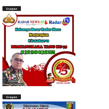
Ucapan
Ucapan