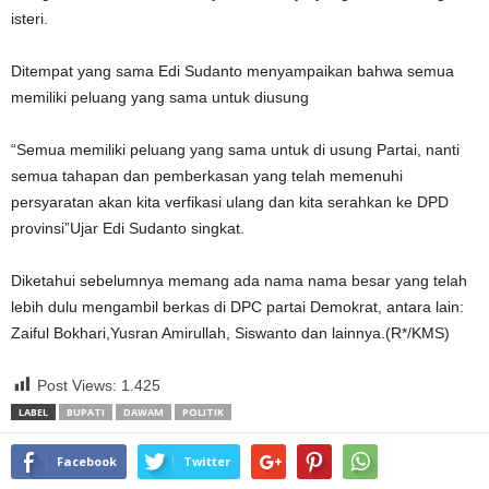
isteri.
Ditempat yang sama Edi Sudanto menyampaikan bahwa semua
memiliki peluang yang sama untuk diusung
“Semua memiliki peluang yang sama untuk di usung Partai, nanti
semua tahapan dan pemberkasan yang telah memenuhi
persyaratan akan kita verfikasi ulang dan kita serahkan ke DPD
provinsi”Ujar Edi Sudanto singkat.
Diketahui sebelumnya memang ada nama nama besar yang telah
lebih dulu mengambil berkas di DPC partai Demokrat, antara lain:
Zaiful Bokhari,Yusran Amirullah, Siswanto dan lainnya.(R*/KMS)
Post Views:
1.425
LABEL
BUPATI
DAWAM
POLITIK
Facebook
Twitter