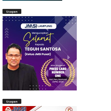
Ucapan
Ucapan