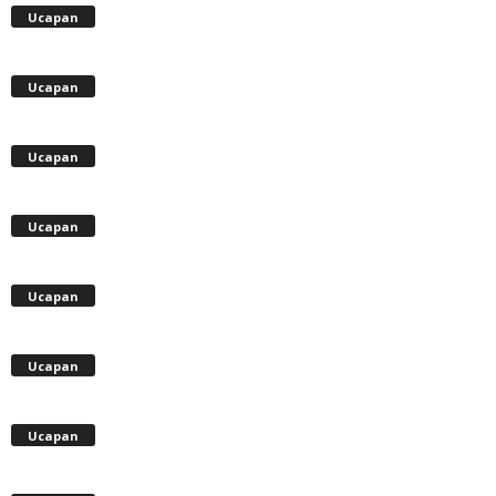
Ucapan
Ucapan
Ucapan
Ucapan
Ucapan
Ucapan
Ucapan