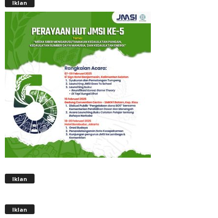
Iklan
Iklan
Iklan