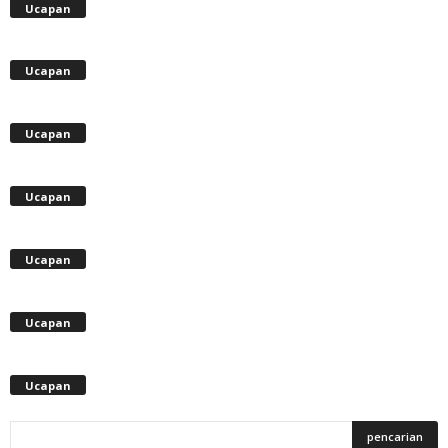
Ucapan
Ucapan
Ucapan
Ucapan
Ucapan
Ucapan
Ucapan