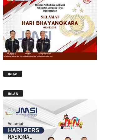
Iklan
IKLAN