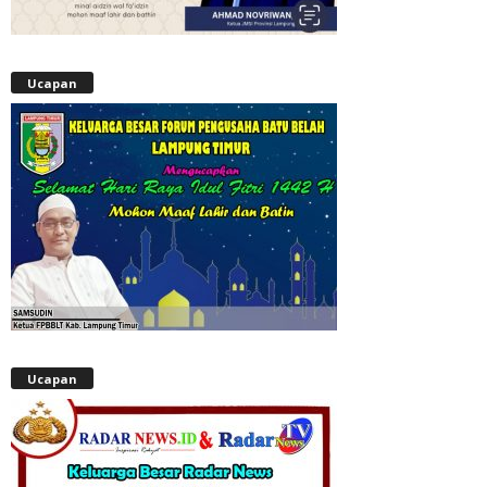
Ucapan
Ucapan