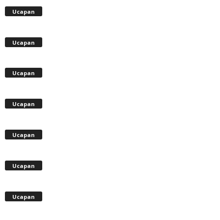
Ucapan
Ucapan
Ucapan
Ucapan
Ucapan
Ucapan
Ucapan