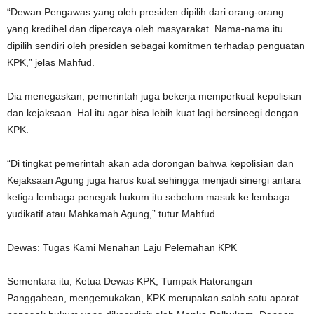
“Dewan Pengawas yang oleh presiden dipilih dari orang-orang
yang kredibel dan dipercaya oleh masyarakat. Nama-nama itu
dipilih sendiri oleh presiden sebagai komitmen terhadap penguatan
KPK,” jelas Mahfud.
Dia menegaskan, pemerintah juga bekerja memperkuat kepolisian
dan kejaksaan. Hal itu agar bisa lebih kuat lagi bersineegi dengan
KPK.
“Di tingkat pemerintah akan ada dorongan bahwa kepolisian dan
Kejaksaan Agung juga harus kuat sehingga menjadi sinergi antara
ketiga lembaga penegak hukum itu sebelum masuk ke lembaga
yudikatif atau Mahkamah Agung,” tutur Mahfud.
Dewas: Tugas Kami Menahan Laju Pelemahan KPK
Sementara itu, Ketua Dewas KPK, Tumpak Hatorangan
Panggabean, mengemukakan, KPK merupakan salah satu aparat