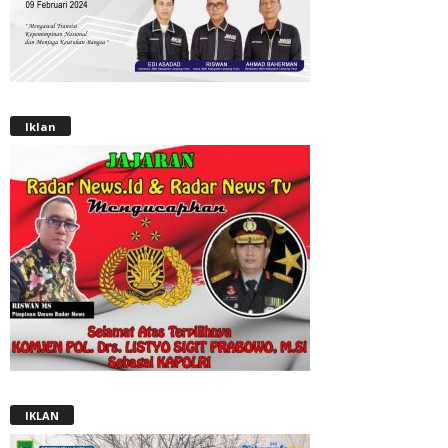
Iklan
IKLAN