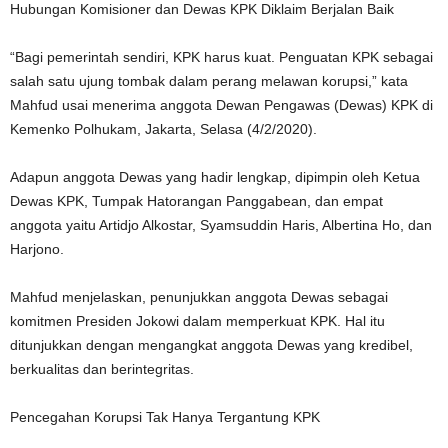
Hubungan Komisioner dan Dewas KPK Diklaim Berjalan Baik
“Bagi pemerintah sendiri, KPK harus kuat. Penguatan KPK sebagai
salah satu ujung tombak dalam perang melawan korupsi,” kata
Mahfud usai menerima anggota Dewan Pengawas (Dewas) KPK di
Kemenko Polhukam, Jakarta, Selasa (4/2/2020).
Adapun anggota Dewas yang hadir lengkap, dipimpin oleh Ketua
Dewas KPK, Tumpak Hatorangan Panggabean, dan empat
anggota yaitu Artidjo Alkostar, Syamsuddin Haris, Albertina Ho, dan
Harjono.
Mahfud menjelaskan, penunjukkan anggota Dewas sebagai
komitmen Presiden Jokowi dalam memperkuat KPK. Hal itu
ditunjukkan dengan mengangkat anggota Dewas yang kredibel,
berkualitas dan berintegritas.
Pencegahan Korupsi Tak Hanya Tergantung KPK