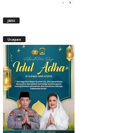
JMSI
Ucapan