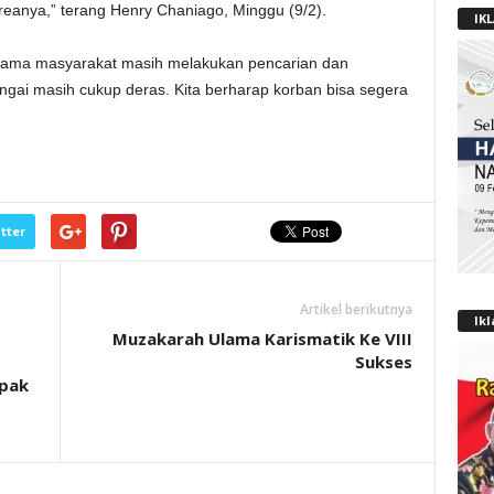
areanya,” terang Henry Chaniago, Minggu (9/2).
IK
ersama masyarakat masih melakukan pencarian dan
 sungai masih cukup deras. Kita berharap korban bisa segera
tter
Artikel berikutnya
Ik
Muzakarah Ulama Karismatik Ke VIII
Sukses
pak