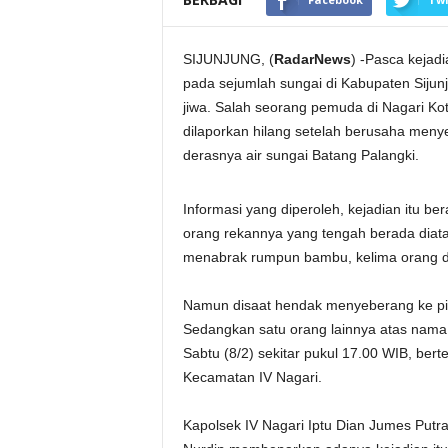
SIJUNJUNG, (
RadarNews
) -Pasca kejadi
pada sejumlah sungai di Kabupaten Siju
jiwa. Salah seorang pemuda di Nagari Ko
dilaporkan hilang setelah berusaha menye
derasnya air sungai Batang Palangki.
Informasi yang diperoleh, kejadian itu 
orang rekannya yang tengah berada diatas
menabrak rumpun bambu, kelima orang di
Namun disaat hendak menyeberang ke pin
Sedangkan satu orang lainnya atas nama 
Sabtu (8/2) sekitar pukul 17.00 WIB, bert
Kecamatan IV Nagari.
Kapolsek IV Nagari Iptu Dian Jumes Putra