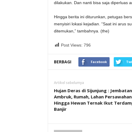
dilakukan. Dan nanti bisa saja diperluas 
Hingga berita ini diturunkan, petugas b
menyisiri lokasi kejadian. “Saat ini arus
ditemukan,” tambahnya. (the)
Post Views:
796
BERBAGI
Facebook
Twi
Artikel sebelumya
Hujan Deras di Sijunjung : Jembatan
Ambruk, Rumah, Lahan Persawahan
Hingga Hewan Ternak Ikut Terdam
Banjir