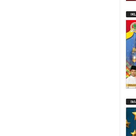
IK
Ik