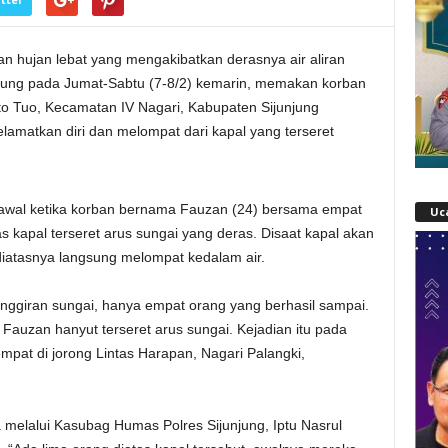
an hujan lebat yang mengakibatkan derasnya air aliran
njung pada Jumat-Sabtu (7-8/2) kemarin, memakan korban
to Tuo, Kecamatan IV Nagari, Kabupaten Sijunjung
lamatkan diri dan melompat dari kapal yang terseret
berawal ketika korban bernama Fauzan (24) bersama empat
Uc
 kapal terseret arus sungai yang deras. Disaat kapal akan
atasnya langsung melompat kedalam air.
ggiran sungai, hanya empat orang yang berhasil sampai.
Fauzan hanyut terseret arus sungai. Kejadian itu pada
empat di jorong Lintas Harapan, Nagari Palangki,
 melalui Kasubag Humas Polres Sijunjung, Iptu Nasrul