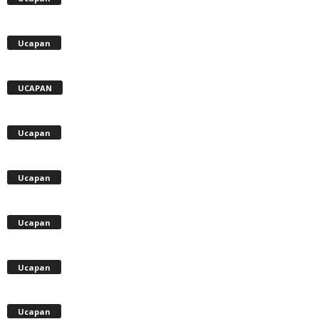
Ucapan
UCAPAN
Ucapan
Ucapan
Ucapan
Ucapan
Ucapan