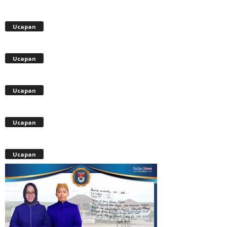
Ucapan
Ucapan
Ucapan
Ucapan
Ucapan