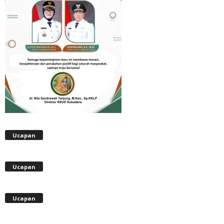
Ucapan
Ucapan
Ucapan