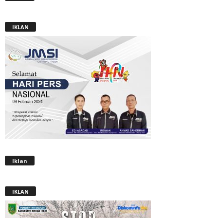
IKLAN
Iklan
IKLAN