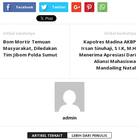
Facebook
Twitter
Artikel sebelumya
Artikel berikutnya
Bom Mortir Temuan
Kapolres Madina AKBP
Masyarakat, Diledakan
Irsan Sinuhaji, S I.K, M.H
Tim Jibom Polda Sumut
Menerima Apresiasi Dari
Aliansi Mahasiswa
Mandailing Natal
admin
ARTIKEL TERKAIT
LEBIH DARI PENULIS