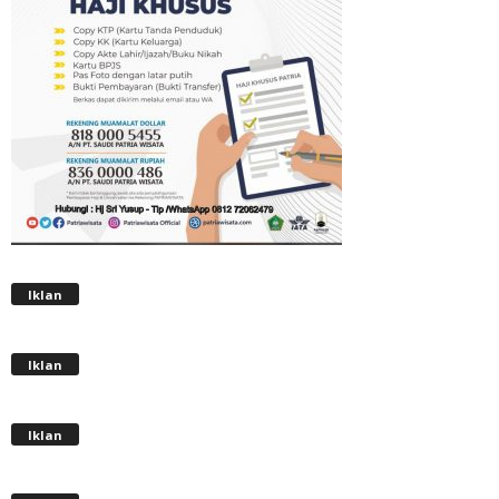
Iklan
Iklan
Iklan