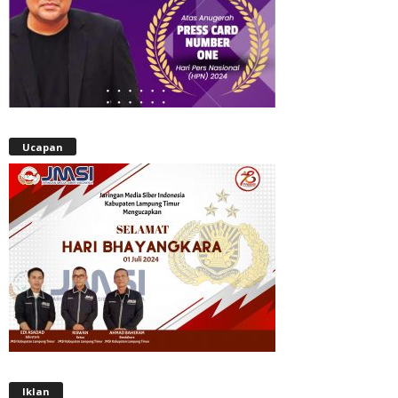
Ucapan
Iklan