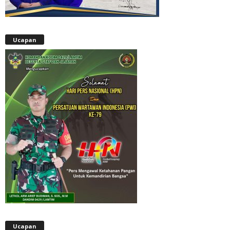
Ucapan
Ucapan