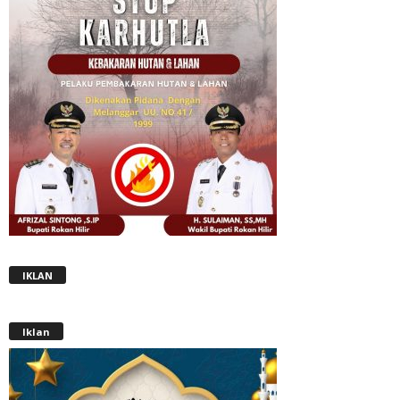
IKLAN
Iklan