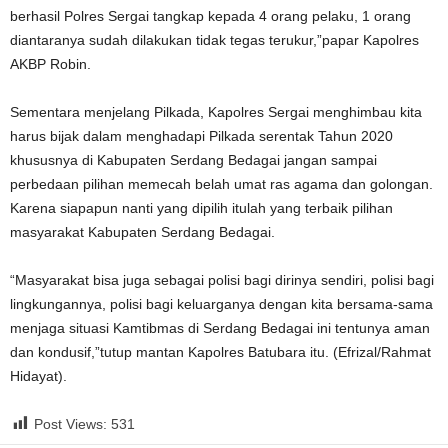
berhasil Polres Sergai tangkap kepada 4 orang pelaku, 1 orang
diantaranya sudah dilakukan tidak tegas terukur,”papar Kapolres
AKBP Robin.
Sementara menjelang Pilkada, Kapolres Sergai menghimbau kita
harus bijak dalam menghadapi Pilkada serentak Tahun 2020
khususnya di Kabupaten Serdang Bedagai jangan sampai
perbedaan pilihan memecah belah umat ras agama dan golongan.
Karena siapapun nanti yang dipilih itulah yang terbaik pilihan
masyarakat Kabupaten Serdang Bedagai.
“Masyarakat bisa juga sebagai polisi bagi dirinya sendiri, polisi bagi
lingkungannya, polisi bagi keluarganya dengan kita bersama-sama
menjaga situasi Kamtibmas di Serdang Bedagai ini tentunya aman
dan kondusif,”tutup mantan Kapolres Batubara itu. (Efrizal/Rahmat
Hidayat).
Post Views:
531