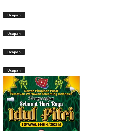
Ucapan
Ucapan
Ucapan
Ucapan