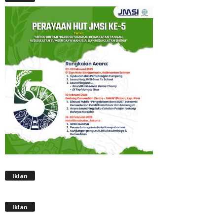
Iklan
Iklan