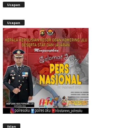
Ucapan
Ucapan
Iklan