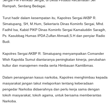
Sergai FM Pemkab Sergai, di Desa Firdaus Kecamatan Sei
Rampah, Serdang Bedagai.
Turut hadir dalam kesempatan itu, Kapolres Sergai AKBP R.
Simatupang, SH, M.Hum, Sekertaris Dinas Kominfo Sergai, Mhd.
Fadhil Isa, Kabid PIKP Dinas Kominfo Sergai Kamaluddin Saragih,
Ps. Kasubbag Humas IPDA Zulfan Ahmadi,S.H dan penyiar Radio
Budi.
Kapolres Sergai AKBP R. Simatupang menyampaikan Comander
Wish Kapolda Sumut diantaranya peningkatan kinerja, perubahan
kultur dan manajemen media serta Himbauan Kamtibmas.
Dalam penanganan kasus narkoba, Kapolres menghimbau kepada
masyarakat jangan takut melaporkan tentang keberadaan
pengedar Narkoba didaerahnya dan perlu kerja sama dengan
tokoh masyarakat, tokoh agama, untuk bersama memberantas
Narkoba.