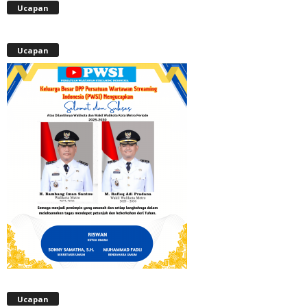
Ucapan
Ucapan
Ucapan