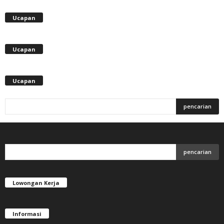
Ucapan
Ucapan
Ucapan
Lowongan Kerja
Informasi