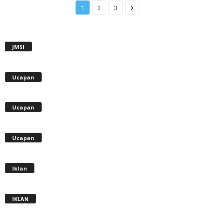
1
2
3
JMSI
Ucapan
Ucapan
Ucapan
Iklan
IKLAN