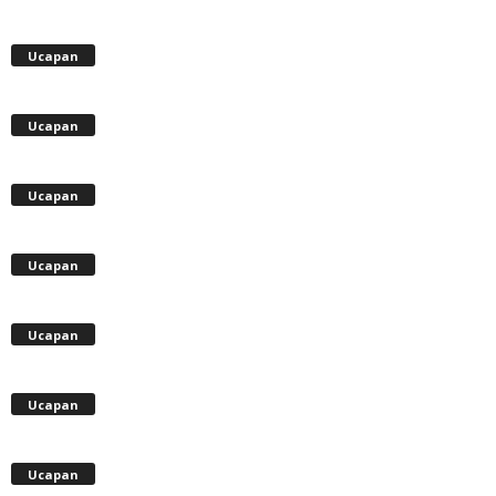
Ucapan
Ucapan
Ucapan
Ucapan
Ucapan
Ucapan
Ucapan