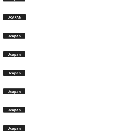
UCAPAN
Ucapan
Ucapan
Ucapan
Ucapan
Ucapan
Ucapan