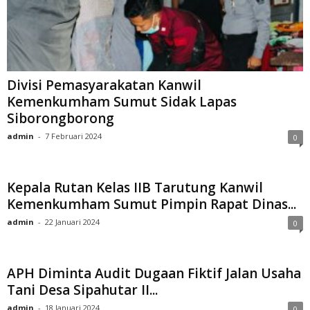
Divisi Pemasyarakatan Kanwil
Kemenkumham Sumut Sidak Lapas
Siborongborong
admin
-
7 Februari 2024
0
Kepala Rutan Kelas IIB Tarutung Kanwil
Kemenkumham Sumut Pimpin Rapat Dinas...
admin
-
22 Januari 2024
0
APH Diminta Audit Dugaan Fiktif Jalan Usaha
Tani Desa Sipahutar II...
admin
-
18 Januari 2024
0