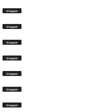
Ucapan
Ucapan
Ucapan
Ucapan
Ucapan
Ucapan
Ucapan