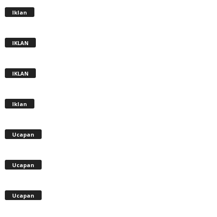
Iklan
IKLAN
IKLAN
Iklan
Ucapan
Ucapan
Ucapan