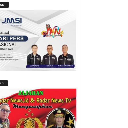
LAN
lan