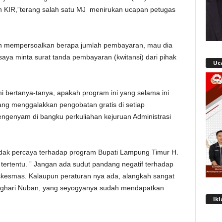
sih KIR,”terang salah satu MJ menirukan ucapan petugas
an mempersoalkan berapa jumlah pembayaran, mau dia
saya minta surat tanda pembayaran (kwitansi) dari pihak
Uc
i bertanya-tanya, apakah program ini yang selama ini
ang menggalakkan pengobatan gratis di setiap
ngenyam di bangku perkuliahan kejuruan Administrasi
idak percaya terhadap program Bupati Lampung Timur H.
tertentu. ” Jangan ada sudut pandang negatif terhadap
kesmas. Kalaupun peraturan nya ada, alangkah sangat
nghari Nuban, yang seyogyanya sudah mendapatkan
Ik