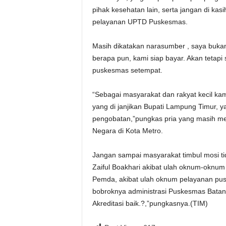
pihak kesehatan lain, serta jangan di ka
pelayanan UPTD Puskesmas.
Masih dikatakan narasumber , saya buk
berapa pun, kami siap bayar. Akan tetapi 
puskesmas setempat.
“Sebagai masyarakat dan rakyat kecil kam
yang di janjikan Bupati Lampung Timur, y
pengobatan,”pungkas pria yang masih me
Negara di Kota Metro.
Jangan sampai masyarakat timbul mosi t
Zaiful Boakhari akibat ulah oknum-oknum 
Pemda, akibat ulah oknum pelayanan pus
bobroknya administrasi Puskesmas Bata
Akreditasi baik.?,”pungkasnya.(TIM)