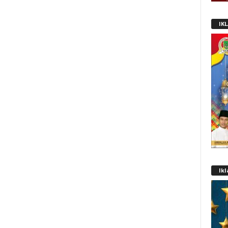
IK
Ik