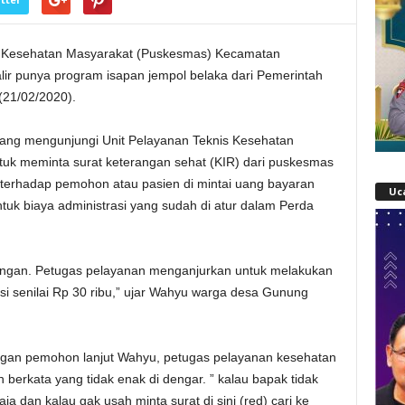
t Kesehatan Masyarakat (Puskesmas) Kecamatan
ir punya program isapan jempol belaka dari Pemerintah
21/02/2020).
ang mengunjungi Unit Pelayanan Teknis Kesehatan
k meminta surat keterangan sehat (KIR) dari puskesmas
 terhadap pemohon atau pasien di mintai uang bayaran
Uc
tuk biaya administrasi yang sudah di atur dalam Perda
 ruangan. Petugas pelayanan menganjurkan untuk melakukan
i senilai Rp 30 ribu,” ujar Wahyu warga desa Gunung
ngan pemohon lanjut Wahyu, petugas pelayanan kesehatan
berkata yang tidak enak di dengar. ” kalau bapak tidak
a dan kalau gak usah minta surat di sini (red) cari ke