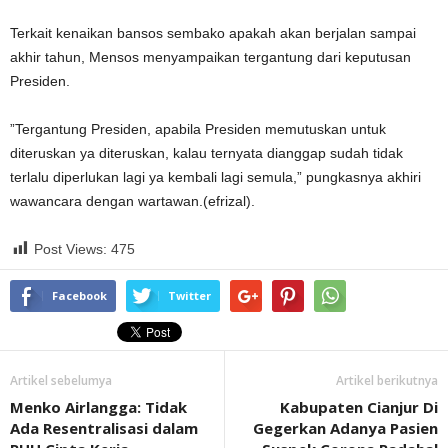
Terkait kenaikan bansos sembako apakah akan berjalan sampai
akhir tahun, Mensos menyampaikan tergantung dari keputusan
Presiden.
”Tergantung Presiden, apabila Presiden memutuskan untuk
diteruskan ya diteruskan, kalau ternyata dianggap sudah tidak
terlalu diperlukan lagi ya kembali lagi semula,” pungkasnya akhiri
wawancara dengan wartawan.(efrizal).
Post Views:
475
Facebook
Twitter
Artikel sebelumya
Artikel berikutnya
Menko Airlangga: Tidak
Kabupaten Cianjur Di
Ada Resentralisasi dalam
Gegerkan Adanya Pasien