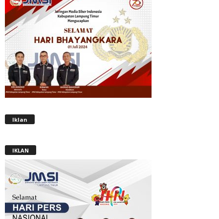
Iklan
IKLAN