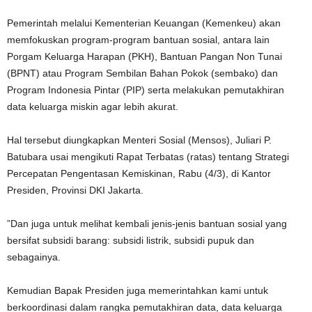
Pemerintah melalui Kementerian Keuangan (Kemenkeu) akan
memfokuskan program-program bantuan sosial, antara lain
Porgam Keluarga Harapan (PKH), Bantuan Pangan Non Tunai
(BPNT) atau Program Sembilan Bahan Pokok (sembako) dan
Program Indonesia Pintar (PIP) serta melakukan pemutakhiran
data keluarga miskin agar lebih akurat.
Hal tersebut diungkapkan Menteri Sosial (Mensos), Juliari P.
Batubara usai mengikuti Rapat Terbatas (ratas) tentang Strategi
Percepatan Pengentasan Kemiskinan, Rabu (4/3), di Kantor
Presiden, Provinsi DKI Jakarta.
”Dan juga untuk melihat kembali jenis-jenis bantuan sosial yang
bersifat subsidi barang: subsidi listrik, subsidi pupuk dan
sebagainya.
Kemudian Bapak Presiden juga memerintahkan kami untuk
berkoordinasi dalam rangka pemutakhiran data, data keluarga