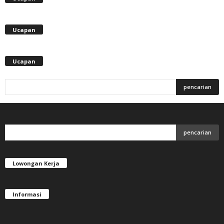
Ucapan
Ucapan
Lowongan Kerja
Informasi