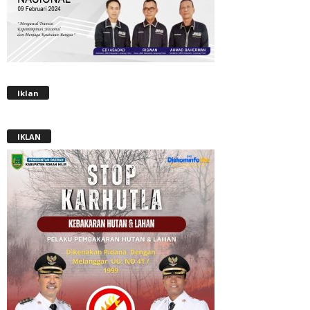
Iklan
IKLAN