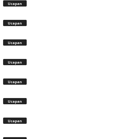
Ucapan
Ucapan
Ucapan
Ucapan
Ucapan
Ucapan
Ucapan