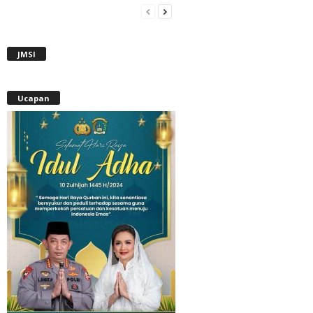
JMSI
Ucapan