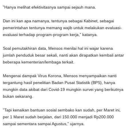
”Hanya melihat efektivitasnya sampai sejauh mana.
Dan ini kan apa namanya, tentunya sebagai Kabinet, sebagai
pemerintahan tentunya memang wajib untuk melakukan evaluasi-
evaluasi terhadap program-program kerja,” katanya.
Soal pemutakhiran data, Mensos menilai hal ini wajar karena
jumlah penduduk besar sekali, nanti akan dirapatkan kembali antar
beberapa kementerian/lembaga terkait.
Mengenai dampak Virus Korona, Mensos menyampaikan nanti
tergantung hasil penelitian Badan Pusat Statistik (BPS), hanya
mungkin data akibat dari Covid-19 mungkin survei yang berikutnya
bukan sekarang.
”Tapi kenaikan bantuan sosial sembako kan sudah, per Maret ini,
per 1 Maret sudah berjalan, dari 150.000 menjadi Rp200.000
sampai sementara sampai Agustus,” ujarnya.