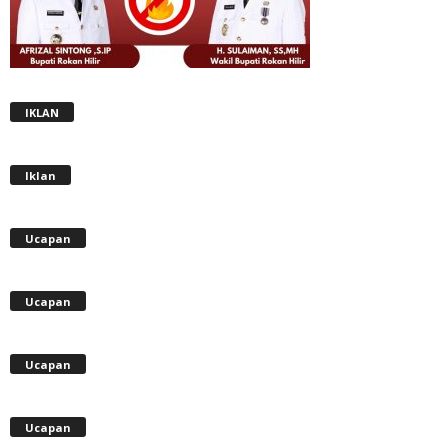
IKLAN
Iklan
Ucapan
Ucapan
Ucapan
Ucapan