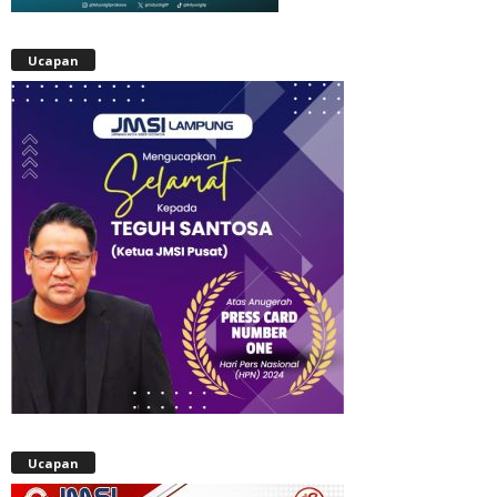
Ucapan
Ucapan