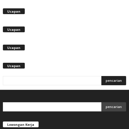
Ucapan
Ucapan
Ucapan
Ucapan
Lowongan Kerja