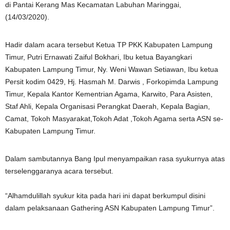
di Pantai Kerang Mas Kecamatan Labuhan Maringgai,
(14/03/2020).
Hadir dalam acara tersebut Ketua TP PKK Kabupaten Lampung
Timur, Putri Ernawati Zaiful Bokhari, Ibu ketua Bayangkari
Kabupaten Lampung Timur, Ny. Weni Wawan Setiawan, Ibu ketua
Persit kodim 0429, Hj. Hasmah M. Darwis , Forkopimda Lampung
Timur, Kepala Kantor Kementrian Agama, Karwito, Para Asisten,
Staf Ahli, Kepala Organisasi Perangkat Daerah, Kepala Bagian,
Camat, Tokoh Masyarakat,Tokoh Adat ,Tokoh Agama serta ASN se-
Kabupaten Lampung Timur.
Dalam sambutannya Bang Ipul menyampaikan rasa syukurnya atas
terselenggaranya acara tersebut.
“Alhamdulillah syukur kita pada hari ini dapat berkumpul disini
dalam pelaksanaan Gathering ASN Kabupaten Lampung Timur”.