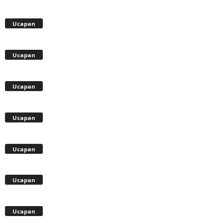
Ucapan
Ucapan
Ucapan
Ucapan
Ucapan
Ucapan
Ucapan