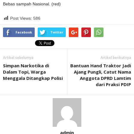
Bebas sampah Nasional. (red)
Post Views:
586
Facebook
Twitter
Artikel sebelumya
Artikel berikutnya
Simpan Narkotika di
Bantuan Hand Traktor Jadi
Dalam Topi, Warga
Ajang Pungli, Catut Nama
Menggala Ditangkap Polisi
Anggota DPRD Lamtim
dari Praksi PDIP
admin