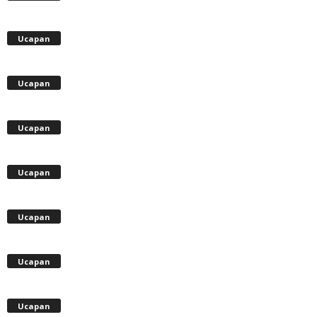
Ucapan
Ucapan
Ucapan
Ucapan
Ucapan
Ucapan
Ucapan