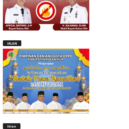
IKLAN
Iklan