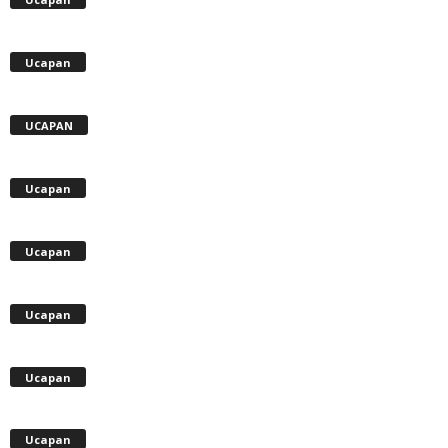
Ucapan
UCAPAN
Ucapan
Ucapan
Ucapan
Ucapan
Ucapan