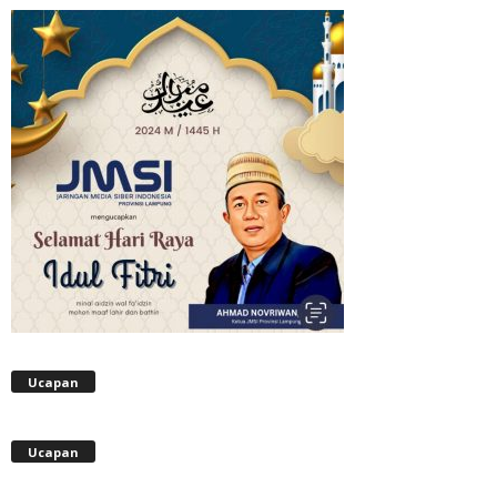
Ucapan
Ucapan