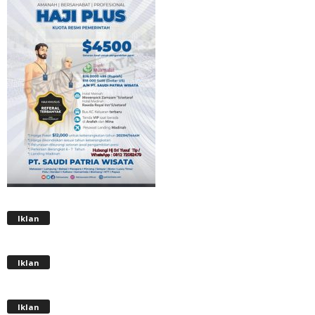
Iklan
Iklan
Iklan