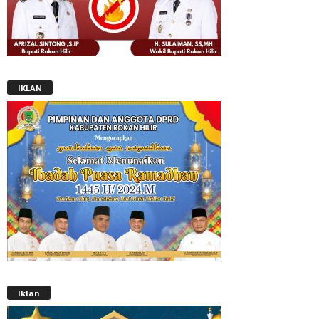
IKLAN
Iklan