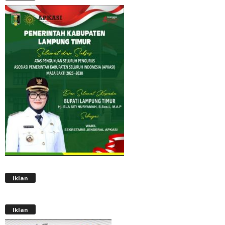
Iklan
Iklan