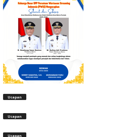
Ucapan
Ucapan
Ucapan