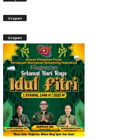
Ucapan
Ucapan