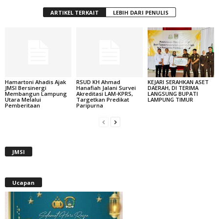
ARTIKEL TERKAIT
LEBIH DARI PENULIS
Hamartoni Ahadis Ajak
RSUD KH Ahmad
KEJARI SERAHKAN ASET
JMSI Bersinergi
Hanafiah Jalani Survei
DAERAH, DI TERIMA
Membangun Lampung
Akreditasi LAM-KPRS,
LANGSUNG BUPATI
Utara Melalui
Targetkan Predikat
LAMPUNG TIMUR
Pemberitaan
Paripurna
JMSI
Ucapan