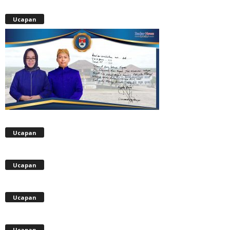
Ucapan
Ucapan
Ucapan
Ucapan
Ucapan