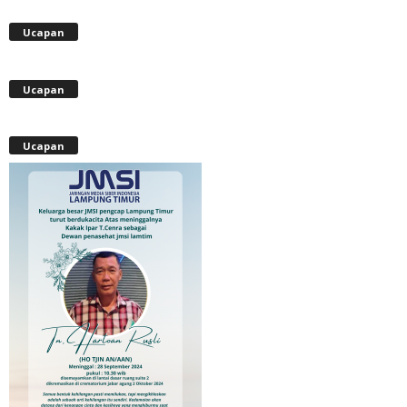
Ucapan
Ucapan
Ucapan