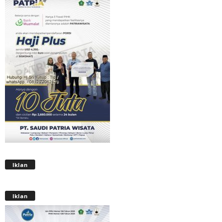
Iklan
Iklan