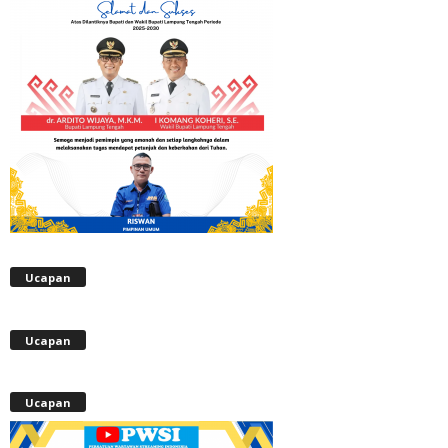
Ucapan
Ucapan
Ucapan