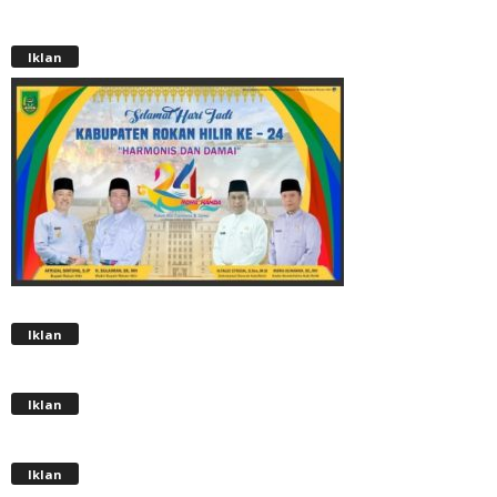
Iklan
Iklan
Iklan
Iklan