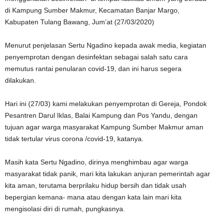
di Kampung Sumber Makmur, Kecamatan Banjar Margo,
Kabupaten Tulang Bawang, Jum’at (27/03/2020)
Menurut penjelasan Sertu Ngadino kepada awak media, kegiatan
penyemprotan dengan desinfektan sebagai salah satu cara
memutus rantai penularan covid-19, dan ini harus segera
dilakukan.
Hari ini (27/03) kami melakukan penyemprotan di Gereja, Pondok
Pesantren Darul Iklas, Balai Kampung dan Pos Yandu, dengan
tujuan agar warga masyarakat Kampung Sumber Makmur aman
tidak tertular virus corona /covid-19, katanya.
Masih kata Sertu Ngadino, dirinya menghimbau agar warga
masyarakat tidak panik, mari kita lakukan anjuran pemerintah agar
kita aman, terutama berprilaku hidup bersih dan tidak usah
bepergian kemana- mana atau dengan kata lain mari kita
mengisolasi diri di rumah, pungkasnya.