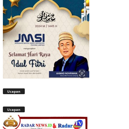
Ucapan
Ucapan