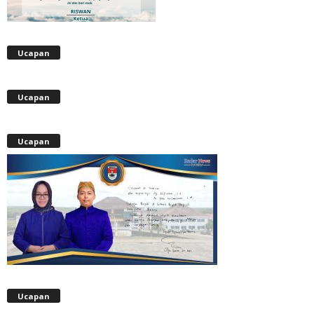
Ucapan
Ucapan
Ucapan
Ucapan