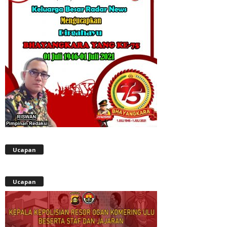
Ucapan
Ucapan