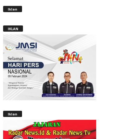
Iklan
IKLAN
Iklan