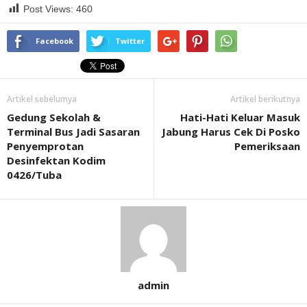
Post Views:
460
Facebook
Twitter
Artikel sebelumya
Artikel berikutnya
Gedung Sekolah &
Hati-Hati Keluar Masuk
Terminal Bus Jadi Sasaran
Jabung Harus Cek Di Posko
Penyemprotan
Pemeriksaan
Desinfektan Kodim
0426/Tuba
admin