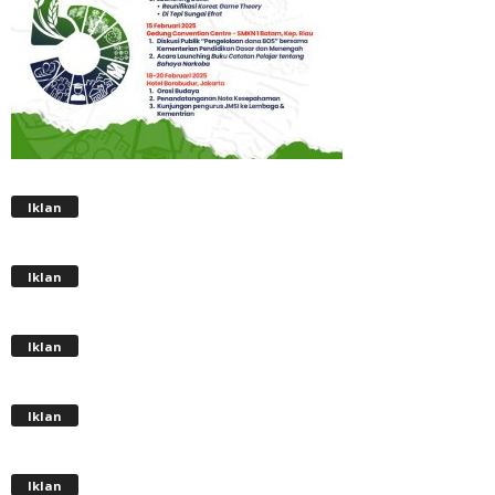
Iklan
Iklan
Iklan
Iklan
Iklan