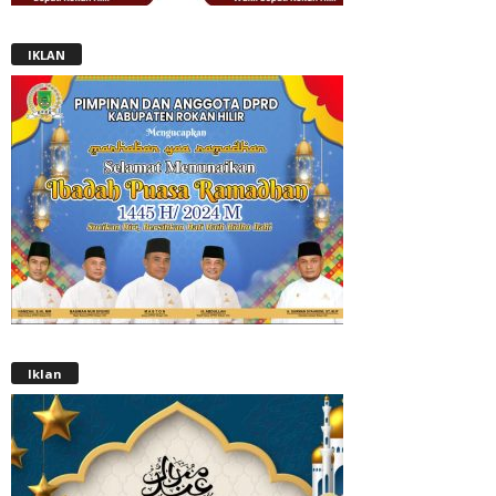
IKLAN
Iklan