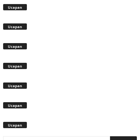
Ucapan
Ucapan
Ucapan
Ucapan
Ucapan
Ucapan
Ucapan