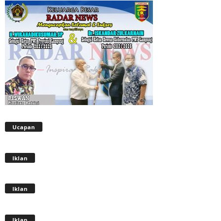
Ucapan
Iklan
Iklan
Iklan