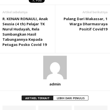
Artikel sebelumya
Artikel berikutnya
R. KENAN RONAULI, Anak
Pulang Dari Makassar, 1
Seusia (4 th) Pelajar TK
Warga Dharmasraya
Nurul Hudayah, Rela
Positif Covid19
Sumbangkan Hasil
Tabungannya Kepada
Petugas Posko Covid 19
admin
ARTIKEL TERKAIT
LEBIH DARI PENULIS