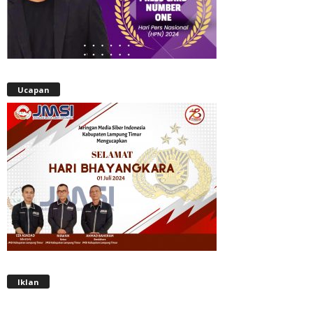
Ucapan
Iklan