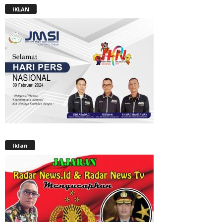
IKLAN
Iklan