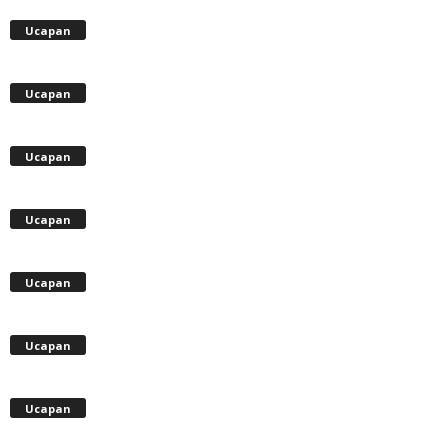
Ucapan
Ucapan
Ucapan
Ucapan
Ucapan
Ucapan
Ucapan