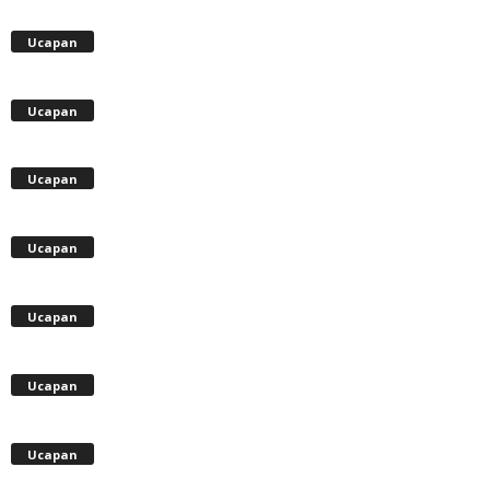
Ucapan
Ucapan
Ucapan
Ucapan
Ucapan
Ucapan
Ucapan