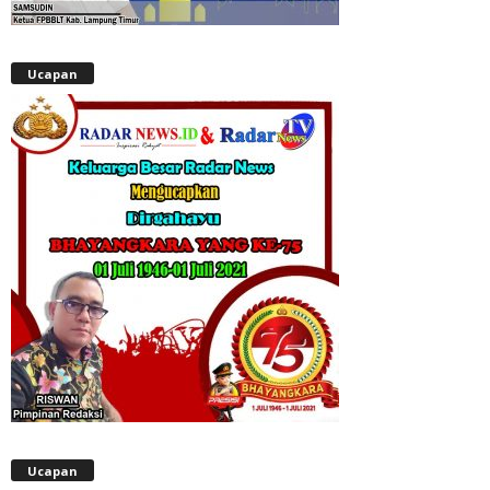
Ucapan
Ucapan