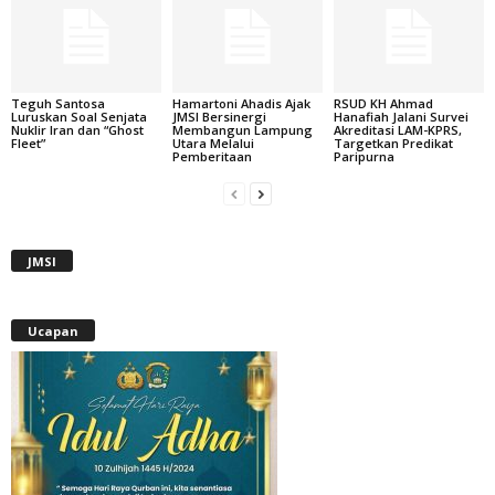
Teguh Santosa
Hamartoni Ahadis Ajak
RSUD KH Ahmad
Luruskan Soal Senjata
JMSI Bersinergi
Hanafiah Jalani Survei
Nuklir Iran dan “Ghost
Membangun Lampung
Akreditasi LAM-KPRS,
Fleet”
Utara Melalui
Targetkan Predikat
Pemberitaan
Paripurna
JMSI
Ucapan