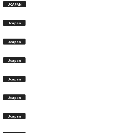
UCAPAN
Ucapan
Ucapan
Ucapan
Ucapan
Ucapan
Ucapan