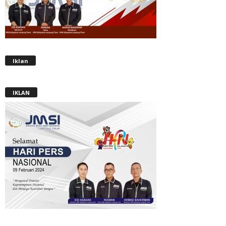
Iklan
IKLAN