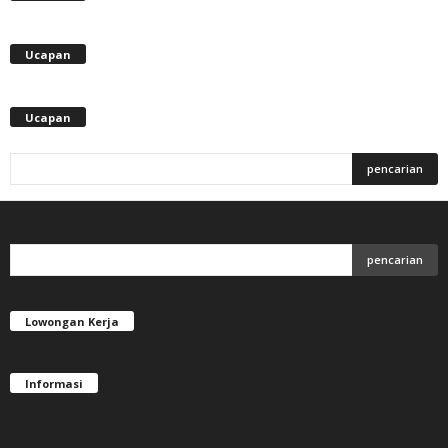
Ucapan
Ucapan
Lowongan Kerja
Informasi