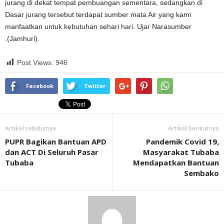
jurang di dekat tempat pembuangan sementara, sedangkan di
Dasar jurang tersebut terdapat sumber mata Air yang kami
manfaatkan untuk kebutuhan sehari hari. Ujar Narasumber
.(Jamhuri).
Post Views:
946
Facebook
Twitter
Artikel sebelumya
Artikel berikutnya
PUPR Bagikan Bantuan APD
Pandemik Covid 19,
dan ACT Di Seluruh Pasar
Masyarakat Tubaba
Tubaba
Mendapatkan Bantuan
Sembako