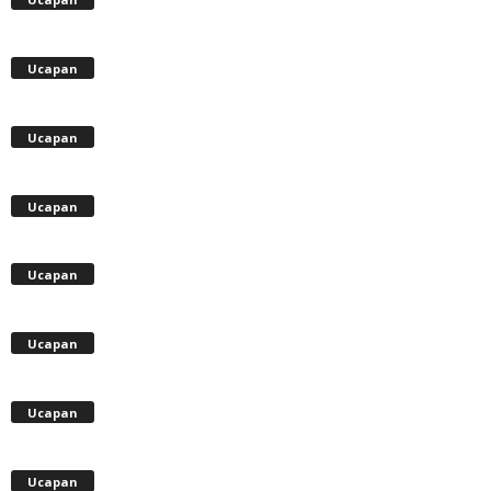
Ucapan
Ucapan
Ucapan
Ucapan
Ucapan
Ucapan
Ucapan