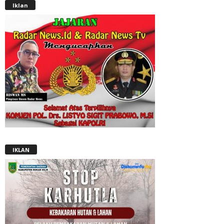
Iklan
IKLAN