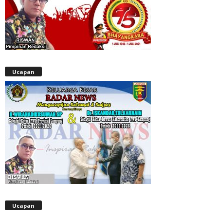
Ucapan
Ucapan