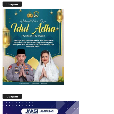
Ucapan
Ucapan