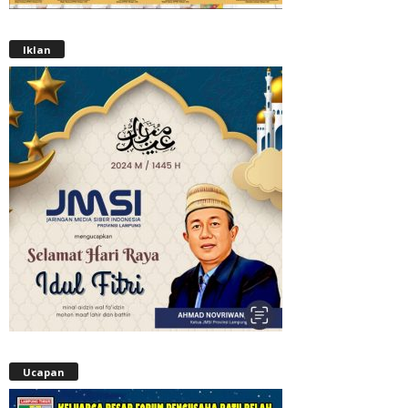
Iklan
Ucapan