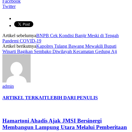
Facebook
Twitter
Artikel sebelumya
BNPB Cek Kondisi Banjir Meski di Tengah
Pandemi COVID-19
Artikel berikutnya
Kapolres Tulang Bawang Mewakili Bupati
Winarti Bagikan Sembako Diwilayah Kecamatan Gedung Aji
admin
ARTIKEL TERKAIT
LEBIH DARI PENULIS
Hamartoni Ahadis Ajak JMSI Bersinergi
Membangun Lampung Utara Melalui Pemberitaan