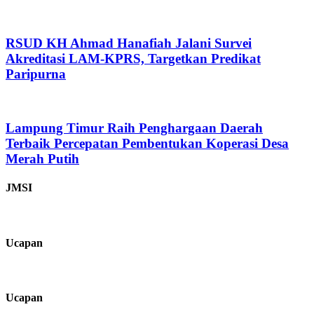
RSUD KH Ahmad Hanafiah Jalani Survei
Akreditasi LAM-KPRS, Targetkan Predikat
Paripurna
Lampung Timur Raih Penghargaan Daerah
Terbaik Percepatan Pembentukan Koperasi Desa
Merah Putih
JMSI
Ucapan
Ucapan