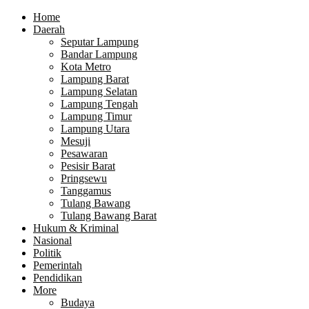
Home
Daerah
Seputar Lampung
Bandar Lampung
Kota Metro
Lampung Barat
Lampung Selatan
Lampung Tengah
Lampung Timur
Lampung Utara
Mesuji
Pesawaran
Pesisir Barat
Pringsewu
Tanggamus
Tulang Bawang
Tulang Bawang Barat
Hukum & Kriminal
Nasional
Politik
Pemerintah
Pendidikan
More
Budaya