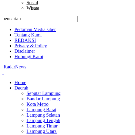
Sosial
Wisata
pencarian
Pedoman Media siber
Tentang Kami
REDAKSI
Privacy & Policy
Disclaimer
Hubungi Kami
RadarNews
Home
Daerah
Seputar Lampung
Bandar Lampung
Kota Metro
Lampung Barat
Lampung Selatan
Lampung Tengah
Lampung Timur
Lampung Utara