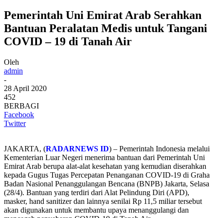
Pemerintah Uni Emirat Arab Serahkan
Bantuan Peralatan Medis untuk Tangani
COVID – 19 di Tanah Air
Oleh
admin
-
28 April 2020
452
BERBAGI
Facebook
Twitter
JAKARTA, (
RADARNEWS ID
) – Pemerintah Indonesia melalui
Kementerian Luar Negeri menerima bantuan dari Pemerintah Uni
Emirat Arab berupa alat-alat kesehatan yang kemudian diserahkan
kepada Gugus Tugas Percepatan Penanganan COVID-19 di Graha
Badan Nasional Penanggulangan Bencana (BNPB) Jakarta, Selasa
(28/4). Bantuan yang terdiri dari Alat Pelindung Diri (APD),
masker, hand sanitizer dan lainnya senilai Rp 11,5 miliar tersebut
akan digunakan untuk membantu upaya menanggulangi dan