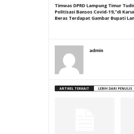
Timwas DPRD Lampung Timur Tudi
Politisasi Bansos Covid-19,”di Karu
Beras Terdapat Gambar Bupati La
admin
ARTIKEL TERKAIT
LEBIH DARI PENULIS