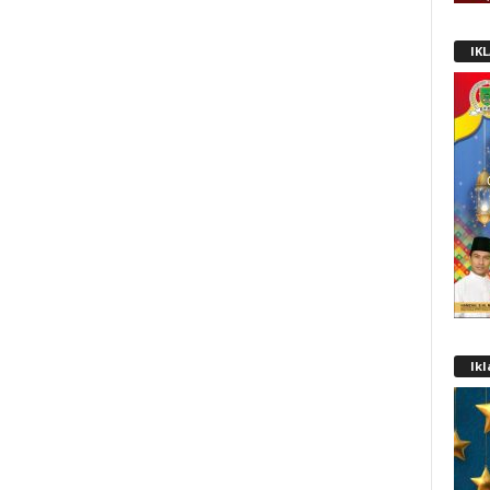
IK
Ik