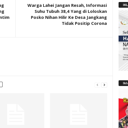
ng
Warga Lahei Jangan Resah, Informasi
IK
ng
Suhu Tubuh 38,4 Yang di Loloskan
mtim
Posko Nihan Hilir Ke Desa Jangkang
Tidak Positip Corona
Ik