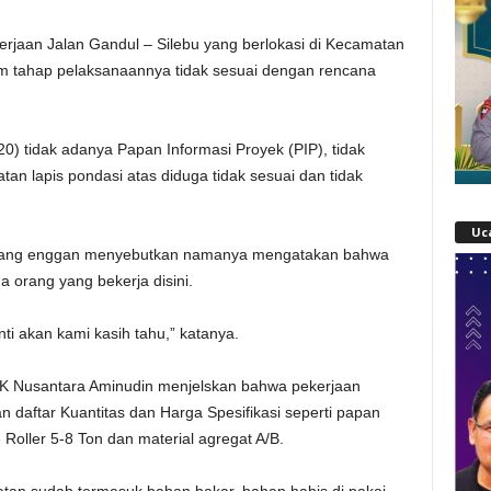
kerjaan Jalan Gandul – Silebu yang berlokasi di Kecamatan
am tahap pelaksanaannya tidak sesuai dengan rencana
0) tidak adanya Papan Informasi Proyek (PIP), tidak
an lapis pondasi atas diduga tidak sesuai dan tidak
Uc
ng yang enggan menyebutkan namanya mengatakan bahwa
a orang yang bekerja disini.
ti akan kami kasih tahu,” katanya.
PK Nusantara Aminudin menjelskan bahwa pekerjaan
n daftar Kuantitas dan Harga Spesifikasi seperti papan
e Roller 5-8 Ton dan material agregat A/B.