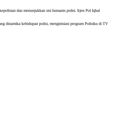
polisian dan menunjukkan sisi humanis polisi. Irjen Pol Iqbal
tang dinamika kehidupan polisi, menginisiasi program Polisiku di TV