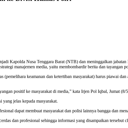
jadi Kapolda Nusa Tenggara Barat (NTB) dan meninggalkan jabatan K
strategi manajemen media, yaitu membombardir berita dan tayangan pos
mas (pemelihara keamanan dan ketertiban masyarakat) harus piawai da
ngan positif ke masyarakat di media,” kata Irjen Pol Iqbal, Jumat (8/5
i yang jelas kepada masyarakat.
rofesional dapat membuat masyarakat dan polisi lainnya bangga dan men
erdas dan profesional sehingga informasi yang disampaikan tersebut clea