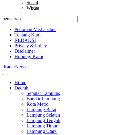
Sosial
Wisata
pencarian
Pedoman Media siber
Tentang Kami
REDAKSI
Privacy & Policy
Disclaimer
Hubungi Kami
RadarNews
Home
Daerah
Seputar Lampung
Bandar Lampung
Kota Metro
Lampung Barat
Lampung Selatan
Lampung Tengah
Lampung Timur
Lampung Utara