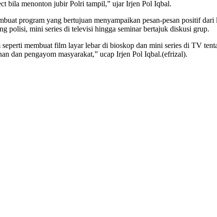
 bila menonton jubir Polri tampil,” ujar Irjen Pol Iqbal.
mbuat program yang bertujuan menyampaikan pesan-pesan positif dari ke
polisi, mini series di televisi hingga seminar bertajuk diskusi grup.
seperti membuat film layar lebar di bioskop dan mini series di TV ten
n dan pengayom masyarakat,” ucap Irjen Pol Iqbal.(efrizal).