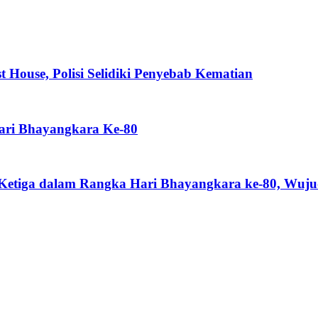
House, Polisi Selidiki Penyebab Kematian
ari Bhayangkara Ke-80
tiga dalam Rangka Hari Bhayangkara ke-80, Wuju