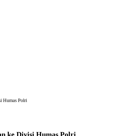
si Humas Polri
an ke Divisi Humas Polri