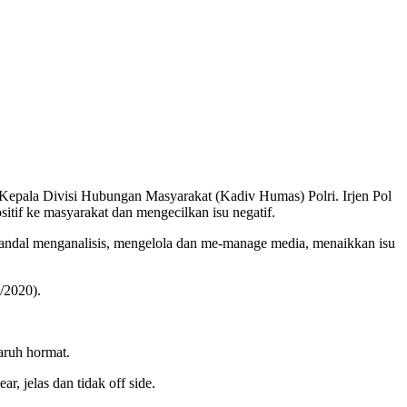
epala Divisi Hubungan Masyarakat (Kadiv Humas) Polri. Irjen Pol
itif ke masyarakat dan mengecilkan isu negatif.
n andal menganalisis, mengelola dan me-manage media, menaikkan isu
/2020).
aruh hormat.
r, jelas dan tidak off side.