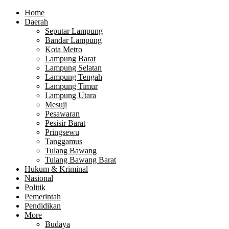
Home
Daerah
Seputar Lampung
Bandar Lampung
Kota Metro
Lampung Barat
Lampung Selatan
Lampung Tengah
Lampung Timur
Lampung Utara
Mesuji
Pesawaran
Pesisir Barat
Pringsewu
Tanggamus
Tulang Bawang
Tulang Bawang Barat
Hukum & Kriminal
Nasional
Politik
Pemerintah
Pendidikan
More
Budaya