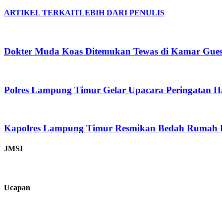
ARTIKEL TERKAIT
LEBIH DARI PENULIS
Dokter Muda Koas Ditemukan Tewas di Kamar Guest 
Polres Lampung Timur Gelar Upacara Peringatan H
Kapolres Lampung Timur Resmikan Bedah Rumah Ke
JMSI
Ucapan